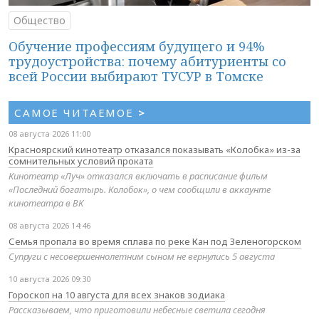
Общество
Обучение профессиям будущего и 94%
трудоустройства: почему абитуриенты со
всей России выбирают ТУСУР в Томске
САМОЕ ЧИТАЕМОЕ
>
08 августа 2026 11:00
Красноярский кинотеатр отказался показывать «Колобка» из-за
сомнительных условий проката
Кинотеатр «Луч» отказался включать в расписание фильм
«Последний богатырь. Колобок», о чем сообщили в аккаунте
кинотеатра в ВК
08 августа 2026 14:46
Семья пропала во время сплава по реке Кан под Зеленогорском
Супруги с несовершеннолетним сыном не вернулись 5 августа
10 августа 2026 09:30
Гороскоп на 10 августа для всех знаков зодиака
Рассказываем, что приготовили небесные светила сегодня