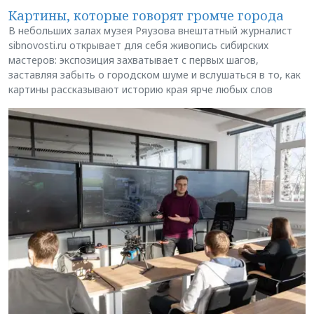
Картины, которые говорят громче города
В небольших залах музея Ряузова внештатный журналист
sibnovosti.ru открывает для себя живопись сибирских
мастеров: экспозиция захватывает с первых шагов,
заставляя забыть о городском шуме и вслушаться в то, как
картины рассказывают историю края ярче любых слов