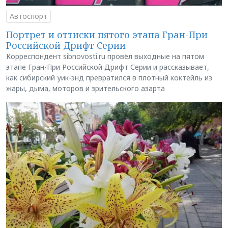
Автоспорт
Портрет и оттиски пятого этапа Гран-При
Российской Дрифт Серии
Корреспондент sibnovosti.ru провёл выходные на пятом
этапе Гран-При Российской Дрифт Серии и рассказывает,
как сибирский уик-энд превратился в плотный коктейль из
жары, дыма, моторов и зрительского азарта