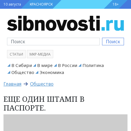
10 августа
КРАСНОЯРСК
18+
Поиск
СТАТЬИ
МКР-МЕДИА
В Сибири
В мире
В России
Политика
Общество
Экономика
Главная
Общество
ЕЩЕ ОДИН ШТАМП В
ПАСПОРТЕ.