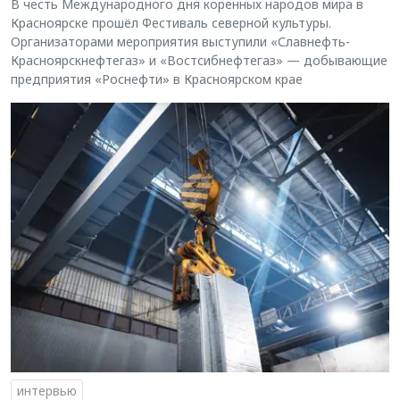
В честь Международного дня коренных народов мира в
Красноярске прошёл Фестиваль северной культуры.
Организаторами мероприятия выступили «Славнефть-
Красноярскнефтегаз» и «Востсибнефтегаз» — добывающие
предприятия «Роснефти» в Красноярском крае
интервью