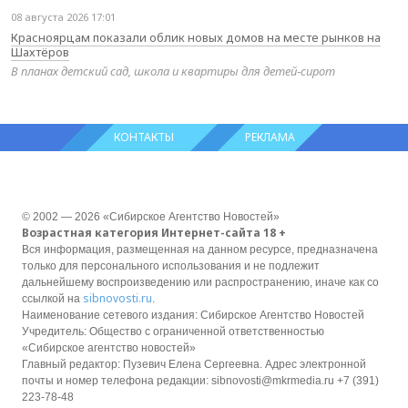
08 августа 2026 17:01
Красноярцам показали облик новых домов на месте рынков на
Шахтёров
В планах детский сад, школа и квартиры для детей‑сирот
КОНТАКТЫ
РЕКЛАМА
© 2002 — 2026 «Сибирское Агентство Новостей»
Возрастная категория Интернет-сайта 18 +
Вся информация, размещенная на данном ресурсе, предназначена
только для персонального использования и не подлежит
дальнейшему воспроизведению или распространению, иначе как со
sibnovosti.ru
ссылкой на
.
Наименование сетевого издания: Сибирское Агентство Новостей
Учредитель: Общество с ограниченной ответственностью
«Сибирское агентство новостей»
Главный редактор: Пузевич Елена Сергеевна. Адрес электронной
почты и номер телефона редакции: sibnovosti@mkrmedia.ru +7 (391)
223-78-48