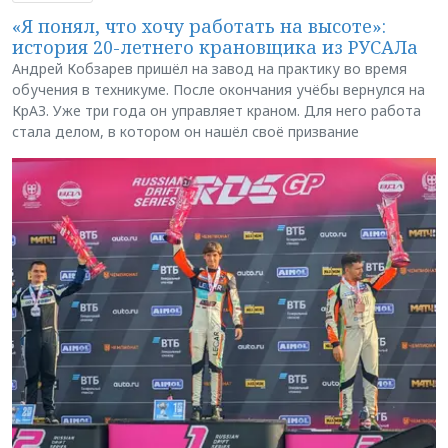
«Я понял, что хочу работать на высоте»:
история 20-летнего крановщика из РУСАЛа
Андрей Кобзарев пришёл на завод на практику во время
обучения в техникуме. После окончания учёбы вернулся на
КрАЗ. Уже три года он управляет краном. Для него работа
стала делом, в котором он нашёл своё призвание