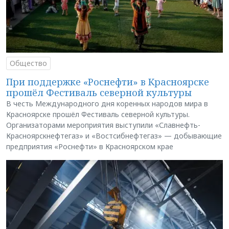
Общество
При поддержке «Роснефти» в Красноярске
прошёл Фестиваль северной культуры
В честь Международного дня коренных народов мира в
Красноярске прошёл Фестиваль северной культуры.
Организаторами мероприятия выступили «Славнефть-
Красноярскнефтегаз» и «Востсибнефтегаз» — добывающие
предприятия «Роснефти» в Красноярском крае