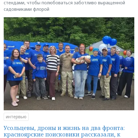
стендами, чтобы полюбоваться заботливо выращенной
садовниками флорой
интервью
Усольцевы, дроны и жизнь на два фронта:
красноярские поисковики рассказали, к