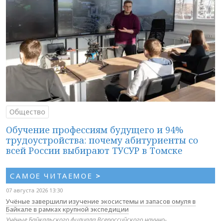
Общество
Обучение профессиям будущего и 94%
трудоустройства: почему абитуриенты со
всей России выбирают ТУСУР в Томске
САМОЕ ЧИТАЕМОЕ
>
07 августа 2026 13:30
Учёные завершили изучение экосистемы и запасов омуля в
Байкале в рамках крупной экспедиции
Учёные Байкальского филиала Всероссийского научно-