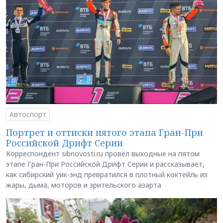
Автоспорт
Портрет и оттиски пятого этапа Гран-При
Российской Дрифт Серии
Корреспондент sibnovosti.ru провёл выходные на пятом
этапе Гран-При Российской Дрифт Серии и рассказывает,
как сибирский уик-энд превратился в плотный коктейль из
жары, дыма, моторов и зрительского азарта