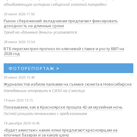
объединяющую историю сибирской золотой лихорадки
29 июля 2026 11:50
Рынок сбережений: вкладчикам предлагают фиксировать
доходность на длинные сроки
Тренд на «длинные деньги» усиливается
28 июля 2026 15:54
ВТБ пересмотрел прогноз по ключевой ставке и росту ВВП на
2026 год
ФОТОРЕПОРТАЖ
>
09 июня 2025 15:40
Журналистов избили палками на съемке сюжета в Новосибирске
Нападавших отправили в СИЗО на 2 месяца
19 мая 2025 15:15
Показываем, как в Красноярске прошла 42-ая музейная ночь
Гостей угощали печеньками с предсказанием
18 декабря 2024 16:45
«Будет ажиотаж»: какие елки предлагают красноярцам на
елочных базарах и за какую цену