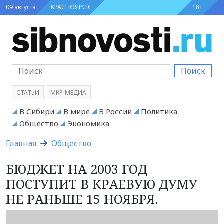
09 августа
КРАСНОЯРСК
18+
Поиск
СТАТЬИ
МКР-МЕДИА
В Сибири
В мире
В России
Политика
Общество
Экономика
Главная
Общество
БЮДЖЕТ НА 2003 ГОД
ПОСТУПИТ В КРАЕВУЮ ДУМУ
НЕ РАНЬШЕ 15 НОЯБРЯ.