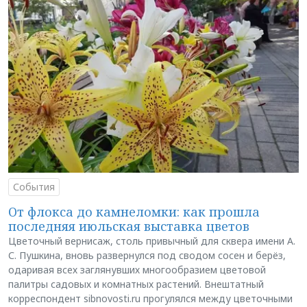
События
От флокса до камнеломки: как прошла
последняя июльская выставка цветов
Цветочный вернисаж, столь привычный для сквера имени А.
С. Пушкина, вновь развернулся под сводом сосен и берёз,
одаривая всех заглянувших многообразием цветовой
палитры садовых и комнатных растений. Внештатный
корреспондент sibnovosti.ru прогулялся между цветочными