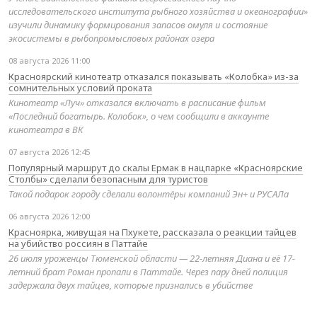
исследовательского института рыбного хозяйства и океанографии»
изучили динамику формирования запасов омуля и состояние
экосистемы в рыбопромысловых районах озера
08 августа 2026 11:00
Красноярский кинотеатр отказался показывать «Колобка» из-за
сомнительных условий проката
Кинотеатр «Луч» отказался включать в расписание фильм
«Последний богатырь. Колобок», о чем сообщили в аккаунте
кинотеатра в ВК
07 августа 2026 12:45
Популярный маршрут до скалы Ермак в нацпарке «Красноярские
Столбы» сделали безопасным для туристов
Такой подарок городу сделали волонтёры компаний Эн+ и РУСАЛа
06 августа 2026 12:00
Красноярка, живущая на Пхукете, рассказала о реакции тайцев
на убийство россиян в Паттайе
26 июля уроженцы Тюменской области — 22-летняя Диана и её 17-
летний брат Роман пропали в Паттайе. Через пару дней полиция
задержала двух тайцев, которые признались в убийстве