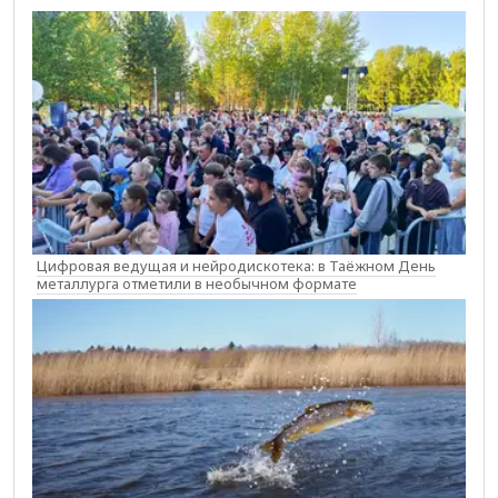
Цифровая ведущая и нейродискотека: в Таёжном День
металлурга отметили в необычном формате