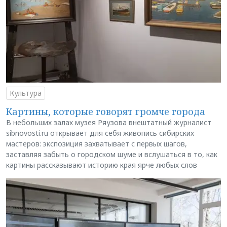
Культура
Картины, которые говорят громче города
В небольших залах музея Ряузова внештатный журналист
sibnovosti.ru открывает для себя живопись сибирских
мастеров: экспозиция захватывает с первых шагов,
заставляя забыть о городском шуме и вслушаться в то, как
картины рассказывают историю края ярче любых слов