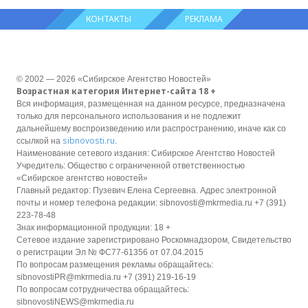
КОНТАКТЫ
РЕКЛАМА
© 2002 — 2026 «Сибирское Агентство Новостей»
Возрастная категория Интернет-сайта 18 +
Вся информация, размещенная на данном ресурсе, предназначена
только для персонального использования и не подлежит
дальнейшему воспроизведению или распространению, иначе как со
sibnovosti.ru
ссылкой на
.
Наименование сетевого издания: Сибирское Агентство Новостей
Учредитель: Общество с ограниченной ответственностью
«Сибирское агентство новостей»
Главный редактор: Пузевич Елена Сергеевна. Адрес электронной
почты и номер телефона редакции: sibnovosti@mkrmedia.ru +7 (391)
223-78-48
Знак информационной продукции: 18 +
Сетевое издание зарегистрировано Роскомнадзором, Свидетельство
о регистрации Эл № ФС77-61356 от 07.04.2015
По вопросам размещения рекламы обращайтесь:
sibnovostiPR@mkrmedia.ru +7 (391) 219-16-19
По вопросам сотрудничества обращайтесь:
sibnovostiNEWS@mkrmedia.ru