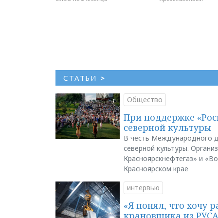
СТАТЬИ
>
Общество
При поддержке «Рос
северной культуры
В честь Международного д
северной культуры. Органи
Красноярскнефтегаз» и «В
Красноярском крае
интервью
«Я понял, что хочу р
крановщика из РУС