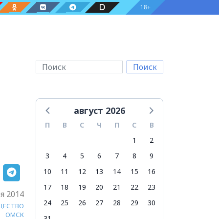
18+
Поиск
август 2026
П
В
С
Ч
П
С
В
1
2
3
4
5
6
7
8
9
10
11
12
13
14
15
16
17
18
19
20
21
22
23
я 2014
24
25
26
27
28
29
30
ЩЕСТВО
ОМСК
31