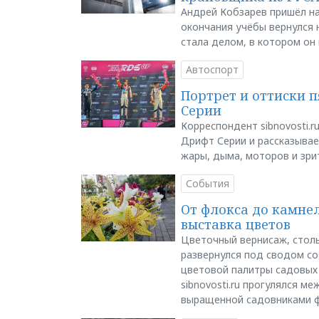
Андрей Кобзарев пришёл на
окончания учёбы вернулся н
стала делом, в котором он
Автоспорт
Портрет и оттиски 
Серии
Корреспондент sibnovosti.r
Дрифт Серии и рассказывает
жары, дыма, моторов и зри
События
От флокса до камне
выставка цветов
Цветочный вернисаж, столь
развернулся под сводом со
цветовой палитры садовых
sibnovosti.ru прогулялся 
выращенной садовниками 