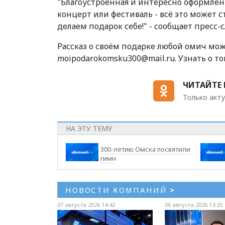
"Благоустроенная и интересно оформленн
концерт или фестиваль - всё это может 
делаем подарок себе!" - сообщает пресс-
Рассказ о своём подарке любой омич мо
moipodarokomsku300@mail.ru. Узнать о 
ЧИТАЙТЕ 
Только акту
НА ЭТУ ТЕМУ
300-летию Омска посвятили
гимн
НОВОСТИ КОМПАНИЙ
>
07 августа 2026 14:42
06 августа 2026 13:25