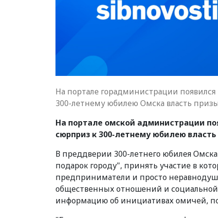
На портале горадминистрации появился 
300-летнему юбилею Омска власть призы
На портале омской администрации по
сюрприз к 300-летнему юбилею власть 
В преддверии 300-летнего юбилея Омска
подарок городу", принять участие в ко
предприниматели и просто неравнодуш
общественных отношений и социальной 
информацию об инициативах омичей, п