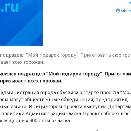
sibno
подраздел "Мой подарок городу". Приготовить сюрпри
вает всех горожан.
явился подраздел "Мой подарок городу". Приготов
призывает всех горожан.
 администрация города объявила о старте проекта "Мо
тором могут общественные объединения, предприятия,
ные омичи. Инициатором проекта выступил Департа
политики Администрации Омска. Проект соберёт всю
освящённых 300-летию Омска.