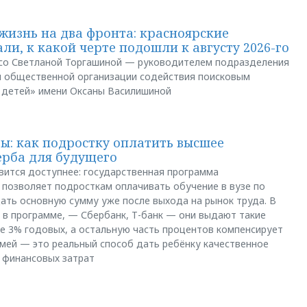
жизнь на два фронта: красноярские
ли, к какой черте подошли к августу 2026-го
и со Светланой Торгашиной — руководителем подразделения
й общественной организации содействия поисковым
 детей» имени Оксаны Василишиной
: как подростку оплатить высшее
ерба для будущего
вится доступнее: государственная программа
позволяет подросткам оплачивать обучение в вузе по
щать основную сумму уже после выхода на рынок труда. В
 в программе, — Сбербанк, Т-банк — они выдают такие
е 3% годовых, а остальную часть процентов компенсирует
емей — это реальный способ дать ребёнку качественное
 финансовых затрат