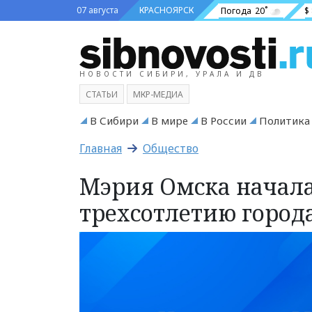
07 августа
КРАСНОЯРСК
Погода
20˚
$
НОВОСТИ СИБИРИ, УРАЛА И ДВ
СТАТЬИ
МКР-МЕДИА
В Сибири
В мире
В России
Политика
Главная
Общество
Мэрия Омска начала
трехсотлетию город