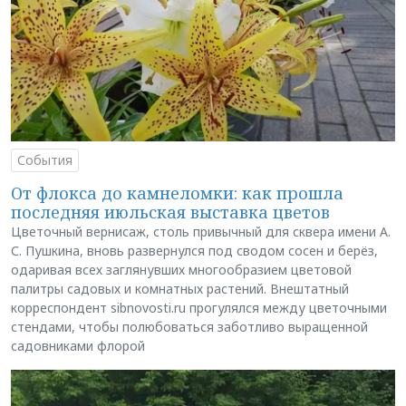
События
От флокса до камнеломки: как прошла
последняя июльская выставка цветов
Цветочный вернисаж, столь привычный для сквера имени А.
С. Пушкина, вновь развернулся под сводом сосен и берёз,
одаривая всех заглянувших многообразием цветовой
палитры садовых и комнатных растений. Внештатный
корреспондент sibnovosti.ru прогулялся между цветочными
стендами, чтобы полюбоваться заботливо выращенной
садовниками флорой