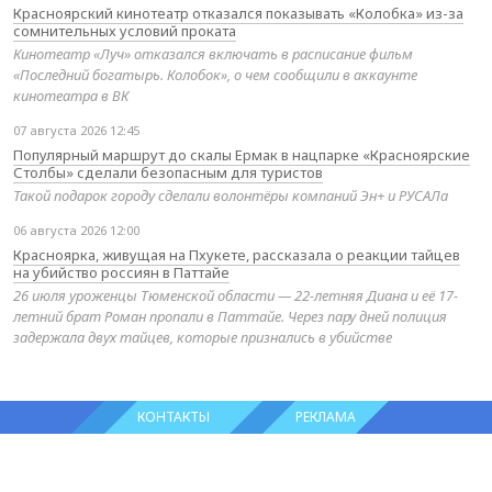
Красноярский кинотеатр отказался показывать «Колобка» из-за
сомнительных условий проката
Кинотеатр «Луч» отказался включать в расписание фильм
«Последний богатырь. Колобок», о чем сообщили в аккаунте
кинотеатра в ВК
07 августа 2026 12:45
Популярный маршрут до скалы Ермак в нацпарке «Красноярские
Столбы» сделали безопасным для туристов
Такой подарок городу сделали волонтёры компаний Эн+ и РУСАЛа
06 августа 2026 12:00
Красноярка, живущая на Пхукете, рассказала о реакции тайцев
на убийство россиян в Паттайе
26 июля уроженцы Тюменской области — 22-летняя Диана и её 17-
летний брат Роман пропали в Паттайе. Через пару дней полиция
задержала двух тайцев, которые признались в убийстве
КОНТАКТЫ
РЕКЛАМА