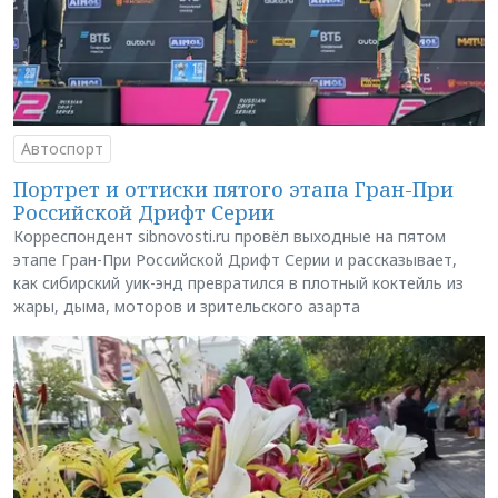
Автоспорт
Портрет и оттиски пятого этапа Гран-При
Российской Дрифт Серии
Корреспондент sibnovosti.ru провёл выходные на пятом
этапе Гран-При Российской Дрифт Серии и рассказывает,
как сибирский уик-энд превратился в плотный коктейль из
жары, дыма, моторов и зрительского азарта