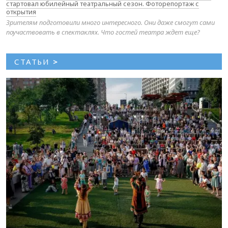
стартовал юбилейный театральный сезон. Фоторепортаж с
открытия
Зрителям подготовили много интересного. Они даже смогут сами
поучаствовать в спектаклях. Что гостей театра ждет еще?
СТАТЬИ
>