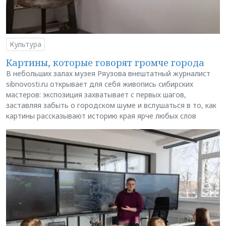
Культура
Картины, которые говорят громче города
В небольших залах музея Ряузова внештатный журналист
sibnovosti.ru открывает для себя живопись сибирских
мастеров: экспозиция захватывает с первых шагов,
заставляя забыть о городском шуме и вслушаться в то, как
картины рассказывают историю края ярче любых слов