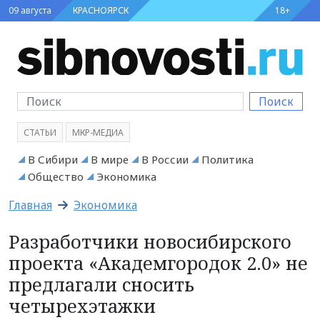
09 августа
КРАСНОЯРСК
18+
Поиск
СТАТЬИ
МКР-МЕДИА
В Сибири
В мире
В России
Политика
Общество
Экономика
Главная
Экономика
Разработчики новосибирского
проекта «Академгородок 2.0» не
предлагали сносить
четырехэтажки