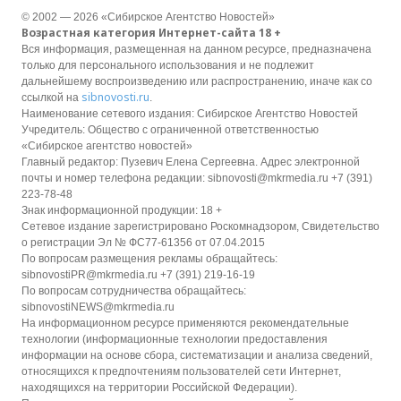
© 2002 — 2026 «Сибирское Агентство Новостей»
Возрастная категория Интернет-сайта 18 +
Вся информация, размещенная на данном ресурсе, предназначена
только для персонального использования и не подлежит
дальнейшему воспроизведению или распространению, иначе как со
sibnovosti.ru
ссылкой на
.
Наименование сетевого издания: Сибирское Агентство Новостей
Учредитель: Общество с ограниченной ответственностью
«Сибирское агентство новостей»
Главный редактор: Пузевич Елена Сергеевна. Адрес электронной
почты и номер телефона редакции: sibnovosti@mkrmedia.ru +7 (391)
223-78-48
Знак информационной продукции: 18 +
Сетевое издание зарегистрировано Роскомнадзором, Свидетельство
о регистрации Эл № ФС77-61356 от 07.04.2015
По вопросам размещения рекламы обращайтесь:
sibnovostiPR@mkrmedia.ru +7 (391) 219-16-19
По вопросам сотрудничества обращайтесь:
sibnovostiNEWS@mkrmedia.ru
На информационном ресурсе применяются рекомендательные
технологии (информационные технологии предоставления
информации на основе сбора, систематизации и анализа сведений,
относящихся к предпочтениям пользователей сети Интернет,
находящихся на территории Российской Федерации).