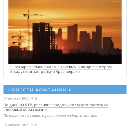
11 гектаров земли рядом с краевым онкодиспансером
отдадут под застройку в Красноярске
НОВОСТИ КОМПАНИЙ
>
07 августа 2026 14:42
По данным ВТБ, россияне продолжают много тратить на
здоровый образ жизни
По тратам на спорт традиционно лидирует Москва
06 августа 2026 13:25