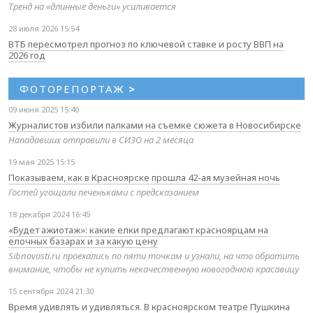
Тренд на «длинные деньги» усиливается
28 июля 2026 15:54
ВТБ пересмотрел прогноз по ключевой ставке и росту ВВП на
2026 год
ФОТОРЕПОРТАЖ
>
09 июня 2025 15:40
Журналистов избили палками на съемке сюжета в Новосибирске
Нападавших отправили в СИЗО на 2 месяца
19 мая 2025 15:15
Показываем, как в Красноярске прошла 42-ая музейная ночь
Гостей угощали печеньками с предсказанием
18 декабря 2024 16:45
«Будет ажиотаж»: какие елки предлагают красноярцам на
елочных базарах и за какую цену
Sibnovosti.ru проехались по пяти точкам и узнали, на что обратить
внимание, чтобы не купить некачественную новогоднюю красавицу
15 сентября 2024 21:30
Время удивлять и удивляться. В красноярском театре Пушкина