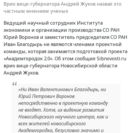
Врио вице-губернатора Андрей Жуков назвал это
частным мнением ученых
Ведущий научный сотрудник Института
экономики и организации производства СО РАН
Юрий Воронов и заместитель председателя СО РАН
Иван Благодырь не являются членами проектной
команды, которая занимается подготовкой проекта
«Академгородок 2.0». Об этом сообщил Sibnovosti.ru
врио вице-губернатора Новосибирской области
Андрей Жуков.
«Ни Иван Валентинович Благодырь, ни
Юрий Петрович Воронов
непосредственно в проектную команду
не входят. Хотя, их видение развития
Новосибирского научного центра, как и
всех жителей новосибирского
Академгородка, безусловно значимо и