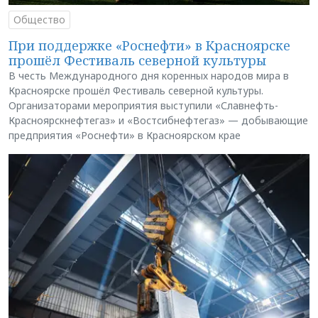
Общество
При поддержке «Роснефти» в Красноярске
прошёл Фестиваль северной культуры
В честь Международного дня коренных народов мира в
Красноярске прошёл Фестиваль северной культуры.
Организаторами мероприятия выступили «Славнефть-
Красноярскнефтегаз» и «Востсибнефтегаз» — добывающие
предприятия «Роснефти» в Красноярском крае