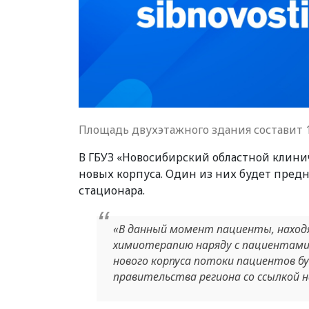
Площадь двухэтажного здания составит 1
В ГБУЗ «Новосибирский областной клини
новых корпуса. Один из них будет пред
стационара.
«В данный момент пациенты, наход
химиотерапию наряду с пациентами
нового корпуса потоки пациентов буд
правительства региона со ссылкой н