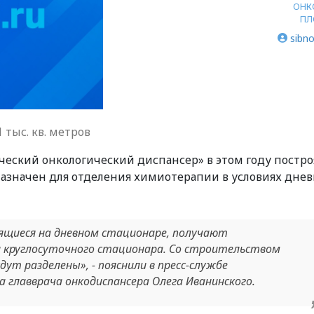
ОНК
ПЛ
sibno
 тыс. кв. метров
ческий онкологический диспансер» в этом году постро
назначен для отделения химиотерапии в условиях днев
ящиеся на дневном стационаре, получают
 круглосуточного стационара. Со строительством
ут разделены», - пояснили в пресс-службе
а главврача онкодиспансера Олега Иванинского.