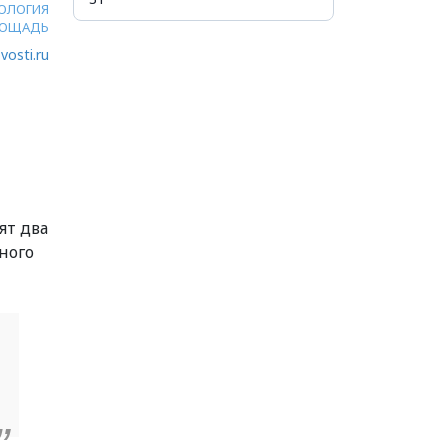
ОЛОГИЯ
ОЩАДЬ
vosti.ru
ят два
ного