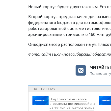
Новый корпус будет двухэтажным. Его пло
Второй корпус предназначен для размещ
федерального бюджета для патоморфолог
роботизированной системе гистологиче
архивированием стоимостью 160 млн руб
Онкодиспансер расположен на ул. Плахо
Фото: сайт ГБУЗ «Новосибирский областно
ЧИТАЙТЕ 
Только акту
НА ЭТУ ТЕМУ
Под Томском началось
строительство микрорайона
на 300 тыс. кв. метров жилья