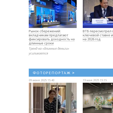
Рынок сбережений:
ВТБ пересмотрел 
вкладчикам предлагают
ключевой ставке и
фиксировать доходность на
на 2026 год
длинные сроки
Тренд на «длинные деньги»
усиливается
ФОТОРЕПОРТАЖ
>
09 июня 2025 15:40
19 мая 2025 15:15