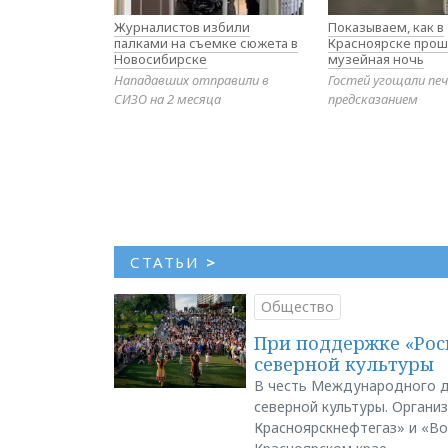
Журналистов избили
Показываем, как в
палками на съемке сюжета в
Красноярске прош
Новосибирске
музейная ночь
Нападавших отправили в
Гостей угощали печ
СИЗО на 2 месяца
предсказанием
СТАТЬИ
>
Общество
При поддержке «Рос
северной культуры
В честь Международного д
северной культуры. Органи
Красноярскнефтегаз» и «В