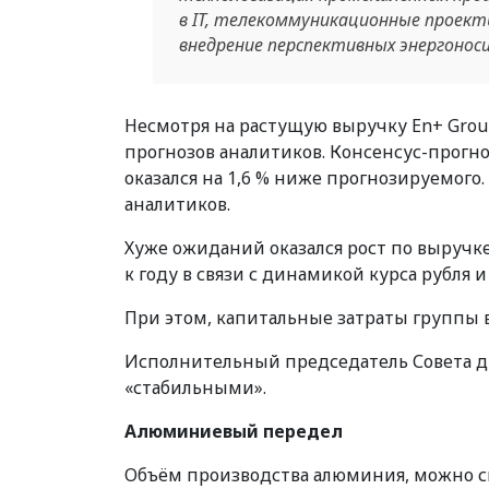
в IT, телекоммуникационные проект
внедрение перспективных энергонос
Несмотря на растущую выручку En+ Group
прогнозов аналитиков. Консенсус-прогноз
оказался на 1,6 % ниже прогнозируемого
аналитиков.
Хуже ожиданий оказался рост по выручке 
к году в связи с динамикой курса рубля
При этом, капитальные затраты группы в
Исполнительный председатель Совета ди
«стабильными».
Алюминиевый передел
Объём производства алюминия, можно ск