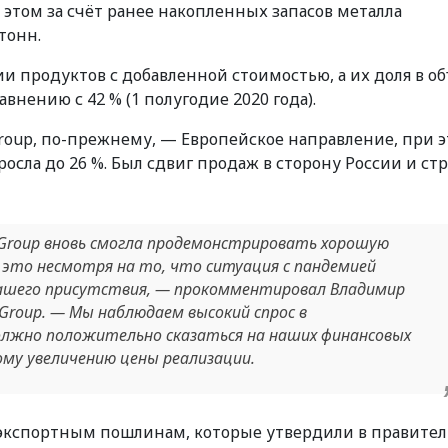
и этом за счёт ранее накопленных запасов металла
тонн.
ии продуктов с добавленной стоимостью, а их доля в о
внению с 42 % (1 полугодие 2020 года).
oup, по-прежнему, — Европейское направление, при 
росла до 26 %. Был сдвиг продаж в сторону России и ст
 Group вновь смогла продемонстрировать хорошую
 это несмотря на то, что ситуация с пандемией
нашего присутствия
, — прокомментировал Владимир
 Group. —
Мы наблюдаем высокий спрос в
олжно положительно сказаться на наших финансовых
му увеличению цены реализации.
кспортным пошлинам, которые утвердили в правител