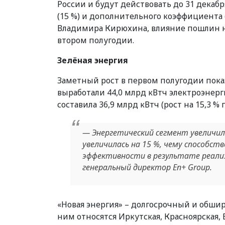
России и будут действовать до 31 декабр
(15 %) и дополнительного коэффициента 
Владимира Кирюхина, влияние пошлин н
втором полугодии.
Зелёная энергия
Заметный рост в первом полугодии пока
выработали 44,0 млрд кВтч электроэнерг
составила 36,9 млрд кВтч (рост на 15,3 % г
— Энергетический сегмент увеличил
увеличилась на 15 %, чему способст
эффективности в результате реали
генеральный директор En+ Group.
«Новая энергия» – долгосрочный и обши
ним относятся Иркутская, Красноярская, 