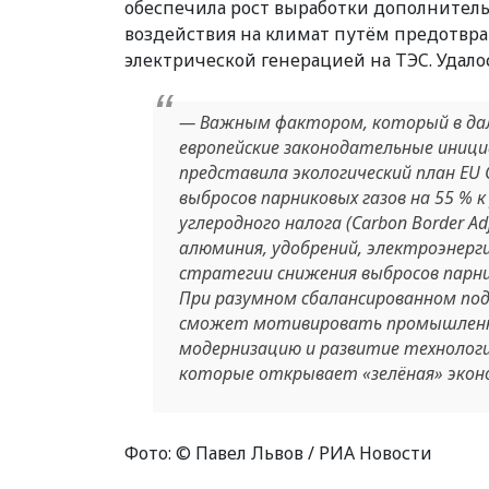
обеспечила рост выработки дополнитель
воздействия на климат путём предотвра
электрической генерацией на ТЭC. Удало
— Важным фактором, который в дал
европейские законодательные инициа
представила экологический план EU 
выбросов парниковых газов на 55 % к
углеродного налога (Carbon Border A
алюминия, удобрений, электроэнерг
стратегии снижения выбросов парни
При разумном сбалансированном под
сможет мотивировать промышленны
модернизацию и развитие технологи
которые открывает «зелёная» экон
Фото: © Павел Львов / РИА Новости