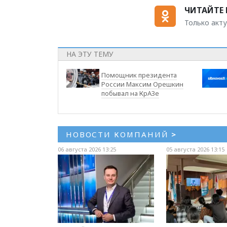
ЧИТАЙТЕ 
Только акту
НА ЭТУ ТЕМУ
Помощник президента
России Максим Орешкин
побывал на КрАЗе
НОВОСТИ КОМПАНИЙ
>
06 августа 2026 13:25
05 августа 2026 13:15