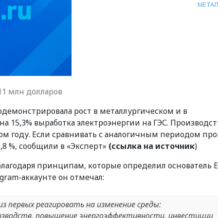
МЕТАЛ
11 млн долларов
родемонстрировала рост в металлургическом и в
на 15,3% выработка электроэнергии на ГЭС. Производст
лом году. Если сравнивать с аналогичным периодом пр
,8 %, сообщили в «Эксперт»
(ссылка на источник
)
 благодаря принципам, которые определил основатель 
agram-аккаунте он отмечал:
из первых реагировать на изменение среды:
зводств, повышение энергоэффективности, инвестиции