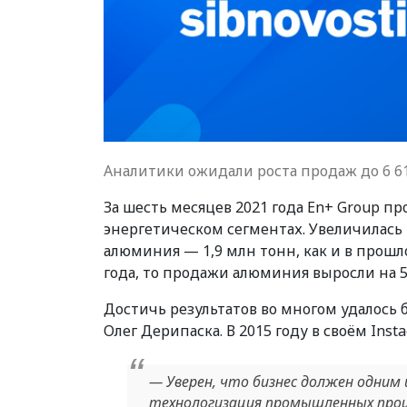
Аналитики ожидали роста продаж до 6 6
За шесть месяцев 2021 года En+ Group п
энергетическом сегментах. Увеличилась 
алюминия — 1,9 млн тонн, как и в прош
года, то продажи алюминия выросли на 5
Достичь результатов во многом удалось
Олег Дерипаска. В 2015 году в своём Inst
— Уверен, что бизнес должен одним 
технологизация промышленных прои