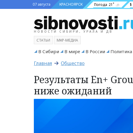
07 августа
КРАСНОЯРСК
Погода
21˚
$
НОВОСТИ СИБИРИ, УРАЛА И ДВ
СТАТЬИ
МКР-МЕДИА
В Сибири
В мире
В России
Политика
Главная
Общество
Результаты En+ Grou
ниже ожиданий