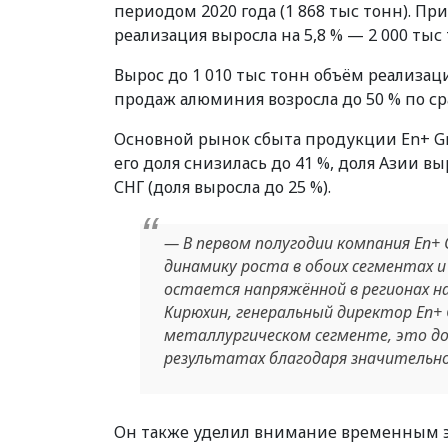
периодом 2020 года (1 868 тыс тонн). Пр
реализация выросла на 5,8 % — 2 000 тыс 
Вырос до 1 010 тыс тонн объём реализац
продаж алюминия возросла до 50 % по сра
Основной рынок сбыта продукции En+ Gr
его доля снизилась до 41 %, доля Азии вы
СНГ (доля выросла до 25 %).
— В первом полугодии компания En+
динамику роста в обоих сегментах и
остается напряжённой в регионах 
Кирюхин, генеральный директор En+
металлургическом сегменте, это д
результатах благодаря значительно
Он также уделил внимание временным э