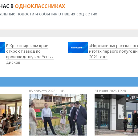
НАС В
ОДНОКЛАССНИКАХ
альные новости и события в наших соц сетях
В Красноярском крае
«Норникель» рассказал 
откроют завод по
итогах первого полугоди
производству колёсных
2021 года
дисков
05 августа 2026 11:45
31 июля 2026 12:28