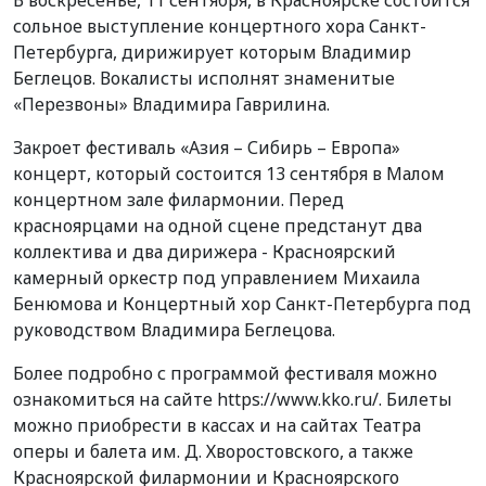
В воскресенье, 11 сентября, в Красноярске состоится
сольное выступление концертного хора Санкт-
Петербурга, дирижирует которым Владимир
Беглецов. Вокалисты исполнят знаменитые
«Перезвоны» Владимира Гаврилина.
Закроет фестиваль «Азия – Сибирь – Европа»
концерт, который состоится 13 сентября в Малом
концертном зале филармонии. Перед
красноярцами на одной сцене предстанут два
коллектива и два дирижера - Красноярский
камерный оркестр под управлением Михаила
Бенюмова и Концертный хор Санкт-Петербурга под
руководством Владимира Беглецова.
Более подробно с программой фестиваля можно
ознакомиться на сайте https://www.kko.ru/. Билеты
можно приобрести в кассах и на сайтах Театра
оперы и балета им. Д. Хворостовского, а также
Красноярской филармонии и Красноярского