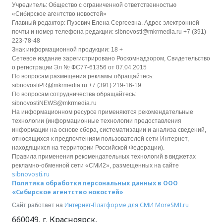
Учредитель: Общество с ограниченной ответственностью
«Сибирское агентство новостей»
Главный редактор: Пузевич Елена Сергеевна. Адрес электронной
почты и номер телефона редакции: sibnovosti@mkrmedia.ru +7 (391)
223-78-48
Знак информационной продукции: 18 +
Сетевое издание зарегистрировано Роскомнадзором, Свидетельство
о регистрации Эл № ФС77-61356 от 07.04.2015
По вопросам размещения рекламы обращайтесь:
sibnovostiPR@mkrmedia.ru +7 (391) 219-16-19
По вопросам сотрудничества обращайтесь:
sibnovostiNEWS@mkrmedia.ru
На информационном ресурсе применяются рекомендательные
технологии (информационные технологии предоставления
информации на основе сбора, систематизации и анализа сведений,
относящихся к предпочтениям пользователей сети Интернет,
находящихся на территории Российской Федерации).
Правила применения рекомендательных технологий в виджетах
рекламно-обменной сети «СМИ2», размещенных на сайте
sibnovosti.ru
Политика обработки персональных данных в ООО
«Сибирское агентство новостей»
Интернет-Платформе для СМИ
MoreSMI.ru
Сайт работает на
660049
,
г. Красноярск
,