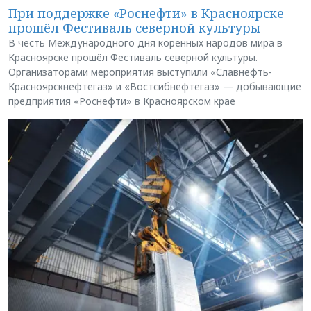
При поддержке «Роснефти» в Красноярске
прошёл Фестиваль северной культуры
В честь Международного дня коренных народов мира в
Красноярске прошёл Фестиваль северной культуры.
Организаторами мероприятия выступили «Славнефть-
Красноярскнефтегаз» и «Востсибнефтегаз» — добывающие
предприятия «Роснефти» в Красноярском крае