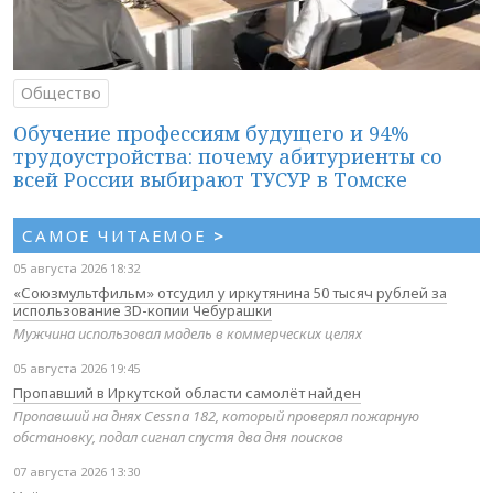
Общество
Обучение профессиям будущего и 94%
трудоустройства: почему абитуриенты со
всей России выбирают ТУСУР в Томске
САМОЕ ЧИТАЕМОЕ
>
05 августа 2026 18:32
«Союзмультфильм» отсудил у иркутянина 50 тысяч рублей за
использование 3D-копии Чебурашки
Мужчина использовал модель в коммерческих целях
05 августа 2026 19:45
Пропавший в Иркутской области самолёт найден
Пропавший на днях Cessna 182, который проверял пожарную
обстановку, подал сигнал спустя два дня поисков
07 августа 2026 13:30