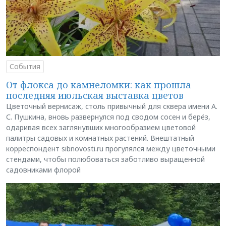
События
От флокса до камнеломки: как прошла
последняя июльская выставка цветов
Цветочный вернисаж, столь привычный для сквера имени А.
С. Пушкина, вновь развернулся под сводом сосен и берёз,
одаривая всех заглянувших многообразием цветовой
палитры садовых и комнатных растений. Внештатный
корреспондент sibnovosti.ru прогулялся между цветочными
стендами, чтобы полюбоваться заботливо выращенной
садовниками флорой