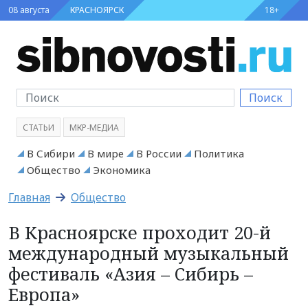
08 августа
КРАСНОЯРСК
18+
Поиск
СТАТЬИ
МКР-МЕДИА
В Сибири
В мире
В России
Политика
Общество
Экономика
Главная
Общество
В Красноярске проходит 20-й
международный музыкальный
фестиваль «Азия – Сибирь –
Европа»