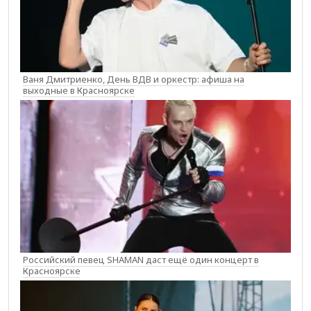
Ваня Дмитриенко, День ВДВ и оркестр: афиша на
выходные в Красноярске
Российский певец SHAMAN даст ещё один концерт в
Красноярске