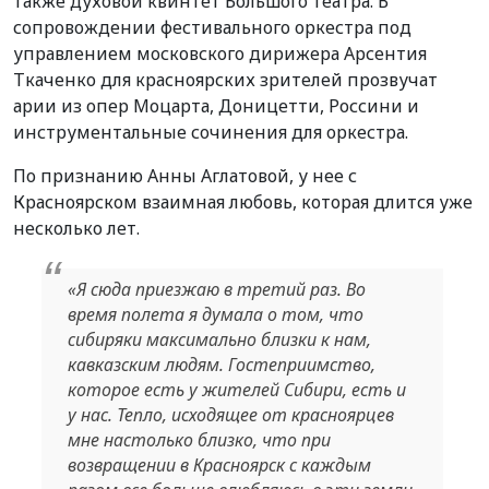
также духовой квинтет Большого театра. В
сопровождении фестивального оркестра под
управлением московского дирижера Арсентия
Ткаченко для красноярских зрителей прозвучат
арии из опер Моцарта, Доницетти, Россини и
инструментальные сочинения для оркестра.
По признанию Анны Аглатовой, у нее с
Красноярском взаимная любовь, которая длится уже
несколько лет.
«Я сюда приезжаю в третий раз. Во
время полета я думала о том, что
сибиряки максимально близки к нам,
кавказским людям. Гостеприимство,
которое есть у жителей Сибири, есть и
у нас. Тепло, исходящее от красноярцев
мне настолько близко, что при
возвращении в Красноярск с каждым