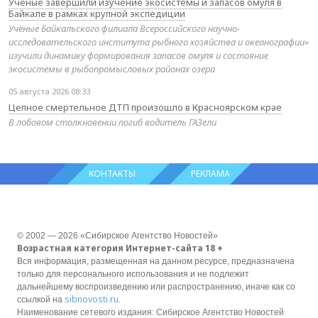
Учёные завершили изучение экосистемы и запасов омуля в
Байкале в рамках крупной экспедиции
Учёные Байкальского филиала Всероссийского научно-
исследовательского института рыбного хозяйства и океанографии»
изучили динамику формирования запасов омуля и состояние
экосистемы в рыбопромысловых районах озера
05 августа 2026 08:33
Цепное смертельное ДТП произошло в Красноярском крае
В лобовом столкновении погиб водитель ГАЗели
КОНТАКТЫ
РЕКЛАМА
© 2002 — 2026 «Сибирское Агентство Новостей»
Возрастная категория Интернет-сайта 18 +
Вся информация, размещенная на данном ресурсе, предназначена
только для персонального использования и не подлежит
дальнейшему воспроизведению или распространению, иначе как со
sibnovosti.ru
ссылкой на
.
Наименование сетевого издания: Сибирское Агентство Новостей