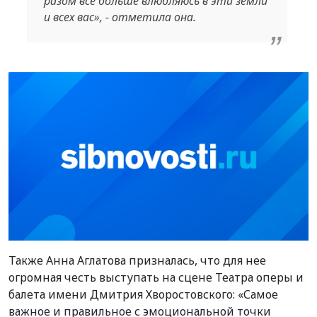
разом все больше влюбляюсь в эти земли
и всех вас», - отметила она.
Также Анна Аглатова призналась, что для нее
огромная честь выступать на сцене Театра оперы и
балета имени Дмитрия Хворостовского: «Самое
важное и правильное с эмоциональной точки