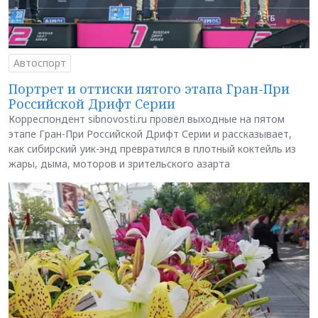
Автоспорт
Портрет и оттиски пятого этапа Гран-При
Российской Дрифт Серии
Корреспондент sibnovosti.ru провёл выходные на пятом
этапе Гран-При Российской Дрифт Серии и рассказывает,
как сибирский уик-энд превратился в плотный коктейль из
жары, дыма, моторов и зрительского азарта