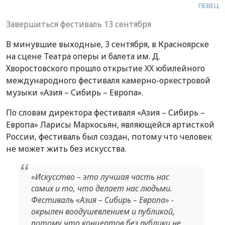
ПЕВЕЦ
Завершиться фестиваль 13 сентября
В минувшие выходные, 3 сентября, в Красноярске
на сцене Театра оперы и балета им. Д.
Хворостовского прошло открытие XX юбилейного
международного фестиваля камерно-оркестровой
музыки «Азия – Сибирь – Европа».
По словам директора фестиваля «Азия – Сибирь –
Европа» Ларисы Маркосьян, являющейся артисткой
России, фестиваль был создан, потому что человек
не может жить без искусства.
«Искусство – это лучшая часть нас
самих и то, что делает нас людьми.
Фестиваль «Азия – Сибирь – Европа» -
окрылен воодушевлением и публикой,
потому что концертов без публики не