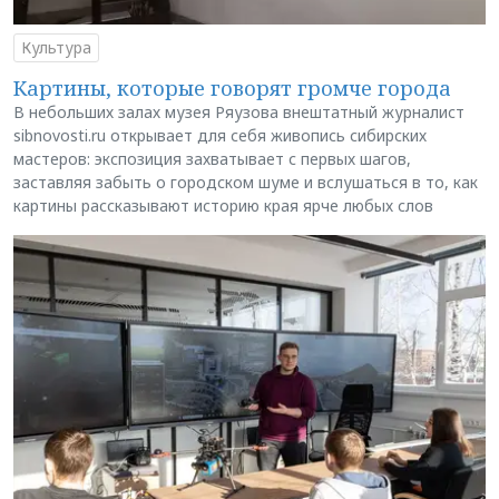
Культура
Картины, которые говорят громче города
В небольших залах музея Ряузова внештатный журналист
sibnovosti.ru открывает для себя живопись сибирских
мастеров: экспозиция захватывает с первых шагов,
заставляя забыть о городском шуме и вслушаться в то, как
картины рассказывают историю края ярче любых слов