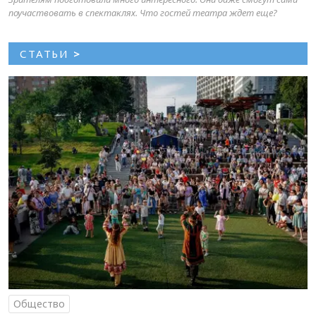
поучаствовать в спектаклях. Что гостей театра ждет еще?
СТАТЬИ
>
Общество