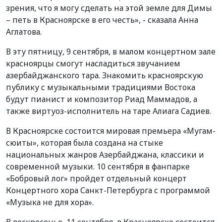
зрения, что я могу сделать на этой земле для Димы
– петь в Красноярске в его честь», - сказала Анна
Аглатова.
В эту пятницу, 9 сентября, в малом концертном зале
красноярцы смогут насладиться звучанием
азербайджанского тара. Знакомить красноярскую
публику с музыкальными традициями Востока
будут пианист и композитор Риад Маммадов, а
также виртуоз-исполнитель на таре Алиага Садиев.
В Красноярске состоится мировая премьера «Мугам-
сюиты», которая была создана на стыке
национальных жанров Азербайджана, классики и
современной музыки. 10 сентября в фанпарке
«Бобровый лог» пройдет отдельный концерт
Концертного хора Санкт-Петербурга с программой
«Музыка не для хора».