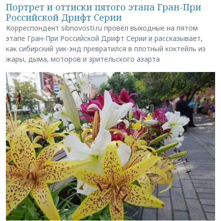
Портрет и оттиски пятого этапа Гран-При
Российской Дрифт Серии
Корреспондент sibnovosti.ru провёл выходные на пятом
этапе Гран-При Российской Дрифт Серии и рассказывает,
как сибирский уик-энд превратился в плотный коктейль из
жары, дыма, моторов и зрительского азарта