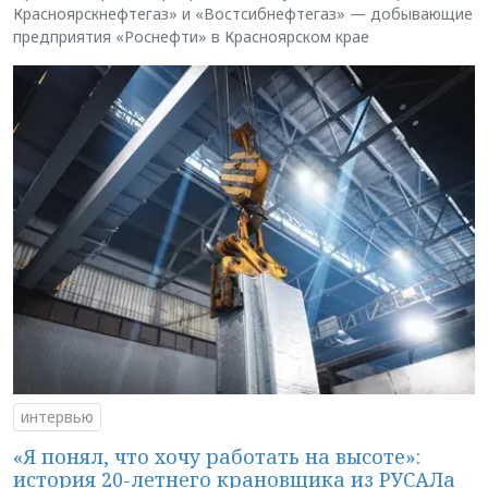
Красноярскнефтегаз» и «Востсибнефтегаз» — добывающие
предприятия «Роснефти» в Красноярском крае
интервью
«Я понял, что хочу работать на высоте»:
история 20-летнего крановщика из РУСАЛа