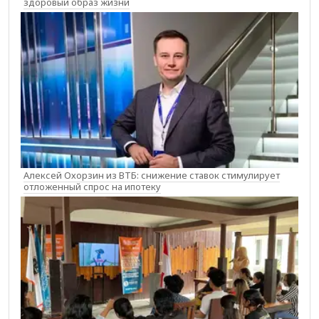
здоровый образ жизни
Алексей Охорзин из ВТБ: снижение ставок стимулирует
отложенный спрос на ипотеку