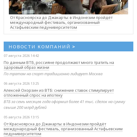
От Красноярска до Джакарты: в Индонезии пройдёт
международный фестиваль, организованный
Астафьевским педуниверситетом
НОВОСТИ КОМПАНИЙ
>
07 августа 2026 14:42
По данным ВТБ, россияне продолжают много тратить на
здоровый образ жизни
По тратам на спорт традиционно лидирует Москва
06 августа 2026 13:25
Алексей Охорзин из ВТБ: снижение ставок стимулирует
отложенный спрос на ипотеку
ВТБ за семь месяцев года оформил более 41 тыс. сделок на сумму
свыше 200 млрд рублей
05 августа 2026 13:15
От Красноярска до Джакарты: в Индонезии пройдёт
международный фестиваль, организованный Астафьевским
педуниверситетом