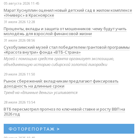
05 августа 2026 11:45
Марат Хуснуллин оценил новый детский сад в жилом комплексе
«Универс» в Красноярске
31 июля 2026 12:28
Проценты, вклады и защита от мошенников: чему будут учить
молодёжь для взрослой финансовой жизни
31 июля 2026 08:56
Сухобузимский музей стал победителем грантовой программы
«Красота внутри» фонда «ВТБ-Страна»
Музей с помощью средств гранта организует экспозицию,
объединяющую историю сибирской золотой лихорадки
29 июля 2026 11:50
Рынок сбережений: вкладчикам предлагают фиксировать
доходность на длинные сроки
Тренд на «длинные деньги» усиливается
28 июля 2026 15:54
ВТБ пересмотрел прогноз по ключевой ставке и росту ВВП на
2026 год
ФОТОРЕПОРТАЖ
>
09 июня 2025 15:40