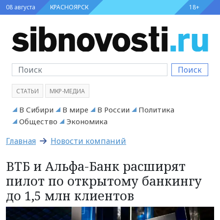
08 августа
КРАСНОЯРСК
18+
Поиск
СТАТЬИ
МКР-МЕДИА
В Сибири
В мире
В России
Политика
Общество
Экономика
Главная
Новости компаний
ВТБ и Альфа-Банк расширят
пилот по открытому банкингу
до 1,5 млн клиентов