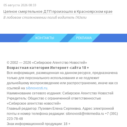
05 августа 2026 08:33
Цепное смертельное ДТП произошло в Красноярском крае
В лобовом столкновении погиб водитель ГАЗели
КОНТАКТЫ
РЕКЛАМА
© 2002 — 2026 «Сибирское Агентство Новостей»
Возрастная категория Интернет-сайта 18 +
Вся информация, размещенная на данном ресурсе, предназначена
только для персонального использования и не подлежит
дальнейшему воспроизведению или распространению, иначе как со
sibnovosti.ru
ссылкой на
.
Наименование сетевого издания: Сибирское Агентство Новостей
Учредитель: Общество с ограниченной ответственностью
«Сибирское агентство новостей»
Главный редактор: Пузевич Елена Сергеевна. Адрес электронной
почты и номер телефона редакции: sibnovosti@mkrmedia.ru +7 (391)
223-78-48
Знак информационной продукции: 18 +