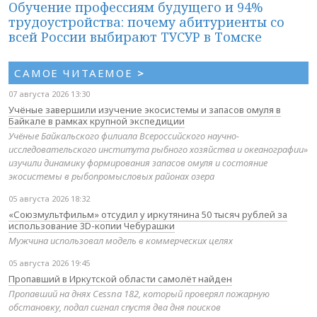
Обучение профессиям будущего и 94%
трудоустройства: почему абитуриенты со
всей России выбирают ТУСУР в Томске
САМОЕ ЧИТАЕМОЕ
>
07 августа 2026 13:30
Учёные завершили изучение экосистемы и запасов омуля в
Байкале в рамках крупной экспедиции
Учёные Байкальского филиала Всероссийского научно-
исследовательского института рыбного хозяйства и океанографии»
изучили динамику формирования запасов омуля и состояние
экосистемы в рыбопромысловых районах озера
05 августа 2026 18:32
«Союзмультфильм» отсудил у иркутянина 50 тысяч рублей за
использование 3D-копии Чебурашки
Мужчина использовал модель в коммерческих целях
05 августа 2026 19:45
Пропавший в Иркутской области самолёт найден
Пропавший на днях Cessna 182, который проверял пожарную
обстановку, подал сигнал спустя два дня поисков