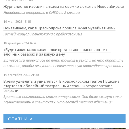
Журналистов избили палками на съемке сюжета в Новосибирске
Нападавших отправили в СИЗО на 2 месяца
19 мая 2025 15:15
Показываем, как в Красноярске прошла 42-ая музейная ночь
Гостей угощали печеньками с предсказанием
18 декабря 2024 16:45
«Будет ажиотаж»: какие елки предлагают красноярцам на
елочных базарах и за какую цену
Sibnovosti.ru проехались по пяти точкам и узнали, на что обратить
внимание, чтобы не купить некачественную новогоднюю красавицу
15 сентября 2024 21:30
Время удивлять и удивляться. В красноярском театре Пушкина
стартовал юбилейный театральный сезон. Фоторепортаж с
открытия
Зрителям подготовили много интересного. Они даже смогут сами
поучаствовать в спектаклях. Что гостей театра ждет еще?
СТАТЬИ
>