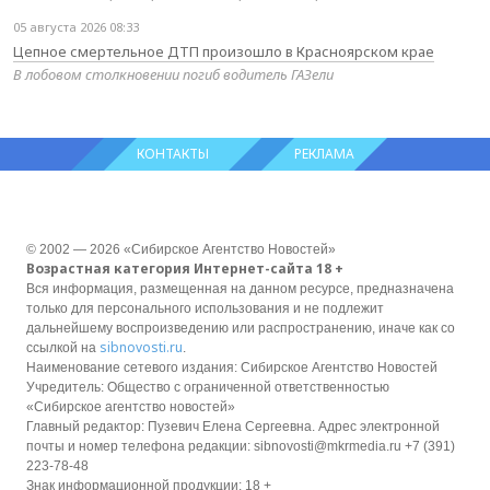
05 августа 2026 08:33
Цепное смертельное ДТП произошло в Красноярском крае
В лобовом столкновении погиб водитель ГАЗели
КОНТАКТЫ
РЕКЛАМА
© 2002 — 2026 «Сибирское Агентство Новостей»
Возрастная категория Интернет-сайта 18 +
Вся информация, размещенная на данном ресурсе, предназначена
только для персонального использования и не подлежит
дальнейшему воспроизведению или распространению, иначе как со
sibnovosti.ru
ссылкой на
.
Наименование сетевого издания: Сибирское Агентство Новостей
Учредитель: Общество с ограниченной ответственностью
«Сибирское агентство новостей»
Главный редактор: Пузевич Елена Сергеевна. Адрес электронной
почты и номер телефона редакции: sibnovosti@mkrmedia.ru +7 (391)
223-78-48
Знак информационной продукции: 18 +