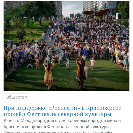
Общество
При поддержке «Роснефти» в Красноярске
прошёл Фестиваль северной культуры
В честь Международного дня коренных народов мира в
Красноярске прошёл Фестиваль северной культуры.
Организаторами мероприятия выступили «Славнефть-