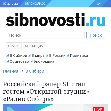
07 августа
КРАСНОЯРСК
18+
Поиск
СТАТЬИ
МКР-МЕДИА
В Сибири
В мире
В России
Политика
Общество
Экономика
Главная
В Сибири
Российский рэпер ST стал
гостем «Открытой студии»
«Радио Сибирь»