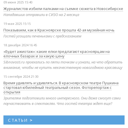
09 июня 2025 15:40
Журналистов избили палками на съемке сюжета в Новосибирске
Нападавших отправили в СИЗО на 2 месяца
19 мая 2025 15:15
Показываем, как в Красноярске прошла 42-ая музейная ночь
Гостей угощали печеньками с предсказанием
18 декабря 2024 16:45
«Будет ажиотаж»: какие елки предлагают красноярцам на
елочных базарах и за какую цену
Sibnovosti.ru проехались по пяти точкам и узнали, на что обратить
внимание, чтобы не купить некачественную новогоднюю красавицу
15 сентября 2024 21:30
Время удивлять и удивляться. В красноярском театре Пушкина
стартовал юбилейный театральный сезон. Фоторепортаж с
открытия
Зрителям подготовили много интересного. Они даже смогут сами
поучаствовать в спектаклях. Что гостей театра ждет еще?
СТАТЬИ
>