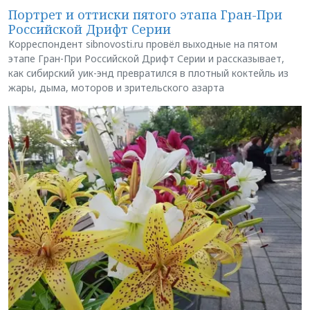
Портрет и оттиски пятого этапа Гран-При
Российской Дрифт Серии
Корреспондент sibnovosti.ru провёл выходные на пятом
этапе Гран-При Российской Дрифт Серии и рассказывает,
как сибирский уик-энд превратился в плотный коктейль из
жары, дыма, моторов и зрительского азарта