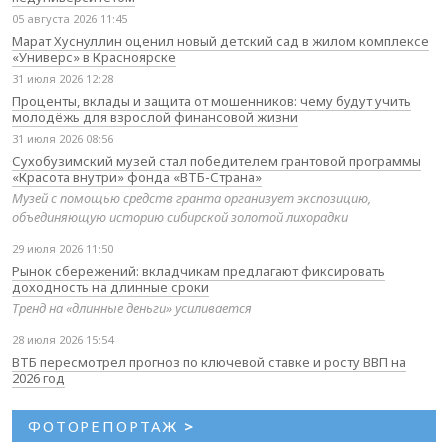
05 августа 2026 11:45
Марат Хуснуллин оценил новый детский сад в жилом комплексе
«Универс» в Красноярске
31 июля 2026 12:28
Проценты, вклады и защита от мошенников: чему будут учить
молодёжь для взрослой финансовой жизни
31 июля 2026 08:56
Сухобузимский музей стал победителем грантовой программы
«Красота внутри» фонда «ВТБ-Страна»
Музей с помощью средств гранта организует экспозицию,
объединяющую историю сибирской золотой лихорадки
29 июля 2026 11:50
Рынок сбережений: вкладчикам предлагают фиксировать
доходность на длинные сроки
Тренд на «длинные деньги» усиливается
28 июля 2026 15:54
ВТБ пересмотрел прогноз по ключевой ставке и росту ВВП на
2026 год
ФОТОРЕПОРТАЖ
>