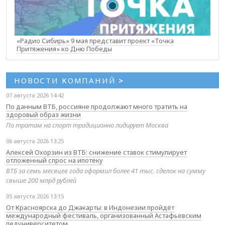
«Радио Сибирь» 9 мая представит проект «Точка
Притяжения» ко Дню Победы
НОВОСТИ КОМПАНИЙ
>
07 августа 2026 14:42
По данным ВТБ, россияне продолжают много тратить на
здоровый образ жизни
По тратам на спорт традиционно лидирует Москва
06 августа 2026 13:25
Алексей Охорзин из ВТБ: снижение ставок стимулирует
отложенный спрос на ипотеку
ВТБ за семь месяцев года оформил более 41 тыс. сделок на сумму
свыше 200 млрд рублей
05 августа 2026 13:15
От Красноярска до Джакарты: в Индонезии пройдёт
международный фестиваль, организованный Астафьевским
педуниверситетом