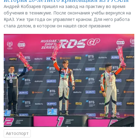
Андрей Кобзарев пришёл на завод на практику во время
обучения в техникуме. После окончания учёбы вернулся на
КрАЗ. Уже три года он управляет краном. Для него работа
стала делом, в котором он нашёл своё призвание
Автоспорт