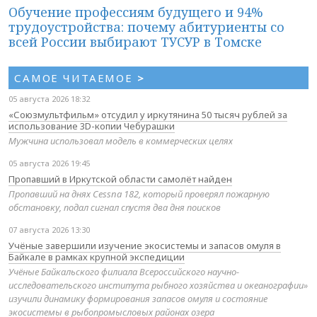
Обучение профессиям будущего и 94%
трудоустройства: почему абитуриенты со
всей России выбирают ТУСУР в Томске
САМОЕ ЧИТАЕМОЕ
>
05 августа 2026 18:32
«Союзмультфильм» отсудил у иркутянина 50 тысяч рублей за
использование 3D-копии Чебурашки
Мужчина использовал модель в коммерческих целях
05 августа 2026 19:45
Пропавший в Иркутской области самолёт найден
Пропавший на днях Cessna 182, который проверял пожарную
обстановку, подал сигнал спустя два дня поисков
07 августа 2026 13:30
Учёные завершили изучение экосистемы и запасов омуля в
Байкале в рамках крупной экспедиции
Учёные Байкальского филиала Всероссийского научно-
исследовательского института рыбного хозяйства и океанографии»
изучили динамику формирования запасов омуля и состояние
экосистемы в рыбопромысловых районах озера