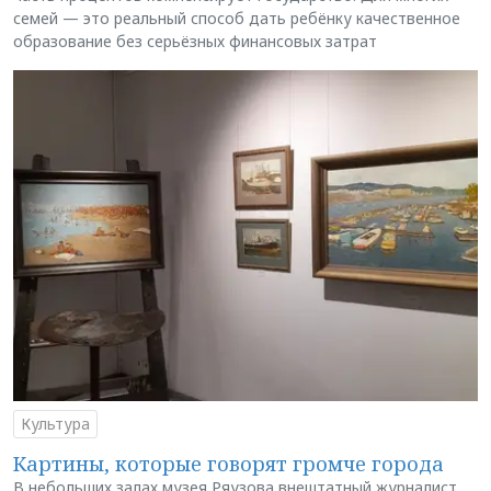
семей — это реальный способ дать ребёнку качественное
образование без серьёзных финансовых затрат
Культура
Картины, которые говорят громче города
В небольших залах музея Ряузова внештатный журналист