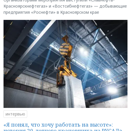
Красноярскнефтегаз» и «Востсибнефтегаз» — добывающие
предприятия «Роснефти» в Красноярском крае
интервью
«Я понял, что хочу работать на высоте»:
история 20-летнего крановщика из РУСАЛа