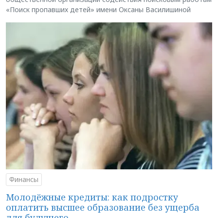
«Поиск пропавших детей» имени Оксаны Василишиной
Финансы
Молодёжные кредиты: как подростку
оплатить высшее образование без ущерба
для будущего