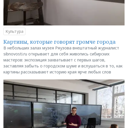
Культура
Картины, которые говорят громче города
В небольших залах музея Ряузова внештатный журналист
sibnovosti.ru открывает для себя живопись сибирских
мастеров: экспозиция захватывает с первых шагов,
заставляя забыть о городском шуме и вслушаться в то, как
картины рассказывают историю края ярче любых слов