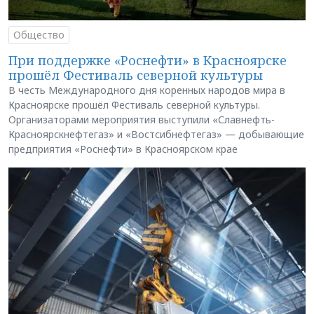
Общество
При поддержке «Роснефти» в Красноярске
прошёл Фестиваль северной культуры
В честь Международного дня коренных народов мира в
Красноярске прошёл Фестиваль северной культуры.
Организаторами мероприятия выступили «Славнефть-
Красноярскнефтегаз» и «Востсибнефтегаз» — добывающие
предприятия «Роснефти» в Красноярском крае