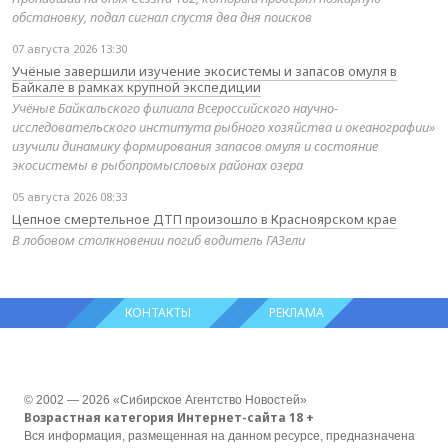
обстановку, подал сигнал спустя два дня поисков
07 августа 2026 13:30
Учёные завершили изучение экосистемы и запасов омуля в
Байкале в рамках крупной экспедиции
Учёные Байкальского филиала Всероссийского научно-
исследовательского института рыбного хозяйства и океанографии»
изучили динамику формирования запасов омуля и состояние
экосистемы в рыбопромысловых районах озера
05 августа 2026 08:33
Цепное смертельное ДТП произошло в Красноярском крае
В лобовом столкновении погиб водитель ГАЗели
КОНТАКТЫ
РЕКЛАМА
© 2002 — 2026 «Сибирское Агентство Новостей»
Возрастная категория Интернет-сайта 18 +
Вся информация, размещенная на данном ресурсе, предназначена