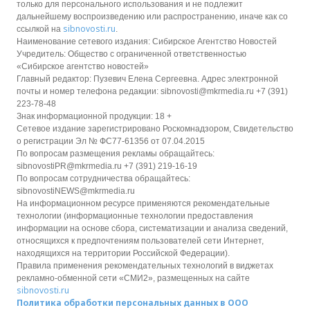
только для персонального использования и не подлежит
дальнейшему воспроизведению или распространению, иначе как со
sibnovosti.ru
ссылкой на
.
Наименование сетевого издания: Сибирское Агентство Новостей
Учредитель: Общество с ограниченной ответственностью
«Сибирское агентство новостей»
Главный редактор: Пузевич Елена Сергеевна. Адрес электронной
почты и номер телефона редакции: sibnovosti@mkrmedia.ru +7 (391)
223-78-48
Знак информационной продукции: 18 +
Сетевое издание зарегистрировано Роскомнадзором, Свидетельство
о регистрации Эл № ФС77-61356 от 07.04.2015
По вопросам размещения рекламы обращайтесь:
sibnovostiPR@mkrmedia.ru +7 (391) 219-16-19
По вопросам сотрудничества обращайтесь:
sibnovostiNEWS@mkrmedia.ru
На информационном ресурсе применяются рекомендательные
технологии (информационные технологии предоставления
информации на основе сбора, систематизации и анализа сведений,
относящихся к предпочтениям пользователей сети Интернет,
находящихся на территории Российской Федерации).
Правила применения рекомендательных технологий в виджетах
рекламно-обменной сети «СМИ2», размещенных на сайте
sibnovosti.ru
Политика обработки персональных данных в ООО