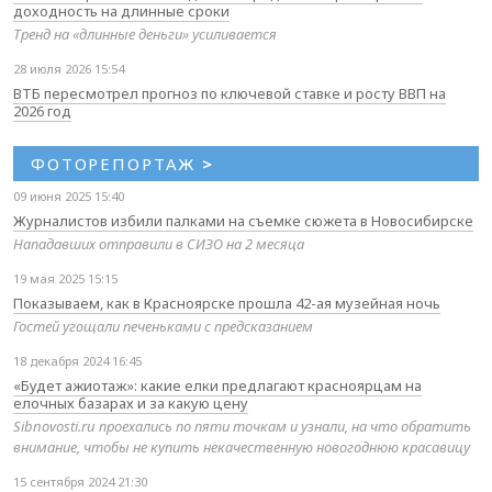
доходность на длинные сроки
Тренд на «длинные деньги» усиливается
28 июля 2026 15:54
ВТБ пересмотрел прогноз по ключевой ставке и росту ВВП на
2026 год
ФОТОРЕПОРТАЖ
>
09 июня 2025 15:40
Журналистов избили палками на съемке сюжета в Новосибирске
Нападавших отправили в СИЗО на 2 месяца
19 мая 2025 15:15
Показываем, как в Красноярске прошла 42-ая музейная ночь
Гостей угощали печеньками с предсказанием
18 декабря 2024 16:45
«Будет ажиотаж»: какие елки предлагают красноярцам на
елочных базарах и за какую цену
Sibnovosti.ru проехались по пяти точкам и узнали, на что обратить
внимание, чтобы не купить некачественную новогоднюю красавицу
15 сентября 2024 21:30