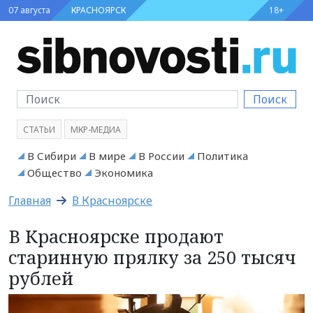
07 августа
КРАСНОЯРСК
18+
Поиск
СТАТЬИ
МКР-МЕДИА
В Сибири
В мире
В России
Политика
Общество
Экономика
Главная
В Красноярске
В Красноярске продают
старинную прялку за 250 тысяч
рублей