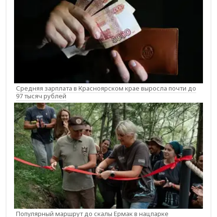
Средняя зарплата в Красноярском крае выросла почти до
97 тысяч рублей
Популярный маршрут до скалы Ермак в нацпарке