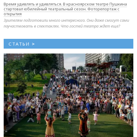
Время удивлять и удивляться. В красноярском театре Пушкина
стартовал юбилейный театральный сезон. Фоторепортаж с
открытия
Зрителям подготовили много интересного. Они даже смогут сами
поучаствовать в спектаклях. Что гостей театра ждет еще?
СТАТЬИ
>