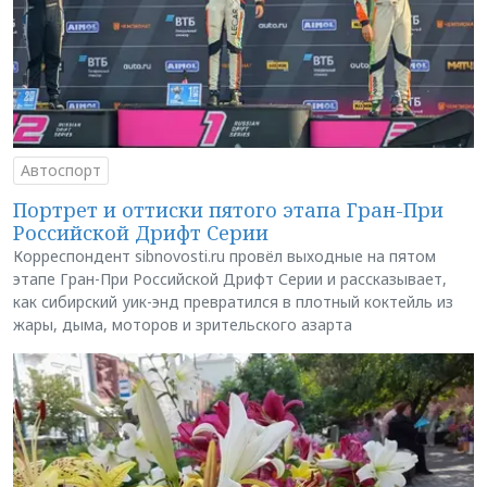
Автоспорт
Портрет и оттиски пятого этапа Гран-При
Российской Дрифт Серии
Корреспондент sibnovosti.ru провёл выходные на пятом
этапе Гран-При Российской Дрифт Серии и рассказывает,
как сибирский уик-энд превратился в плотный коктейль из
жары, дыма, моторов и зрительского азарта