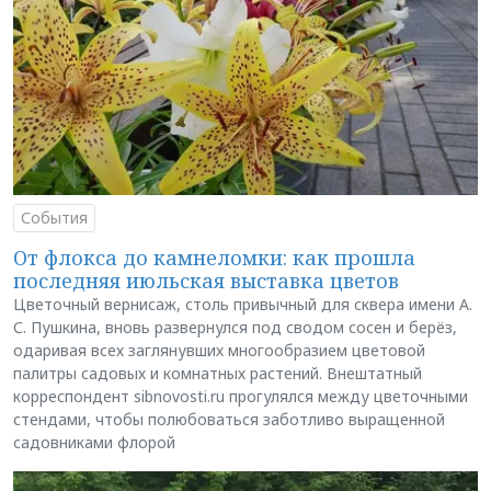
События
От флокса до камнеломки: как прошла
последняя июльская выставка цветов
Цветочный вернисаж, столь привычный для сквера имени А.
С. Пушкина, вновь развернулся под сводом сосен и берёз,
одаривая всех заглянувших многообразием цветовой
палитры садовых и комнатных растений. Внештатный
корреспондент sibnovosti.ru прогулялся между цветочными
стендами, чтобы полюбоваться заботливо выращенной
садовниками флорой