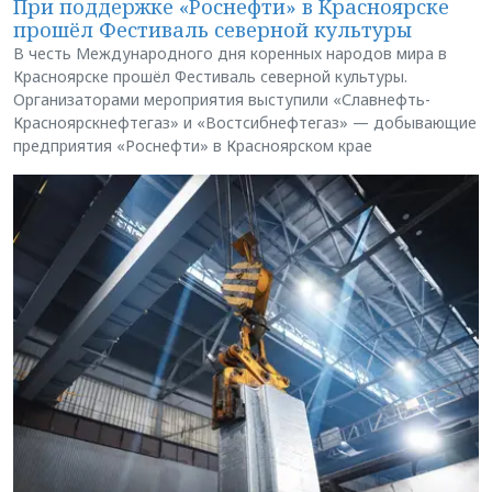
При поддержке «Роснефти» в Красноярске
прошёл Фестиваль северной культуры
В честь Международного дня коренных народов мира в
Красноярске прошёл Фестиваль северной культуры.
Организаторами мероприятия выступили «Славнефть-
Красноярскнефтегаз» и «Востсибнефтегаз» — добывающие
предприятия «Роснефти» в Красноярском крае