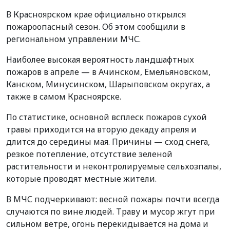
В Красноярском крае официально открылся
пожароопасный сезон. Об этом сообщили в
региональном управлении МЧС.
Наиболее высокая вероятность ландшафтных
пожаров в апреле — в Ачинском, Емельяновском,
Канском, Минусинском, Шарыповском округах, а
также в самом Красноярске.
По статистике, основной всплеск пожаров сухой
травы приходится на вторую декаду апреля и
длится до середины мая. Причины — сход снега,
резкое потепление, отсутствие зеленой
растительности и неконтролируемые сельхозпалы,
которые проводят местные жители.
В МЧС подчеркивают: весной пожары почти всегда
случаются по вине людей. Траву и мусор жгут при
сильном ветре, огонь перекидывается на дома и