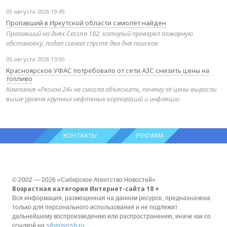
05 августа 2026 19:45
Пропавший в Иркутской области самолёт найден
Пропавший на днях Cessna 182, который проверял пожарную
обстановку, подал сигнал спустя два дня поисков
05 августа 2026 13:00
Красноярское УФАС потребовало от сети АЗС снизить цены на
топливо
Компания «Регион 24» не смогла объяснить, почему её цены выросли
выше уровня крупных нефтяных корпораций и инфляции
КОНТАКТЫ
РЕКЛАМА
© 2002 — 2026 «Сибирское Агентство Новостей»
Возрастная категория Интернет-сайта 18 +
Вся информация, размещенная на данном ресурсе, предназначена
только для персонального использования и не подлежит
дальнейшему воспроизведению или распространению, иначе как со
sibnovosti.ru
ссылкой на
.