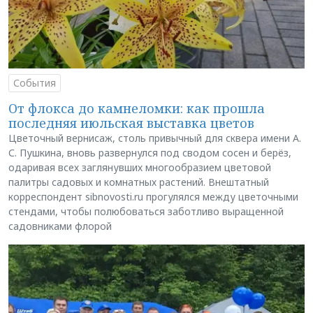
События
От флокса до камнеломки: как прошла
последняя июльская выставка цветов
Цветочный вернисаж, столь привычный для сквера имени А.
С. Пушкина, вновь развернулся под сводом сосен и берёз,
одаривая всех заглянувших многообразием цветовой
палитры садовых и комнатных растений. Внештатный
корреспондент sibnovosti.ru прогулялся между цветочными
стендами, чтобы полюбоваться заботливо выращенной
садовниками флорой