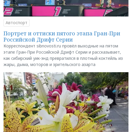
Автоспорт
Портрет и оттиски пятого этапа Гран-При
Российской Дрифт Серии
Корреспондент sibnovosti.ru провёл выходные на пятом
этапе Гран-При Российской Дрифт Серии и рассказывает,
как сибирский уик-энд превратился в плотный коктейль из
жары, дыма, моторов и зрительского азарта