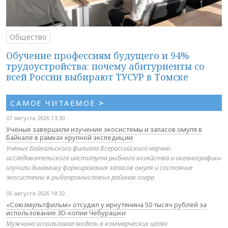
Общество
Обучение профессиям будущего и 94%
трудоустройства: почему абитуриенты со
всей России выбирают ТУСУР в Томске
САМОЕ ЧИТАЕМОЕ
>
07 августа 2026 13:30
Учёные завершили изучение экосистемы и запасов омуля в
Байкале в рамках крупной экспедиции
Учёные Байкальского филиала Всероссийского научно-
исследовательского института рыбного хозяйства и океанографии»
изучили динамику формирования запасов омуля и состояние
экосистемы в рыбопромысловых районах озера
05 августа 2026 18:32
«Союзмультфильм» отсудил у иркутянина 50 тысяч рублей за
использование 3D-копии Чебурашки
Мужчина использовал модель в коммерческих целях