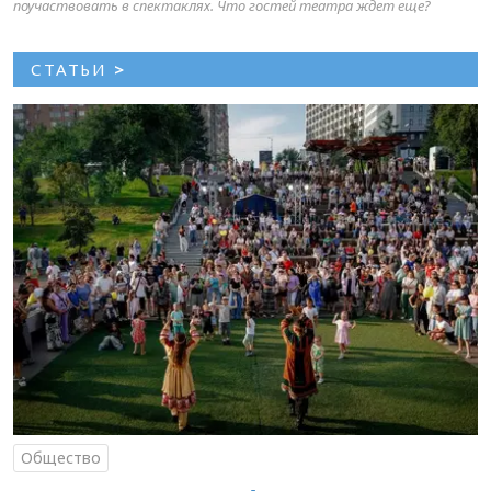
поучаствовать в спектаклях. Что гостей театра ждет еще?
СТАТЬИ
>
Общество