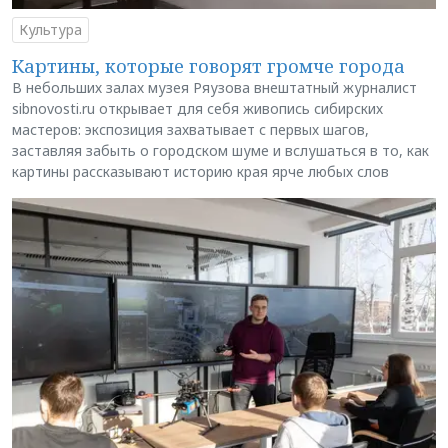
Культура
Картины, которые говорят громче города
В небольших залах музея Ряузова внештатный журналист
sibnovosti.ru открывает для себя живопись сибирских
мастеров: экспозиция захватывает с первых шагов,
заставляя забыть о городском шуме и вслушаться в то, как
картины рассказывают историю края ярче любых слов