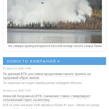
На севере края разгорелся лесной пожар около озера Лама
НОВОСТИ КОМПАНИЙ
>
07 августа 2026 14:42
По данным ВТБ, россияне продолжают много тратить на
здоровый образ жизни
По тратам на спорт традиционно лидирует Москва
06 августа 2026 13:25
Алексей Охорзин из ВТБ: снижение ставок стимулирует
отложенный спрос на ипотеку
ВТБ за семь месяцев года оформил более 41 тыс. сделок на сумму