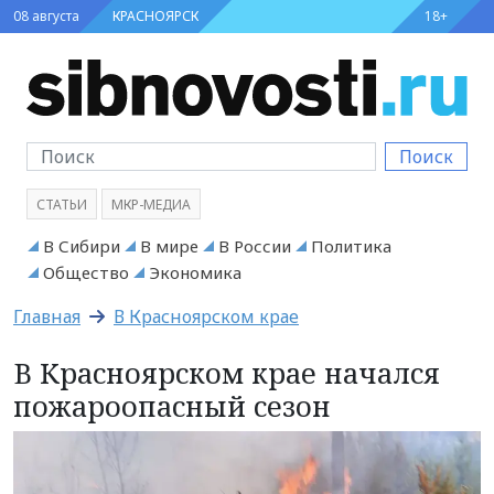
08 августа
КРАСНОЯРСК
18+
Поиск
СТАТЬИ
МКР-МЕДИА
В Сибири
В мире
В России
Политика
Общество
Экономика
Главная
В Красноярском крае
В Красноярском крае начался
пожароопасный сезон