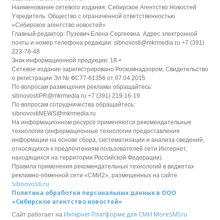
Наименование сетевого издания: Сибирское Агентство Новостей
Учредитель: Общество с ограниченной ответственностью
«Сибирское агентство новостей»
Главный редактор: Пузевич Елена Сергеевна. Адрес электронной
почты и номер телефона редакции: sibnovosti@mkrmedia.ru +7 (391)
223-78-48
Знак информационной продукции: 18 +
Сетевое издание зарегистрировано Роскомнадзором, Свидетельство
о регистрации Эл № ФС77-61356 от 07.04.2015
По вопросам размещения рекламы обращайтесь:
sibnovostiPR@mkrmedia.ru +7 (391) 219-16-19
По вопросам сотрудничества обращайтесь:
sibnovostiNEWS@mkrmedia.ru
На информационном ресурсе применяются рекомендательные
технологии (информационные технологии предоставления
информации на основе сбора, систематизации и анализа сведений,
относящихся к предпочтениям пользователей сети Интернет,
находящихся на территории Российской Федерации).
Правила применения рекомендательных технологий в виджетах
рекламно-обменной сети «СМИ2», размещенных на сайте
sibnovosti.ru
Политика обработки персональных данных в ООО
«Сибирское агентство новостей»
Интернет-Платформе для СМИ
MoreSMI.ru
Сайт работает на