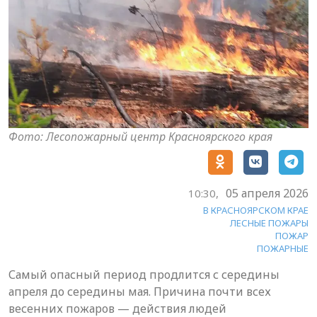
Фото: Лесопожарный центр Красноярского края
05 апреля 2026
10:30,
В КРАСНОЯРСКОМ КРАЕ
ЛЕСНЫЕ ПОЖАРЫ
ПОЖАР
ПОЖАРНЫЕ
Самый опасный период продлится с середины
апреля до середины мая. Причина почти всех
весенних пожаров — действия людей