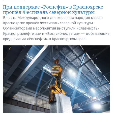
При поддержке «Роснефти» в Красноярске
прошёл Фестиваль северной культуры
В честь Международного дня коренных народов мира в
Красноярске прошёл Фестиваль северной культуры.
Организаторами мероприятия выступили «Славнефть-
Красноярскнефтегаз» и «Востсибнефтегаз» — добывающие
предприятия «Роснефти» в Красноярском крае