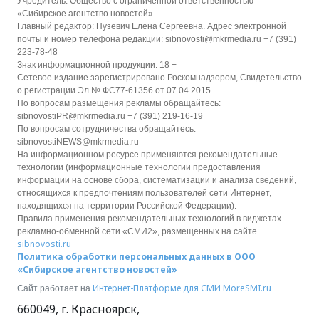
Учредитель: Общество с ограниченной ответственностью
«Сибирское агентство новостей»
Главный редактор: Пузевич Елена Сергеевна. Адрес электронной
почты и номер телефона редакции: sibnovosti@mkrmedia.ru +7 (391)
223-78-48
Знак информационной продукции: 18 +
Сетевое издание зарегистрировано Роскомнадзором, Свидетельство
о регистрации Эл № ФС77-61356 от 07.04.2015
По вопросам размещения рекламы обращайтесь:
sibnovostiPR@mkrmedia.ru +7 (391) 219-16-19
По вопросам сотрудничества обращайтесь:
sibnovostiNEWS@mkrmedia.ru
На информационном ресурсе применяются рекомендательные
технологии (информационные технологии предоставления
информации на основе сбора, систематизации и анализа сведений,
относящихся к предпочтениям пользователей сети Интернет,
находящихся на территории Российской Федерации).
Правила применения рекомендательных технологий в виджетах
рекламно-обменной сети «СМИ2», размещенных на сайте
sibnovosti.ru
Политика обработки персональных данных в ООО
«Сибирское агентство новостей»
Интернет-Платформе для СМИ
MoreSMI.ru
Сайт работает на
660049
,
г. Красноярск
,