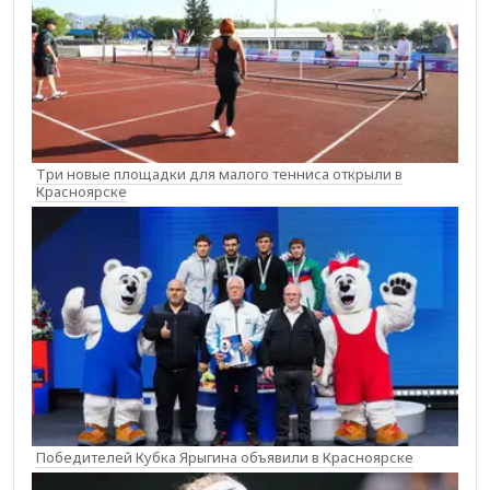
Три новые площадки для малого тенниса открыли в
Красноярске
Победителей Кубка Ярыгина объявили в Красноярске