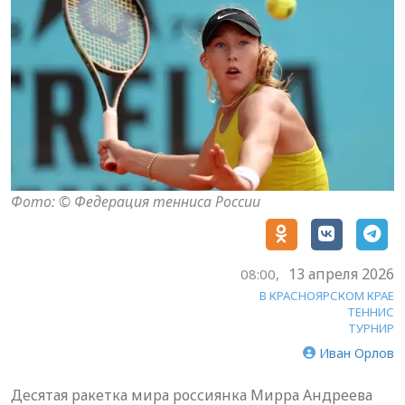
Фото: © Федерация тенниса России
13 апреля 2026
08:00,
В КРАСНОЯРСКОМ КРАЕ
ТЕННИС
ТУРНИР
Иван Орлов
Десятая ракетка мира россиянка Мирра Андреева