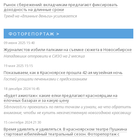
Рынок сбережений: вкладчикам предлагают фиксировать
доходность на длинные сроки
Тренд на «длинные деньги» усиливается
ФОТОРЕПОРТАЖ
>
09 июня 2025 15:40
Журналистов избили палками на съемке сюжета в Новосибирске
Нападавших отправили в СИЗО на 2 месяца
19 мая 2025 15:15
Показываем, как в Красноярске прошла 42-ая музейная ночь
Гостей угощали печеньками с предсказанием
18 декабря 2024 16:45
«Будет ажиотаж»: какие елки предлагают красноярцам на
елочных базарах и за какую цену
Sibnovosti.ru проехались по пяти точкам и узнали, на что обратить
внимание, чтобы не купить некачественную новогоднюю красавицу
15 сентября 2024 21:30
Время удивлять и удивляться. В красноярском театре Пушкина
стартовал юбилейный театральный сезон. Фоторепортаж с