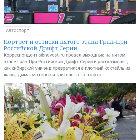
Автоспорт
Портрет и оттиски пятого этапа Гран-При
Российской Дрифт Серии
Корреспондент sibnovosti.ru провёл выходные на пятом
этапе Гран-При Российской Дрифт Серии и рассказывает,
как сибирский уик-энд превратился в плотный коктейль из
жары, дыма, моторов и зрительского азарта