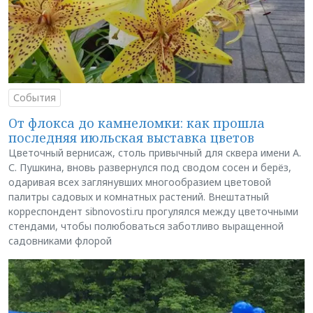
События
От флокса до камнеломки: как прошла
последняя июльская выставка цветов
Цветочный вернисаж, столь привычный для сквера имени А.
С. Пушкина, вновь развернулся под сводом сосен и берёз,
одаривая всех заглянувших многообразием цветовой
палитры садовых и комнатных растений. Внештатный
корреспондент sibnovosti.ru прогулялся между цветочными
стендами, чтобы полюбоваться заботливо выращенной
садовниками флорой