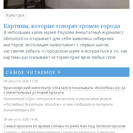
Культура
Картины, которые говорят громче города
В небольших залах музея Ряузова внештатный журналист
sibnovosti.ru открывает для себя живопись сибирских
мастеров: экспозиция захватывает с первых шагов,
заставляя забыть о городском шуме и вслушаться в то, как
картины рассказывают историю края ярче любых слов
САМОЕ ЧИТАЕМОЕ
>
08 августа 2026 11:00
Красноярский кинотеатр отказался показывать «Колобка» из-за
сомнительных условий проката
Кинотеатр «Луч» отказался включать в расписание фильм
«Последний богатырь. Колобок», о чем сообщили в аккаунте
кинотеатра в ВК
08 августа 2026 14:46
Семья пропала во время сплава по реке Кан под Зеленогорском
Супруги с несовершеннолетним сыном не вернулись 5 августа