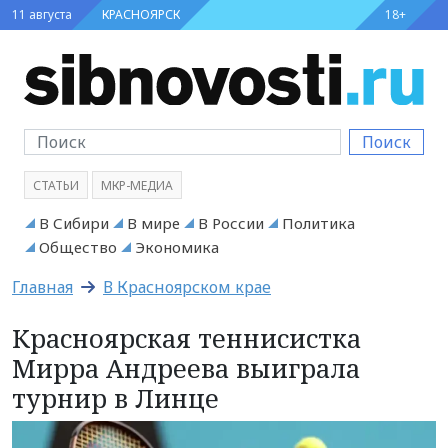
11 августа
КРАСНОЯРСК
18+
Поиск
СТАТЬИ
МКР-МЕДИА
В Сибири
В мире
В России
Политика
Общество
Экономика
Главная
В Красноярском крае
Красноярская теннисистка
Мирра Андреева выиграла
турнир в Линце