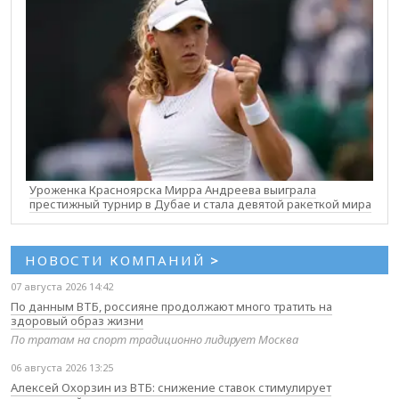
Уроженка Красноярска Мирра Андреева выиграла
престижный турнир в Дубае и стала девятой ракеткой мира
НОВОСТИ КОМПАНИЙ
>
07 августа 2026 14:42
По данным ВТБ, россияне продолжают много тратить на
здоровый образ жизни
По тратам на спорт традиционно лидирует Москва
06 августа 2026 13:25
Алексей Охорзин из ВТБ: снижение ставок стимулирует