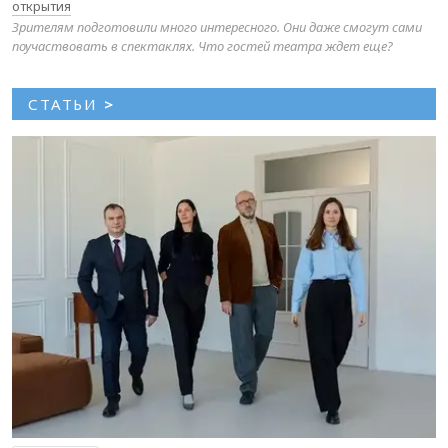
открытия
Зрителям подготовили много интересного. Они даже смогут сами
поучаствовать в спектаклях. Что гостей театра ждет еще?
СТАТЬИ
>