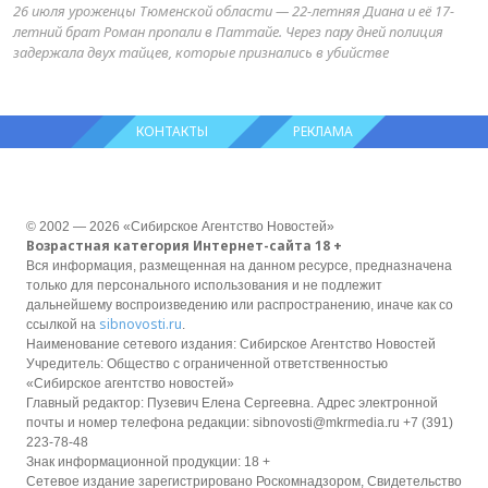
26 июля уроженцы Тюменской области — 22-летняя Диана и её 17-
летний брат Роман пропали в Паттайе. Через пару дней полиция
задержала двух тайцев, которые признались в убийстве
КОНТАКТЫ
РЕКЛАМА
© 2002 — 2026 «Сибирское Агентство Новостей»
Возрастная категория Интернет-сайта 18 +
Вся информация, размещенная на данном ресурсе, предназначена
только для персонального использования и не подлежит
дальнейшему воспроизведению или распространению, иначе как со
sibnovosti.ru
ссылкой на
.
Наименование сетевого издания: Сибирское Агентство Новостей
Учредитель: Общество с ограниченной ответственностью
«Сибирское агентство новостей»
Главный редактор: Пузевич Елена Сергеевна. Адрес электронной
почты и номер телефона редакции: sibnovosti@mkrmedia.ru +7 (391)
223-78-48
Знак информационной продукции: 18 +
Сетевое издание зарегистрировано Роскомнадзором, Свидетельство