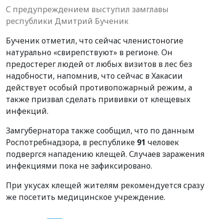
С предупреждением выступил замглавы
республики Дмитрий Бученик
Бученик отметил, что сейчас членистоногие
натурально «свирепствуют» в регионе. Он
предостерег людей от любых визитов в лес без
надобности, напомнив, что сейчас в Хакасии
действует особый противопожарный режим, а
также призвал сделать прививки от клещевых
инфекций.
Замгубернатора также сообщил, что по данным
Роспотребнадзора, в республике
91
человек
подвергся нападению клещей. Случаев заражения
инфекциями пока не зафиксировано.
При укусах клещей жителям рекомендуется сразу
же посетить медицинское учреждение.