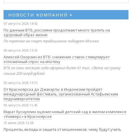
НОВОСТИ КОМПАНИЙ
>
07 августа 2026 14:42
По данным ВТБ, россияне продолжают много тратить на
здоровый образ жизни
По тратам на спорт традиционно лидирует Москва
06 августа 2026 13:25
Алексей Охорзин из ВТБ: снижение ставок стимулирует
отложенный спрос на ипотеку
ВТБ за семь месяцев года оформил более 41 тыс. сделок на сумму
свыше 200 млрд рублей
05 августа 2026 13:15
От Красноярска до Джакарты: в Индонезии пройдёт
международный фестиваль, организованный Астафьевским
педуниверситетом
05 августа 2026 11:45
Марат Хуснуллин оценил новый детский сад в жилом комплексе
«Универс» в Красноярске
31 июля 2026 12:28
Проценты, вклады и защита от мошенников: чему будут учить