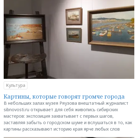
Культура
Картины, которые говорят громче города
В небольших залах музея Ряузова внештатный журналист
sibnovosti.ru открывает для себя живопись сибирских
мастеров: экспозиция захватывает с первых шагов,
заставляя забыть о городском шуме и вслушаться в то, как
картины рассказывают историю края ярче любых слов