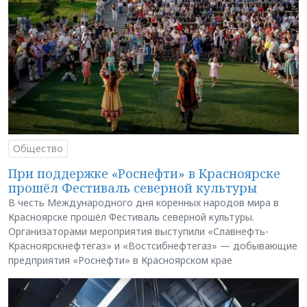
Общество
При поддержке «Роснефти» в Красноярске
прошёл Фестиваль северной культуры
В честь Международного дня коренных народов мира в
Красноярске прошёл Фестиваль северной культуры.
Организаторами мероприятия выступили «Славнефть-
Красноярскнефтегаз» и «Востсибнефтегаз» — добывающие
предприятия «Роснефти» в Красноярском крае