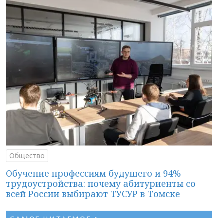
Общество
Обучение профессиям будущего и 94%
трудоустройства: почему абитуриенты со
всей России выбирают ТУСУР в Томске