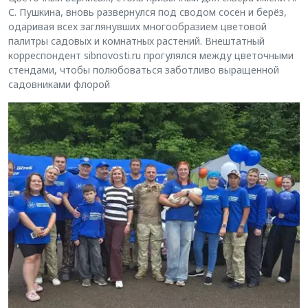
С. Пушкина, вновь развернулся под сводом сосен и берёз,
одаривая всех заглянувших многообразием цветовой
палитры садовых и комнатных растений. Внештатный
корреспондент sibnovosti.ru прогулялся между цветочными
стендами, чтобы полюбоваться заботливо выращенной
садовниками флорой