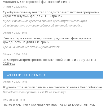
молодёжь для взрослой финансовой жизни
31 июля 2026 08:56
Сухобузимский музей стал победителем грантовой программы
«Красота внутри» фонда «ВТБ-Страна»
Музей с помощью средств гранта организует экспозицию,
объединяющую историю сибирской золотой лихорадки
29 июля 2026 11:50
Рынок сбережений: вкладчикам предлагают фиксировать
доходность на длинные сроки
Тренд на «длинные деньги» усиливается
28 июля 2026 15:54
ВТБ пересмотрел прогноз по ключевой ставке и росту ВВП на
2026 год
ФОТОРЕПОРТАЖ
>
09 июня 2025 15:40
Журналистов избили палками на съемке сюжета в Новосибирске
Нападавших отправили в СИЗО на 2 месяца
19 мая 2025 15:15
Показываем, как в Красноярске прошла 42-ая музейная ночь