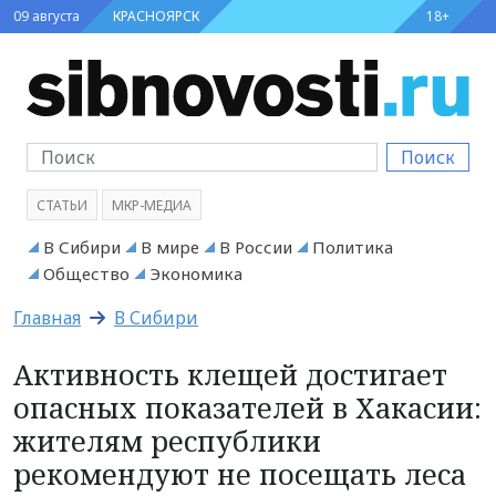
09 августа
КРАСНОЯРСК
18+
Поиск
СТАТЬИ
МКР-МЕДИА
В Сибири
В мире
В России
Политика
Общество
Экономика
Главная
В Сибири
Активность клещей достигает
опасных показателей в Хакасии:
жителям республики
рекомендуют не посещать леса