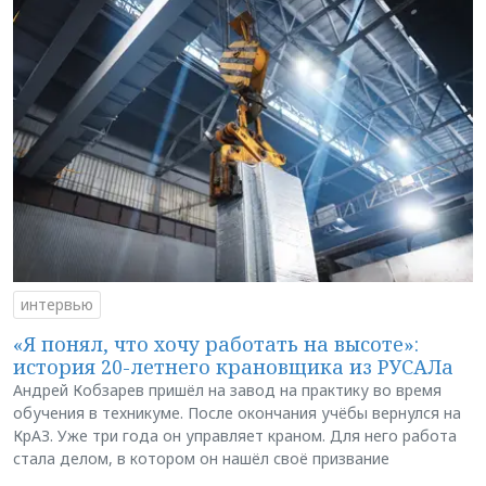
интервью
«Я понял, что хочу работать на высоте»:
история 20-летнего крановщика из РУСАЛа
Андрей Кобзарев пришёл на завод на практику во время
обучения в техникуме. После окончания учёбы вернулся на
КрАЗ. Уже три года он управляет краном. Для него работа
стала делом, в котором он нашёл своё призвание