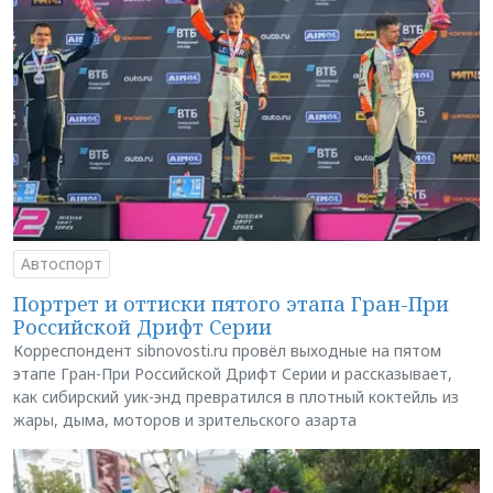
Автоспорт
Портрет и оттиски пятого этапа Гран-При
Российской Дрифт Серии
Корреспондент sibnovosti.ru провёл выходные на пятом
этапе Гран-При Российской Дрифт Серии и рассказывает,
как сибирский уик-энд превратился в плотный коктейль из
жары, дыма, моторов и зрительского азарта