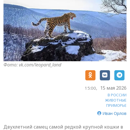
Фото: vk.com/leopard_land
15 мая 2026
15:00,
В РОССИИ
ЖИВОТНЫЕ
ПРИМОРЬЕ
Иван Орлов
Двухлетний самец самой редкой крупной кошки в