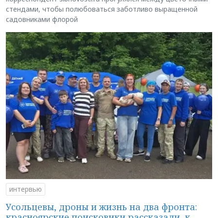
стендами, чтобы полюбоваться заботливо выращенной
садовниками флорой
интервью
Усольцевы, дроны и жизнь на два фронта:
красноярские поисковики рассказали, к