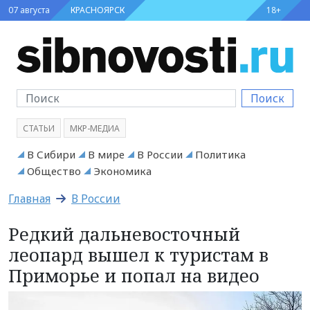
07 августа
КРАСНОЯРСК
18+
Поиск
СТАТЬИ
МКР-МЕДИА
В Сибири
В мире
В России
Политика
Общество
Экономика
Главная
В России
Редкий дальневосточный
леопард вышел к туристам в
Приморье и попал на видео