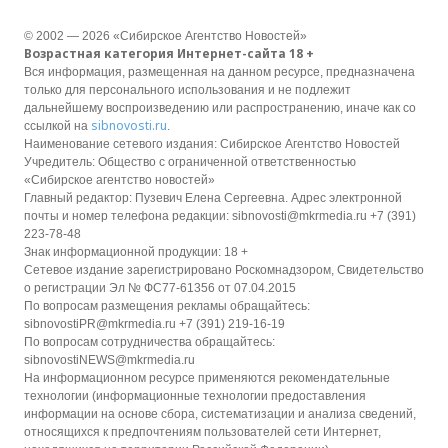
© 2002 — 2026 «Сибирское Агентство Новостей»
Возрастная категория Интернет-сайта 18 +
Вся информация, размещенная на данном ресурсе, предназначена
только для персонального использования и не подлежит
дальнейшему воспроизведению или распространению, иначе как со
sibnovosti.ru
ссылкой на
.
Наименование сетевого издания: Сибирское Агентство Новостей
Учредитель: Общество с ограниченной ответственностью
«Сибирское агентство новостей»
Главный редактор: Пузевич Елена Сергеевна. Адрес электронной
почты и номер телефона редакции: sibnovosti@mkrmedia.ru +7 (391)
223-78-48
Знак информационной продукции: 18 +
Сетевое издание зарегистрировано Роскомнадзором, Свидетельство
о регистрации Эл № ФС77-61356 от 07.04.2015
По вопросам размещения рекламы обращайтесь:
sibnovostiPR@mkrmedia.ru +7 (391) 219-16-19
По вопросам сотрудничества обращайтесь:
sibnovostiNEWS@mkrmedia.ru
На информационном ресурсе применяются рекомендательные
технологии (информационные технологии предоставления
информации на основе сбора, систематизации и анализа сведений,
относящихся к предпочтениям пользователей сети Интернет,