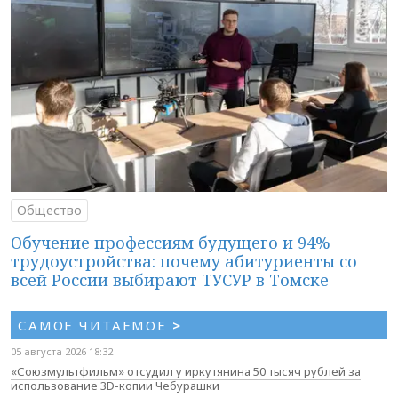
Общество
Обучение профессиям будущего и 94%
трудоустройства: почему абитуриенты со
всей России выбирают ТУСУР в Томске
САМОЕ ЧИТАЕМОЕ
>
05 августа 2026 18:32
«Союзмультфильм» отсудил у иркутянина 50 тысяч рублей за
использование 3D-копии Чебурашки