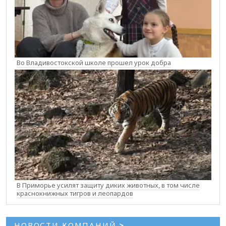
Во Владивостокской школе прошел урок добра
В Приморье усилят защиту диких животных, в том числе
краснокнижных тигров и леопардов
НОВОСТИ КОМПАНИЙ
>