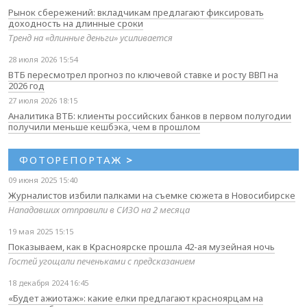
Рынок сбережений: вкладчикам предлагают фиксировать
доходность на длинные сроки
Тренд на «длинные деньги» усиливается
28 июля 2026 15:54
ВТБ пересмотрел прогноз по ключевой ставке и росту ВВП на
2026 год
27 июля 2026 18:15
Аналитика ВТБ: клиенты российских банков в первом полугодии
получили меньше кешбэка, чем в прошлом
ФОТОРЕПОРТАЖ
>
09 июня 2025 15:40
Журналистов избили палками на съемке сюжета в Новосибирске
Нападавших отправили в СИЗО на 2 месяца
19 мая 2025 15:15
Показываем, как в Красноярске прошла 42-ая музейная ночь
Гостей угощали печеньками с предсказанием
18 декабря 2024 16:45
«Будет ажиотаж»: какие елки предлагают красноярцам на