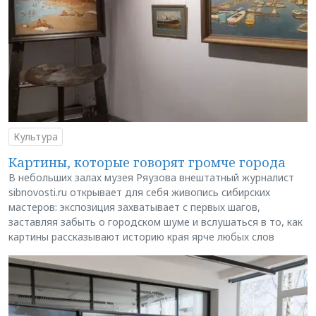
Культура
Картины, которые говорят громче города
В небольших залах музея Ряузова внештатный журналист
sibnovosti.ru открывает для себя живопись сибирских
мастеров: экспозиция захватывает с первых шагов,
заставляя забыть о городском шуме и вслушаться в то, как
картины рассказывают историю края ярче любых слов