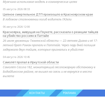
Мужчина использовал модель в коммерческих целях
05 августа 2026 08:33
Цепное смертельное ДТП произошло в Красноярском крае
В лобовом столкновении погиб водитель ГАЗели
06 августа 2026 12:00
Красноярка, живущая на Пхукете, рассказала о реакции тайцев
на убийство россиян в Паттайе
26 июля уроженцы Тюменской области — 22-летняя Диана и её 17-
летний брат Роман пропали в Паттайе. Через пару дней полиция
задержала двух тайцев, которые признались в убийстве
04 августа 2026 10:45
Самолёт пропал в Иркутской области
Самолёт Cessna 182, мониторящий лесопожарную обстановку в
Бодайбинском районе, не вышел на связь и не вернулся в место
вылета
КОНТАКТЫ
РЕКЛАМА