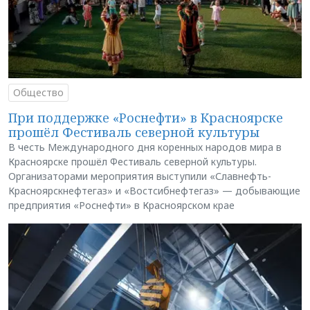
Общество
При поддержке «Роснефти» в Красноярске
прошёл Фестиваль северной культуры
В честь Международного дня коренных народов мира в
Красноярске прошёл Фестиваль северной культуры.
Организаторами мероприятия выступили «Славнефть-
Красноярскнефтегаз» и «Востсибнефтегаз» — добывающие
предприятия «Роснефти» в Красноярском крае