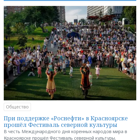
Общество
При поддержке «Роснефти» в Красноярске
прошёл Фестиваль северной культуры
В честь Международного дня коренных народов мира в
Красноярске прошёл Фестиваль северной культуры.