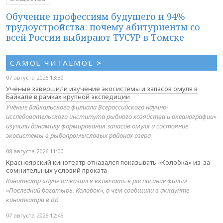
Обучение профессиям будущего и 94%
трудоустройства: почему абитуриенты со
всей России выбирают ТУСУР в Томске
САМОЕ ЧИТАЕМОЕ
>
07 августа 2026 13:30
Учёные завершили изучение экосистемы и запасов омуля в
Байкале в рамках крупной экспедиции
Учёные Байкальского филиала Всероссийского научно-
исследовательского института рыбного хозяйства и океанографии»
изучили динамику формирования запасов омуля и состояние
экосистемы в рыбопромысловых районах озера
08 августа 2026 11:00
Красноярский кинотеатр отказался показывать «Колобка» из-за
сомнительных условий проката
Кинотеатр «Луч» отказался включать в расписание фильм
«Последний богатырь. Колобок», о чем сообщили в аккаунте
кинотеатра в ВК
07 августа 2026 12:45