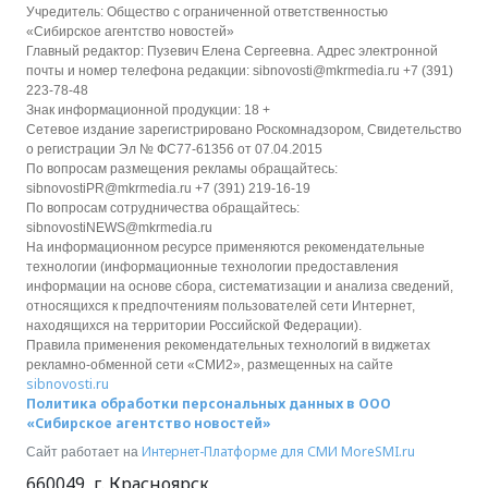
Учредитель: Общество с ограниченной ответственностью
«Сибирское агентство новостей»
Главный редактор: Пузевич Елена Сергеевна. Адрес электронной
почты и номер телефона редакции: sibnovosti@mkrmedia.ru +7 (391)
223-78-48
Знак информационной продукции: 18 +
Сетевое издание зарегистрировано Роскомнадзором, Свидетельство
о регистрации Эл № ФС77-61356 от 07.04.2015
По вопросам размещения рекламы обращайтесь:
sibnovostiPR@mkrmedia.ru +7 (391) 219-16-19
По вопросам сотрудничества обращайтесь:
sibnovostiNEWS@mkrmedia.ru
На информационном ресурсе применяются рекомендательные
технологии (информационные технологии предоставления
информации на основе сбора, систематизации и анализа сведений,
относящихся к предпочтениям пользователей сети Интернет,
находящихся на территории Российской Федерации).
Правила применения рекомендательных технологий в виджетах
рекламно-обменной сети «СМИ2», размещенных на сайте
sibnovosti.ru
Политика обработки персональных данных в ООО
«Сибирское агентство новостей»
Интернет-Платформе для СМИ
MoreSMI.ru
Сайт работает на
660049
,
г. Красноярск
,