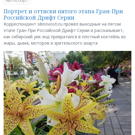
Автоспорт
Портрет и оттиски пятого этапа Гран-При
Российской Дрифт Серии
Корреспондент sibnovosti.ru провёл выходные на пятом
этапе Гран-При Российской Дрифт Серии и рассказывает,
как сибирский уик-энд превратился в плотный коктейль из
жары, дыма, моторов и зрительского азарта