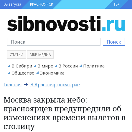
08 августа
КРАСНОЯРСК
18+
Поиск
СТАТЬИ
МКР-МЕДИА
В Сибири
В мире
В России
Политика
Общество
Экономика
Главная
В Красноярском крае
Москва закрыла небо:
красноярцев предупредили об
изменениях времени вылетов в
столицу