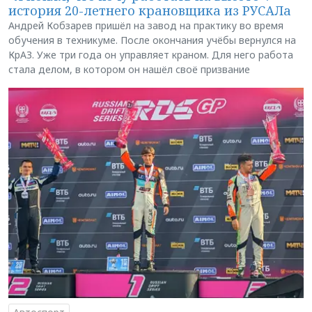
история 20-летнего крановщика из РУСАЛа
Андрей Кобзарев пришёл на завод на практику во время
обучения в техникуме. После окончания учёбы вернулся на
КрАЗ. Уже три года он управляет краном. Для него работа
стала делом, в котором он нашёл своё призвание