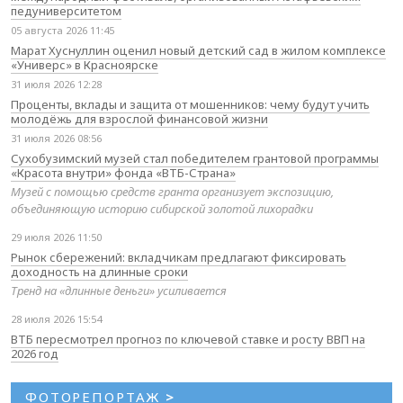
педуниверситетом
05 августа 2026 11:45
Марат Хуснуллин оценил новый детский сад в жилом комплексе
«Универс» в Красноярске
31 июля 2026 12:28
Проценты, вклады и защита от мошенников: чему будут учить
молодёжь для взрослой финансовой жизни
31 июля 2026 08:56
Сухобузимский музей стал победителем грантовой программы
«Красота внутри» фонда «ВТБ-Страна»
Музей с помощью средств гранта организует экспозицию,
объединяющую историю сибирской золотой лихорадки
29 июля 2026 11:50
Рынок сбережений: вкладчикам предлагают фиксировать
доходность на длинные сроки
Тренд на «длинные деньги» усиливается
28 июля 2026 15:54
ВТБ пересмотрел прогноз по ключевой ставке и росту ВВП на
2026 год
ФОТОРЕПОРТАЖ
>