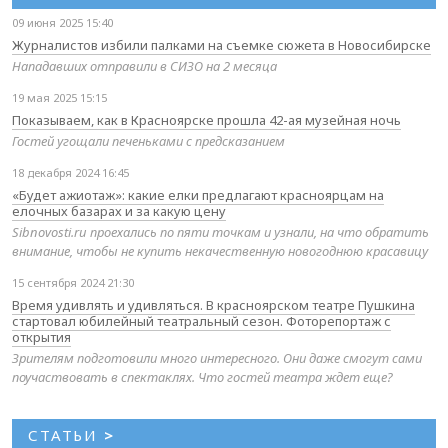
09 июня 2025 15:40
Журналистов избили палками на съемке сюжета в Новосибирске
Нападавших отправили в СИЗО на 2 месяца
19 мая 2025 15:15
Показываем, как в Красноярске прошла 42-ая музейная ночь
Гостей угощали печеньками с предсказанием
18 декабря 2024 16:45
«Будет ажиотаж»: какие елки предлагают красноярцам на
елочных базарах и за какую цену
Sibnovosti.ru проехались по пяти точкам и узнали, на что обратить
внимание, чтобы не купить некачественную новогоднюю красавицу
15 сентября 2024 21:30
Время удивлять и удивляться. В красноярском театре Пушкина
стартовал юбилейный театральный сезон. Фоторепортаж с
открытия
Зрителям подготовили много интересного. Они даже смогут сами
поучаствовать в спектаклях. Что гостей театра ждет еще?
СТАТЬИ
>