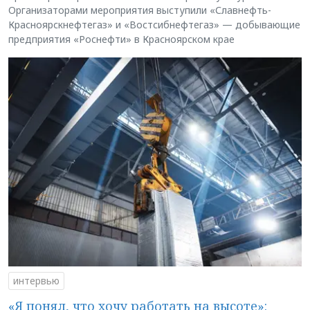
Организаторами мероприятия выступили «Славнефть-
Красноярскнефтегаз» и «Востсибнефтегаз» — добывающие
предприятия «Роснефти» в Красноярском крае
интервью
«Я понял, что хочу работать на высоте»: