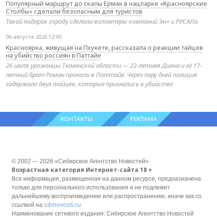
Популярный маршрут до скалы Ермак в нацпарке «Красноярские
Столбы» сделали безопасным для туристов
Такой подарок городу сделали волонтёры компаний Эн+ и РУСАЛа
06 августа 2026 12:00
Красноярка, живущая на Пхукете, рассказала о реакции тайцев
на убийство россиян в Паттайе
26 июля уроженцы Тюменской области — 22-летняя Диана и её 17-
летний брат Роман пропали в Паттайе. Через пару дней полиция
задержала двух тайцев, которые признались в убийстве
КОНТАКТЫ
РЕКЛАМА
© 2002 — 2026 «Сибирское Агентство Новостей»
Возрастная категория Интернет-сайта 18 +
Вся информация, размещенная на данном ресурсе, предназначена
только для персонального использования и не подлежит
дальнейшему воспроизведению или распространению, иначе как со
sibnovosti.ru
ссылкой на
.
Наименование сетевого издания: Сибирское Агентство Новостей