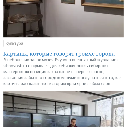
Культура
Картины, которые говорят громче города
В небольших залах музея Ряузова внештатный журналист
sibnovosti.ru открывает для себя живопись сибирских
мастеров: экспозиция захватывает с первых шагов,
заставляя забыть о городском шуме и вслушаться в то, как
картины рассказывают историю края ярче любых слов