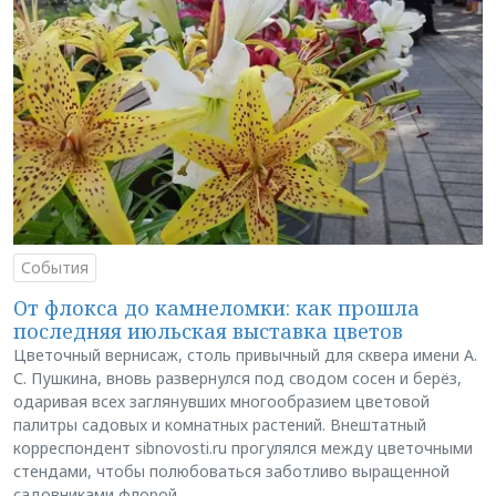
События
От флокса до камнеломки: как прошла
последняя июльская выставка цветов
Цветочный вернисаж, столь привычный для сквера имени А.
С. Пушкина, вновь развернулся под сводом сосен и берёз,
одаривая всех заглянувших многообразием цветовой
палитры садовых и комнатных растений. Внештатный
корреспондент sibnovosti.ru прогулялся между цветочными
стендами, чтобы полюбоваться заботливо выращенной
садовниками флорой