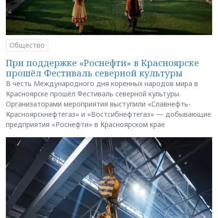
Общество
При поддержке «Роснефти» в Красноярске
прошёл Фестиваль северной культуры
В честь Международного дня коренных народов мира в
Красноярске прошёл Фестиваль северной культуры.
Организаторами мероприятия выступили «Славнефть-
Красноярскнефтегаз» и «Востсибнефтегаз» — добывающие
предприятия «Роснефти» в Красноярском крае