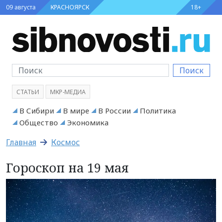
09 августа
КРАСНОЯРСК
18+
Поиск
СТАТЬИ
МКР-МЕДИА
В Сибири
В мире
В России
Политика
Общество
Экономика
Главная
Космос
Гороскоп на 19 мая