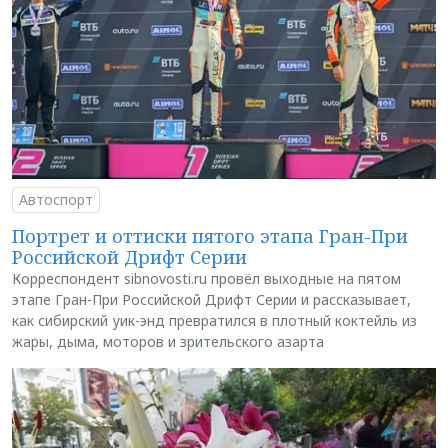
Автоспорт
Портрет и оттиски пятого этапа Гран-При
Российской Дрифт Серии
Корреспондент sibnovosti.ru провёл выходные на пятом
этапе Гран-При Российской Дрифт Серии и рассказывает,
как сибирский уик-энд превратился в плотный коктейль из
жары, дыма, моторов и зрительского азарта