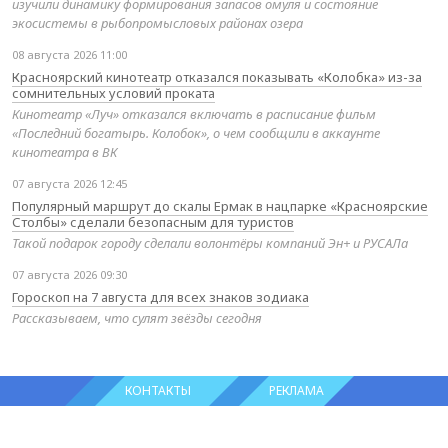
изучили динамику формирования запасов омуля и состояние
экосистемы в рыбопромысловых районах озера
08 августа 2026 11:00
Красноярский кинотеатр отказался показывать «Колобка» из-за
сомнительных условий проката
Кинотеатр «Луч» отказался включать в расписание фильм
«Последний богатырь. Колобок», о чем сообщили в аккаунте
кинотеатра в ВК
07 августа 2026 12:45
Популярный маршрут до скалы Ермак в нацпарке «Красноярские
Столбы» сделали безопасным для туристов
Такой подарок городу сделали волонтёры компаний Эн+ и РУСАЛа
07 августа 2026 09:30
Гороскоп на 7 августа для всех знаков зодиака
Рассказываем, что сулят звёзды сегодня
КОНТАКТЫ
РЕКЛАМА