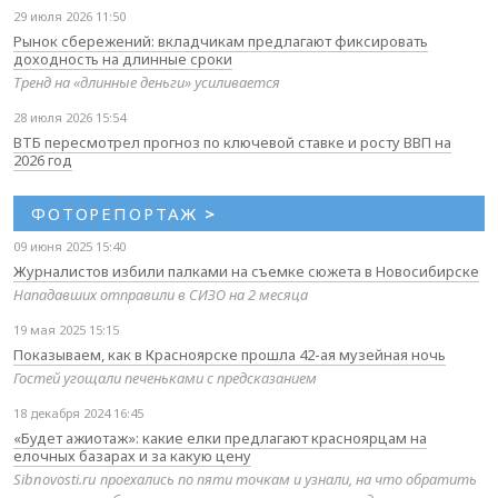
29 июля 2026 11:50
Рынок сбережений: вкладчикам предлагают фиксировать
доходность на длинные сроки
Тренд на «длинные деньги» усиливается
28 июля 2026 15:54
ВТБ пересмотрел прогноз по ключевой ставке и росту ВВП на
2026 год
ФОТОРЕПОРТАЖ
>
09 июня 2025 15:40
Журналистов избили палками на съемке сюжета в Новосибирске
Нападавших отправили в СИЗО на 2 месяца
19 мая 2025 15:15
Показываем, как в Красноярске прошла 42-ая музейная ночь
Гостей угощали печеньками с предсказанием
18 декабря 2024 16:45
«Будет ажиотаж»: какие елки предлагают красноярцам на
елочных базарах и за какую цену
Sibnovosti.ru проехались по пяти точкам и узнали, на что обратить