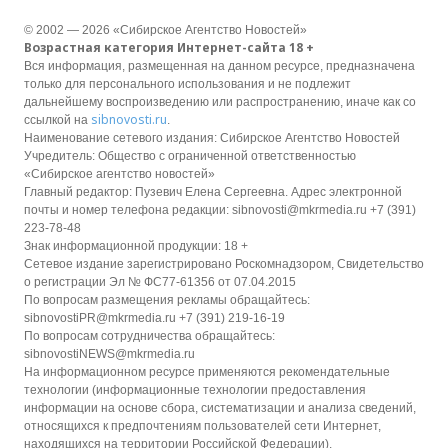
© 2002 — 2026 «Сибирское Агентство Новостей»
Возрастная категория Интернет-сайта 18 +
Вся информация, размещенная на данном ресурсе, предназначена
только для персонального использования и не подлежит
дальнейшему воспроизведению или распространению, иначе как со
sibnovosti.ru
ссылкой на
.
Наименование сетевого издания: Сибирское Агентство Новостей
Учредитель: Общество с ограниченной ответственностью
«Сибирское агентство новостей»
Главный редактор: Пузевич Елена Сергеевна. Адрес электронной
почты и номер телефона редакции: sibnovosti@mkrmedia.ru +7 (391)
223-78-48
Знак информационной продукции: 18 +
Сетевое издание зарегистрировано Роскомнадзором, Свидетельство
о регистрации Эл № ФС77-61356 от 07.04.2015
По вопросам размещения рекламы обращайтесь:
sibnovostiPR@mkrmedia.ru +7 (391) 219-16-19
По вопросам сотрудничества обращайтесь:
sibnovostiNEWS@mkrmedia.ru
На информационном ресурсе применяются рекомендательные
технологии (информационные технологии предоставления
информации на основе сбора, систематизации и анализа сведений,
относящихся к предпочтениям пользователей сети Интернет,
находящихся на территории Российской Федерации).