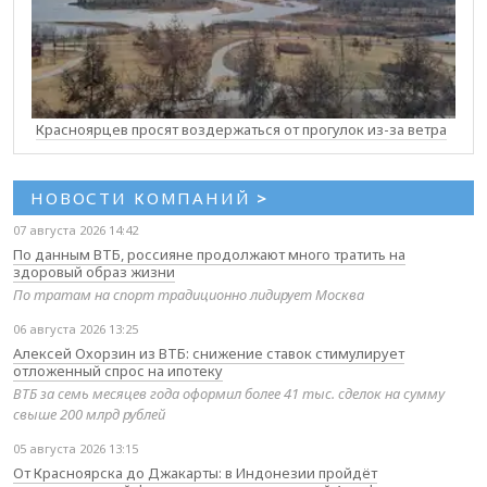
Красноярцев просят воздержаться от прогулок из-за ветра
НОВОСТИ КОМПАНИЙ
>
07 августа 2026 14:42
По данным ВТБ, россияне продолжают много тратить на
здоровый образ жизни
По тратам на спорт традиционно лидирует Москва
06 августа 2026 13:25
Алексей Охорзин из ВТБ: снижение ставок стимулирует
отложенный спрос на ипотеку
ВТБ за семь месяцев года оформил более 41 тыс. сделок на сумму
свыше 200 млрд рублей
05 августа 2026 13:15
От Красноярска до Джакарты: в Индонезии пройдёт