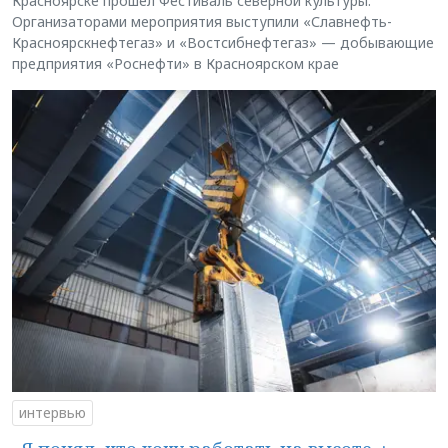
Красноярске прошёл Фестиваль северной культуры.
Организаторами мероприятия выступили «Славнефть-
Красноярскнефтегаз» и «Востсибнефтегаз» — добывающие
предприятия «Роснефти» в Красноярском крае
интервью