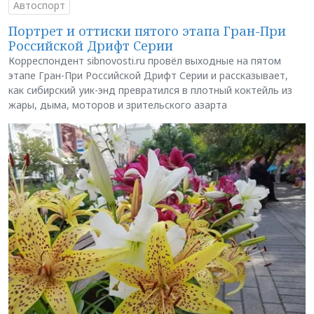
Автоспорт
Портрет и оттиски пятого этапа Гран-При
Российской Дрифт Серии
Корреспондент sibnovosti.ru провёл выходные на пятом
этапе Гран-При Российской Дрифт Серии и рассказывает,
как сибирский уик-энд превратился в плотный коктейль из
жары, дыма, моторов и зрительского азарта