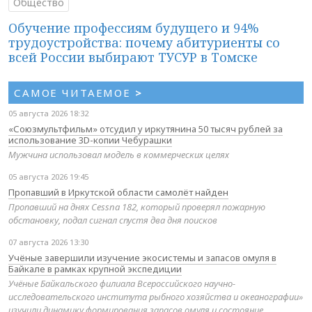
Общество
Обучение профессиям будущего и 94%
трудоустройства: почему абитуриенты со
всей России выбирают ТУСУР в Томске
САМОЕ ЧИТАЕМОЕ
>
05 августа 2026 18:32
«Союзмультфильм» отсудил у иркутянина 50 тысяч рублей за
использование 3D-копии Чебурашки
Мужчина использовал модель в коммерческих целях
05 августа 2026 19:45
Пропавший в Иркутской области самолёт найден
Пропавший на днях Cessna 182, который проверял пожарную
обстановку, подал сигнал спустя два дня поисков
07 августа 2026 13:30
Учёные завершили изучение экосистемы и запасов омуля в
Байкале в рамках крупной экспедиции
Учёные Байкальского филиала Всероссийского научно-
исследовательского института рыбного хозяйства и океанографии»
изучили динамику формирования запасов омуля и состояние