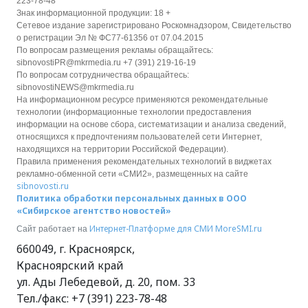
223-78-48
Знак информационной продукции: 18 +
Сетевое издание зарегистрировано Роскомнадзором, Свидетельство
о регистрации Эл № ФС77-61356 от 07.04.2015
По вопросам размещения рекламы обращайтесь:
sibnovostiPR@mkrmedia.ru +7 (391) 219-16-19
По вопросам сотрудничества обращайтесь:
sibnovostiNEWS@mkrmedia.ru
На информационном ресурсе применяются рекомендательные
технологии (информационные технологии предоставления
информации на основе сбора, систематизации и анализа сведений,
относящихся к предпочтениям пользователей сети Интернет,
находящихся на территории Российской Федерации).
Правила применения рекомендательных технологий в виджетах
рекламно-обменной сети «СМИ2», размещенных на сайте
sibnovosti.ru
Политика обработки персональных данных в ООО
«Сибирское агентство новостей»
Интернет-Платформе для СМИ
MoreSMI.ru
Сайт работает на
660049
,
г. Красноярск
,
Красноярский край
ул. Ады Лебедевой, д. 20, пом. 33
Тел./факс:
+7 (391) 223-78-48