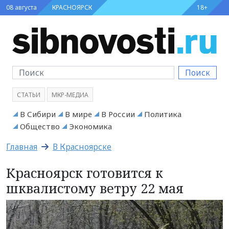
08 августа
КРАСНОЯРСК
18+
Поиск
СТАТЬИ
МКР-МЕДИА
В Сибири
В мире
В России
Политика
Общество
Экономика
Главная
В Красноярске
Красноярск готовится к
шквалистому ветру 22 мая