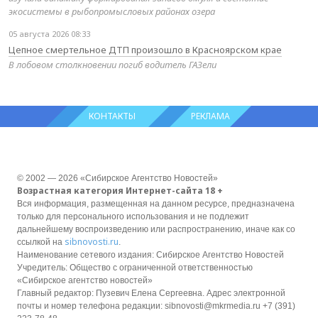
экосистемы в рыбопромысловых районах озера
05 августа 2026 08:33
Цепное смертельное ДТП произошло в Красноярском крае
В лобовом столкновении погиб водитель ГАЗели
КОНТАКТЫ
РЕКЛАМА
© 2002 — 2026 «Сибирское Агентство Новостей»
Возрастная категория Интернет-сайта 18 +
Вся информация, размещенная на данном ресурсе, предназначена
только для персонального использования и не подлежит
дальнейшему воспроизведению или распространению, иначе как со
sibnovosti.ru
ссылкой на
.
Наименование сетевого издания: Сибирское Агентство Новостей
Учредитель: Общество с ограниченной ответственностью
«Сибирское агентство новостей»
Главный редактор: Пузевич Елена Сергеевна. Адрес электронной
почты и номер телефона редакции: sibnovosti@mkrmedia.ru +7 (391)