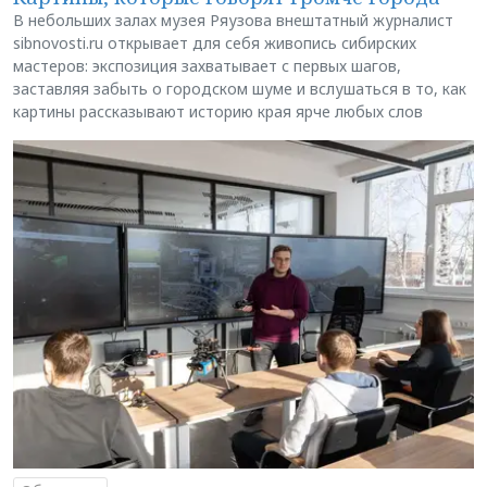
В небольших залах музея Ряузова внештатный журналист
sibnovosti.ru открывает для себя живопись сибирских
мастеров: экспозиция захватывает с первых шагов,
заставляя забыть о городском шуме и вслушаться в то, как
картины рассказывают историю края ярче любых слов