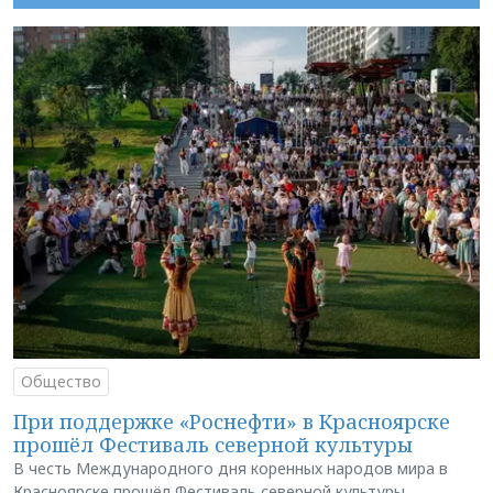
Общество
При поддержке «Роснефти» в Красноярске
прошёл Фестиваль северной культуры
В честь Международного дня коренных народов мира в
Красноярске прошёл Фестиваль северной культуры.