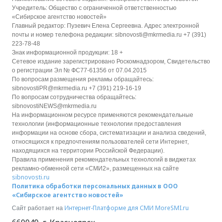
Учредитель: Общество с ограниченной ответственностью
«Сибирское агентство новостей»
Главный редактор: Пузевич Елена Сергеевна. Адрес электронной
почты и номер телефона редакции: sibnovosti@mkrmedia.ru +7 (391)
223-78-48
Знак информационной продукции: 18 +
Сетевое издание зарегистрировано Роскомнадзором, Свидетельство
о регистрации Эл № ФС77-61356 от 07.04.2015
По вопросам размещения рекламы обращайтесь:
sibnovostiPR@mkrmedia.ru +7 (391) 219-16-19
По вопросам сотрудничества обращайтесь:
sibnovostiNEWS@mkrmedia.ru
На информационном ресурсе применяются рекомендательные
технологии (информационные технологии предоставления
информации на основе сбора, систематизации и анализа сведений,
относящихся к предпочтениям пользователей сети Интернет,
находящихся на территории Российской Федерации).
Правила применения рекомендательных технологий в виджетах
рекламно-обменной сети «СМИ2», размещенных на сайте
sibnovosti.ru
Политика обработки персональных данных в ООО
«Сибирское агентство новостей»
Интернет-Платформе для СМИ
MoreSMI.ru
Сайт работает на