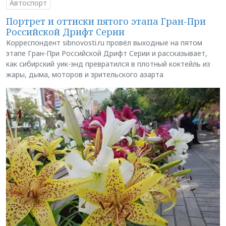
Автоспорт
Портрет и оттиски пятого этапа Гран-При
Российской Дрифт Серии
Корреспондент sibnovosti.ru провёл выходные на пятом
этапе Гран-При Российской Дрифт Серии и рассказывает,
как сибирский уик-энд превратился в плотный коктейль из
жары, дыма, моторов и зрительского азарта