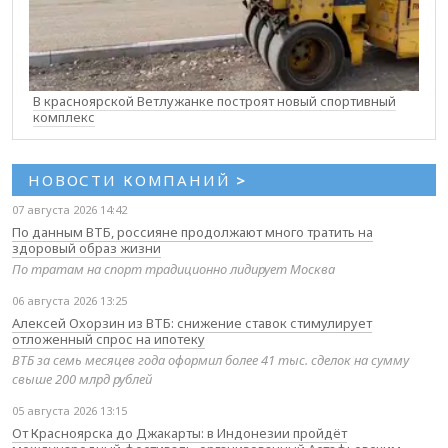
В красноярской Ветлужанке построят новый спортивный
комплекс
НОВОСТИ КОМПАНИЙ
>
07 августа 2026 14:42
По данным ВТБ, россияне продолжают много тратить на
здоровый образ жизни
По тратам на спорт традиционно лидирует Москва
06 августа 2026 13:25
Алексей Охорзин из ВТБ: снижение ставок стимулирует
отложенный спрос на ипотеку
ВТБ за семь месяцев года оформил более 41 тыс. сделок на сумму
свыше 200 млрд рублей
05 августа 2026 13:15
От Красноярска до Джакарты: в Индонезии пройдёт