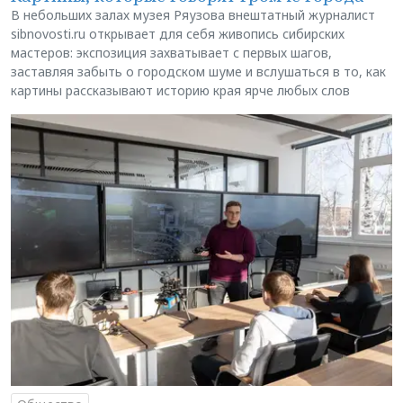
В небольших залах музея Ряузова внештатный журналист
sibnovosti.ru открывает для себя живопись сибирских
мастеров: экспозиция захватывает с первых шагов,
заставляя забыть о городском шуме и вслушаться в то, как
картины рассказывают историю края ярче любых слов