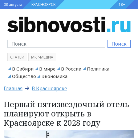
08 августа
КРАСНОЯРСК
18+
Поиск
СТАТЬИ
МКР-МЕДИА
В Сибири
В мире
В России
Политика
Общество
Экономика
Главная
В Красноярске
Первый пятизвездочный отель
планируют открыть в
Красноярске к 2028 году