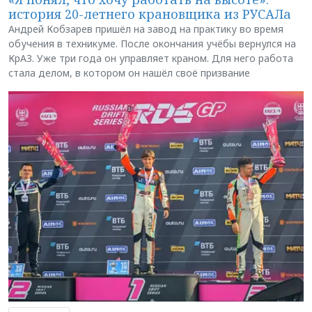
история 20-летнего крановщика из РУСАЛа
Андрей Кобзарев пришёл на завод на практику во время
обучения в техникуме. После окончания учёбы вернулся на
КрАЗ. Уже три года он управляет краном. Для него работа
стала делом, в котором он нашёл своё призвание