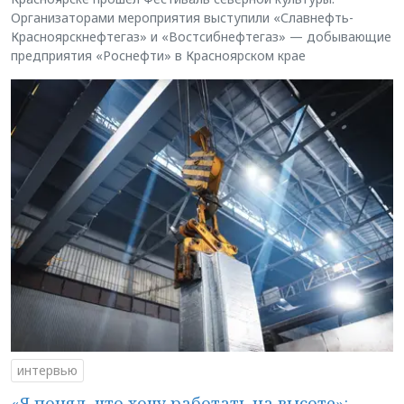
Организаторами мероприятия выступили «Славнефть-
Красноярскнефтегаз» и «Востсибнефтегаз» — добывающие
предприятия «Роснефти» в Красноярском крае
интервью
«Я понял, что хочу работать на высоте»: