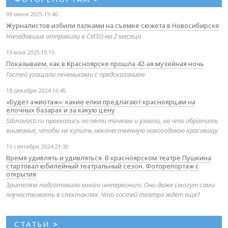
09 июня 2025 15:40
Журналистов избили палками на съемке сюжета в Новосибирске
Нападавших отправили в СИЗО на 2 месяца
19 мая 2025 15:15
Показываем, как в Красноярске прошла 42-ая музейная ночь
Гостей угощали печеньками с предсказанием
18 декабря 2024 16:45
«Будет ажиотаж»: какие елки предлагают красноярцам на
елочных базарах и за какую цену
Sibnovosti.ru проехались по пяти точкам и узнали, на что обратить
внимание, чтобы не купить некачественную новогоднюю красавицу
15 сентября 2024 21:30
Время удивлять и удивляться. В красноярском театре Пушкина
стартовал юбилейный театральный сезон. Фоторепортаж с
открытия
Зрителям подготовили много интересного. Они даже смогут сами
поучаствовать в спектаклях. Что гостей театра ждет еще?
СТАТЬИ
>