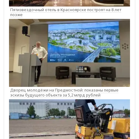
Пятизвездочный отель в Красноярске построят на 8 лет
позже
Дворец молодёжи на Предмостной: показаны первые
эскизы будущего объекта за 5,2 млрд рублей