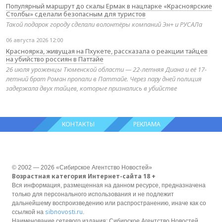
Популярный маршрут до скалы Ермак в нацпарке «Красноярские
Столбы» сделали безопасным для туристов
Такой подарок городу сделали волонтёры компаний Эн+ и РУСАЛа
06 августа 2026 12:00
Красноярка, живущая на Пхукете, рассказала о реакции тайцев
на убийство россиян в Паттайе
26 июля уроженцы Тюменской области — 22-летняя Диана и её 17-
летний брат Роман пропали в Паттайе. Через пару дней полиция
задержала двух тайцев, которые признались в убийстве
КОНТАКТЫ
РЕКЛАМА
© 2002 — 2026 «Сибирское Агентство Новостей»
Возрастная категория Интернет-сайта 18 +
Вся информация, размещенная на данном ресурсе, предназначена
только для персонального использования и не подлежит
дальнейшему воспроизведению или распространению, иначе как со
sibnovosti.ru
ссылкой на
.
Наименование сетевого издания: Сибирское Агентство Новостей