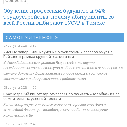
Общество
Обучение профессиям будущего и 94%
трудоустройства: почему абитуриенты со
всей России выбирают ТУСУР в Томске
САМОЕ ЧИТАЕМОЕ
>
07 августа 2026 13:30
Учёные завершили изучение экосистемы и запасов омуля в
Байкале в рамках крупной экспедиции
Учёные Байкальского филиала Всероссийского научно-
исследовательского института рыбного хозяйства и океанографии»
изучили динамику формирования запасов омуля и состояние
экосистемы в рыбопромысловых районах озера
08 августа 2026 11:00
Красноярский кинотеатр отказался показывать «Колобка» из-за
сомнительных условий проката
Кинотеатр «Луч» отказался включать в расписание фильм
«Последний богатырь. Колобок», о чем сообщили в аккаунте
кинотеатра в ВК
07 августа 2026 12:45