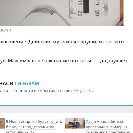
ласти
заключение. Действия мужчины нарушили статью о
уд. Максимальное наказание по статье — до двух лет
НАС В
TELEGRAM
альные новости и события в наших соц сетях
В Новосибирске будут судить
Суд в Новосибирске
банду автоподставщиков,
арестовал восьмерых
устроивших 25
участников преступной