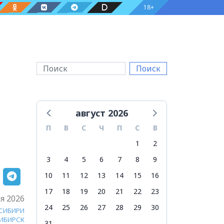
18+
Поиск
август 2026
П
В
С
Ч
П
С
В
1
2
3
4
5
6
7
8
9
10
11
12
13
14
15
16
17
18
19
20
21
22
23
я 2026
24
25
26
27
28
29
30
 СИБИРИ
ИБИРСК
31