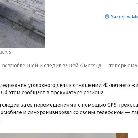
Виктория Ма
ласти
-возлюбленной и следил за ней 4 месяца — теперь ему
следование уголовного дела в отношении 43-летнего ж
 Об этом сообщает в прокуратуре региона.
да следил за ее перемещениями с помощью GPS-трекера
втомобиле и синхронизировал со своим телефоном — та
.