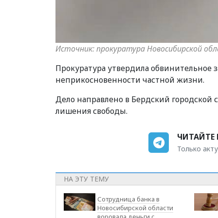
Источник: прокуратура Новосибирской об
Прокуратура утвердила обвинительное 
неприкосновенности частной жизни.
Дело направлено в Бердский городской с
лишения свободы.
ЧИТАЙТЕ 
Только акту
НА ЭТУ ТЕМУ
Сотрудница банка в
Новосибирской области
воровала деньги с