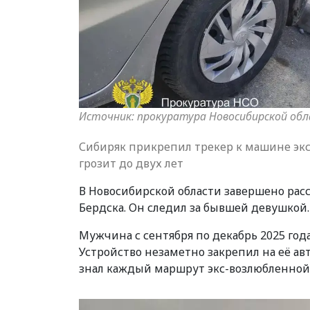
Источник: прокуратура Новосибирской об
Сибиряк прикрепил трекер к машине экс
грозит до двух лет
В Новосибирской области завершено рас
Бердска. Он следил за бывшей девушкой.
Мужчина с сентября по декабрь 2025 го
Устройство незаметно закрепил на её а
знал каждый маршрут экс-возлюбленной