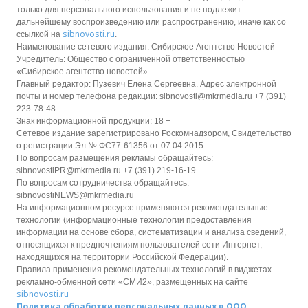
только для персонального использования и не подлежит
дальнейшему воспроизведению или распространению, иначе как со
sibnovosti.ru
ссылкой на
.
Наименование сетевого издания: Сибирское Агентство Новостей
Учредитель: Общество с ограниченной ответственностью
«Сибирское агентство новостей»
Главный редактор: Пузевич Елена Сергеевна. Адрес электронной
почты и номер телефона редакции: sibnovosti@mkrmedia.ru +7 (391)
223-78-48
Знак информационной продукции: 18 +
Сетевое издание зарегистрировано Роскомнадзором, Свидетельство
о регистрации Эл № ФС77-61356 от 07.04.2015
По вопросам размещения рекламы обращайтесь:
sibnovostiPR@mkrmedia.ru +7 (391) 219-16-19
По вопросам сотрудничества обращайтесь:
sibnovostiNEWS@mkrmedia.ru
На информационном ресурсе применяются рекомендательные
технологии (информационные технологии предоставления
информации на основе сбора, систематизации и анализа сведений,
относящихся к предпочтениям пользователей сети Интернет,
находящихся на территории Российской Федерации).
Правила применения рекомендательных технологий в виджетах
рекламно-обменной сети «СМИ2», размещенных на сайте
sibnovosti.ru
Политика обработки персональных данных в ООО