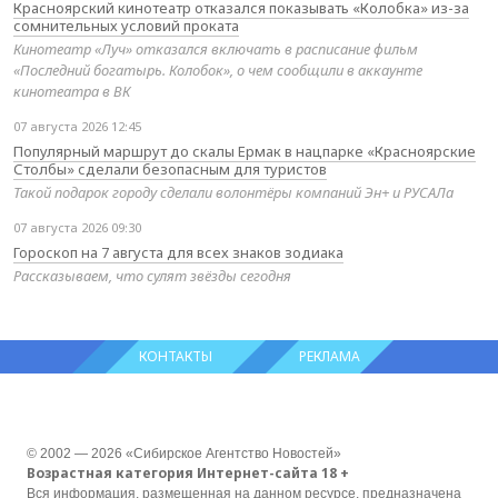
Красноярский кинотеатр отказался показывать «Колобка» из-за
сомнительных условий проката
Кинотеатр «Луч» отказался включать в расписание фильм
«Последний богатырь. Колобок», о чем сообщили в аккаунте
кинотеатра в ВК
07 августа 2026 12:45
Популярный маршрут до скалы Ермак в нацпарке «Красноярские
Столбы» сделали безопасным для туристов
Такой подарок городу сделали волонтёры компаний Эн+ и РУСАЛа
07 августа 2026 09:30
Гороскоп на 7 августа для всех знаков зодиака
Рассказываем, что сулят звёзды сегодня
КОНТАКТЫ
РЕКЛАМА
© 2002 — 2026 «Сибирское Агентство Новостей»
Возрастная категория Интернет-сайта 18 +
Вся информация, размещенная на данном ресурсе, предназначена