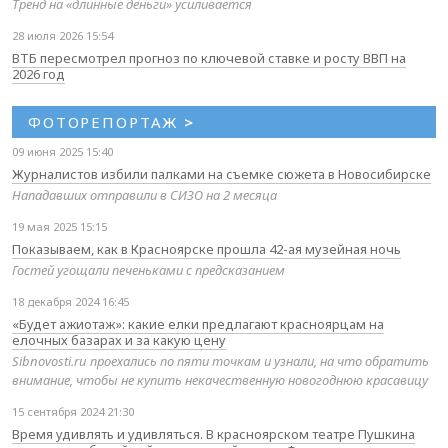
Тренд на «длинные деньги» усиливается
28 июля 2026 15:54
ВТБ пересмотрел прогноз по ключевой ставке и росту ВВП на
2026 год
ФОТОРЕПОРТАЖ
>
09 июня 2025 15:40
Журналистов избили палками на съемке сюжета в Новосибирске
Нападавших отправили в СИЗО на 2 месяца
19 мая 2025 15:15
Показываем, как в Красноярске прошла 42-ая музейная ночь
Гостей угощали печеньками с предсказанием
18 декабря 2024 16:45
«Будет ажиотаж»: какие елки предлагают красноярцам на
елочных базарах и за какую цену
Sibnovosti.ru проехались по пяти точкам и узнали, на что обратить
внимание, чтобы не купить некачественную новогоднюю красавицу
15 сентября 2024 21:30
Время удивлять и удивляться. В красноярском театре Пушкина