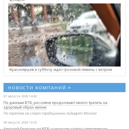
Красноярцев в субботу ждет грозовой ливень с ветром
НОВОСТИ КОМПАНИЙ
>
07 августа 2026 14:42
По данным ВТБ, россияне продолжают много тратить на
здоровый образ жизни
По тратам на спорт традиционно лидирует Москва
06 августа 2026 13:25
Алексей Охорзин из ВТБ: снижение ставок стимулирует