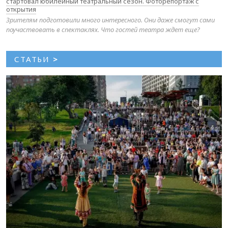
стартовал юбилейный театральный сезон. Фоторепортаж с
открытия
Зрителям подготовили много интересного. Они даже смогут сами
поучаствовать в спектаклях. Что гостей театра ждет еще?
СТАТЬИ
>