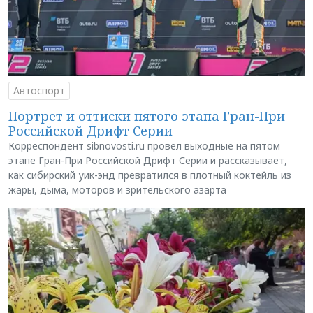
Автоспорт
Портрет и оттиски пятого этапа Гран-При
Российской Дрифт Серии
Корреспондент sibnovosti.ru провёл выходные на пятом
этапе Гран-При Российской Дрифт Серии и рассказывает,
как сибирский уик-энд превратился в плотный коктейль из
жары, дыма, моторов и зрительского азарта