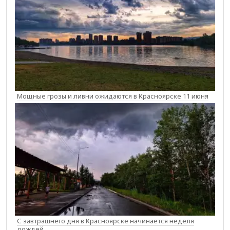
Мощные грозы и ливни ожидаются в Красноярске 11 июня
С завтрашнего дня в Красноярске начинается неделя
дождей