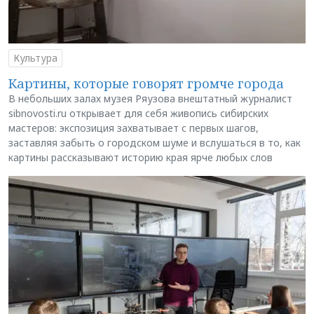
Культура
Картины, которые говорят громче города
В небольших залах музея Ряузова внештатный журналист
sibnovosti.ru открывает для себя живопись сибирских
мастеров: экспозиция захватывает с первых шагов,
заставляя забыть о городском шуме и вслушаться в то, как
картины рассказывают историю края ярче любых слов