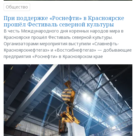
Общество
При поддержке «Роснефти» в Красноярске
прошёл Фестиваль северной культуры
В честь Международного дня коренных народов мира в
Красноярске прошёл Фестиваль северной культуры.
Организаторами мероприятия выступили «Славнефть-
Красноярскнефтегаз» и «Востсибнефтегаз» — добывающие
предприятия «Роснефти» в Красноярском крае