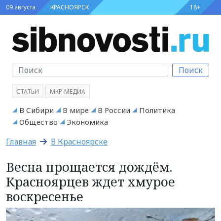
09 августа
КРАСНОЯРСК
18+
Поиск
СТАТЬИ
МКР-МЕДИА
В Сибири
В мире
В России
Политика
Общество
Экономика
Главная
В Красноярске
Весна прощается дождём.
Красноярцев ждет хмурое
воскресенье