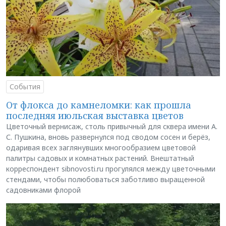
События
От флокса до камнеломки: как прошла
последняя июльская выставка цветов
Цветочный вернисаж, столь привычный для сквера имени А.
С. Пушкина, вновь развернулся под сводом сосен и берёз,
одаривая всех заглянувших многообразием цветовой
палитры садовых и комнатных растений. Внештатный
корреспондент sibnovosti.ru прогулялся между цветочными
стендами, чтобы полюбоваться заботливо выращенной
садовниками флорой