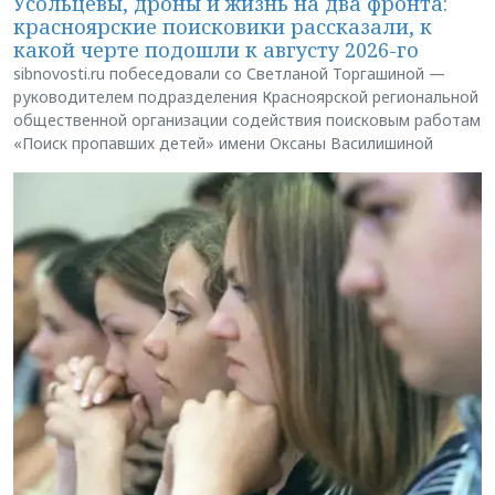
Усольцевы, дроны и жизнь на два фронта:
красноярские поисковики рассказали, к
какой черте подошли к августу 2026-го
sibnovosti.ru побеседовали со Светланой Торгашиной —
руководителем подразделения Красноярской региональной
общественной организации содействия поисковым работам
«Поиск пропавших детей» имени Оксаны Василишиной