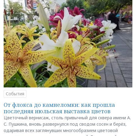
События
От флокса до камнеломки: как прошла
последняя июльская выставка цветов
Цветочный вернисаж, столь привычный для сквера имени А.
С. Пушкина, вновь развернулся под сводом сосен и берёз,
одаривая всех заглянувших многообразием цветовой