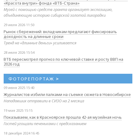
«Красота внутри» фонда «ВТБ-Страна»
Музей с помощью средств гранта организует экспозицию,
объединяющую историю сибирской золотой лихорадки
29 июля 2026 11:50
Рынок сбережений: вкладчикам предлагают фиксировать
доходность на длинные сроки
Тренд на «длинные деньги» усиливается
28 июля 2026 15:54
ВТБ пересмотрел прогноз по ключевой ставке и росту ВВП на
2026 год
ФОТОРЕПОРТАЖ
>
09 июня 2025 15:40
Журналистов избили палками на съемке сюжета в Новосибирске
Нападавших отправили в СИЗО на 2 месяца
19 мая 2025 15:15
Показываем, как в Красноярске прошла 42-ая музейная ночь
Гостей угощали печеньками с предсказанием
18 декабря 2024 16:45