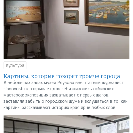
Культура
Картины, которые говорят громче города
В небольших залах музея Ряузова внештатный журналист
sibnovosti.ru открывает для себя живопись сибирских
мастеров: экспозиция захватывает с первых шагов,
заставляя забыть о городском шуме и вслушаться в то, как
картины рассказывают историю края ярче любых слов