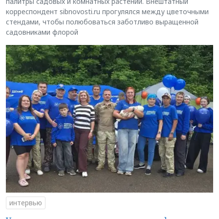
палитры садовых и комнатных растений. Внештатный
корреспондент sibnovosti.ru прогулялся между цветочными
стендами, чтобы полюбоваться заботливо выращенной
садовниками флорой
интервью