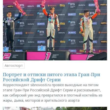
Автоспорт
Портрет и оттиски пятого этапа Гран-При
Российской Дрифт Серии
Корреспондент sibnovosti.ru провёл выходные на пятом
этапе Гран-При Российской Дрифт Серии и рассказывает,
как сибирский уик-энд превратился в плотный коктейль из
жары, дыма, моторов и зрительского азарта