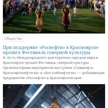
Общество
При поддержке «Роснефти» в Красноярске
прошёл Фестиваль северной культуры
В честь Международного дня коренных народов мира в
Красноярске прошёл Фестиваль северной культуры.
Организаторами мероприятия выступили «Славнефть-
Красноярскнефтегаз» и «Востсибнефтегаз» — добывающие
предприятия «Роснефти» в Красноярском крае