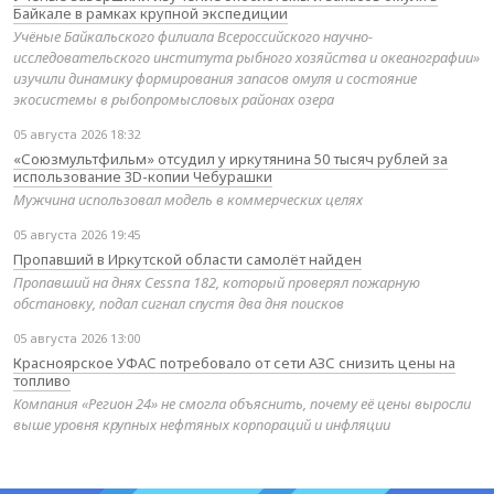
Байкале в рамках крупной экспедиции
Учёные Байкальского филиала Всероссийского научно-
исследовательского института рыбного хозяйства и океанографии»
изучили динамику формирования запасов омуля и состояние
экосистемы в рыбопромысловых районах озера
05 августа 2026 18:32
«Союзмультфильм» отсудил у иркутянина 50 тысяч рублей за
использование 3D-копии Чебурашки
Мужчина использовал модель в коммерческих целях
05 августа 2026 19:45
Пропавший в Иркутской области самолёт найден
Пропавший на днях Cessna 182, который проверял пожарную
обстановку, подал сигнал спустя два дня поисков
05 августа 2026 13:00
Красноярское УФАС потребовало от сети АЗС снизить цены на
топливо
Компания «Регион 24» не смогла объяснить, почему её цены выросли
выше уровня крупных нефтяных корпораций и инфляции