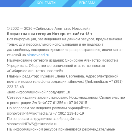
КОНТАКТЫ
РЕКЛАМА
© 2002 — 2026 «Сибирское Агентство Новостей»
Возрастная категория Интернет-сайта 18 +
Вся информация, размещенная на данном ресурсе, предназначена
только для персонального использования и не подлежит
дальнейшему воспроизведению или распространению, иначе как со
sibnovosti.ru
ссылкой на
.
Наименование сетевого издания: Сибирское Агентство Новостей
Учредитель: Общество с ограниченной ответственностью
«Сибирское агентство новостей»
Главный редактор: Пузевич Елена Сергеевна. Адрес электронной
почты и номер телефона редакции: sibnovosti@mkrmedia.ru +7 (391)
223-78-48
Знак информационной продукции: 18 +
Сетевое издание зарегистрировано Роскомнадзором, Свидетельство
о регистрации Эл № ФС77-61356 от 07.04.2015
По вопросам размещения рекламы обращайтесь:
sibnovostiPR@mkrmedia.ru +7 (391) 219-16-19
По вопросам сотрудничества обращайтесь:
sibnovostiNEWS@mkrmedia.ru
На информационном ресурсе применяются рекомендательные