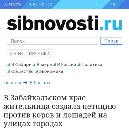
08 августа
КРАСНОЯРСК
18+
Поиск
СТАТЬИ
МКР-МЕДИА
В Сибири
В мире
В России
Политика
Общество
Экономика
Главная
В России
В Забайкальском крае
жительница создала петицию
против коров и лошадей на
улицах городах