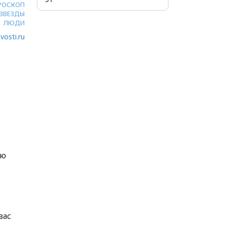
РОСКОП
ЗВЕЗДЫ
ЛЮДИ
vosti.ru
ую
вас