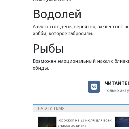
Водолей
А вас в этот день, вероятно, захлестнет 
хобби, которое забросили.
Рыбы
Возможен эмоциональный накал с близк
обиды.
ЧИТАЙТЕ 
Только акту
НА ЭТУ ТЕМУ
Гороскоп на 23 июля для всех
знаков зодиака