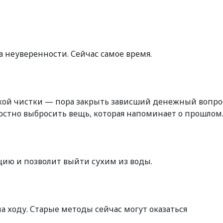
а неуверенности. Сейчас самое время.
кой чистки — пора закрыть зависший денежный вопро
стно выбросить вещь, которая напоминает о прошлом
цию и позволит выйти сухим из воды.
а ходу. Старые методы сейчас могут оказаться