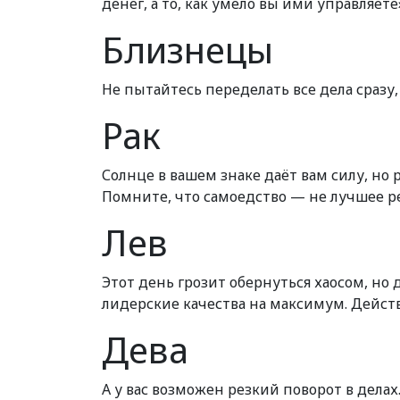
денег, а то, как умело вы ими управляете
Близнецы
Не пытайтесь переделать все дела сразу,
Рак
Солнце в вашем знаке даёт вам силу, но
Помните, что самоедство — не лучшее р
Лев
Этот день грозит обернуться хаосом, но
лидерские качества на максимум. Дейст
Дева
А у вас возможен резкий поворот в дела