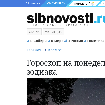
08 августа
КРАСНОЯРСК
Погода
21˚
$
НОВОСТИ СИБИРИ, УРАЛА И ДВ
СТАТЬИ
МКР-МЕДИА
В Сибири
В мире
В России
Политика
Главная
Космос
Гороскоп на понедел
зодиака