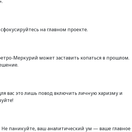
».
 сфокусируйтесь на главном проекте.
 ретро-Меркурий может заставить копаться в прошлом.
ешение.
 для вас это лишь повод включить личную харизму и
вуйте!
х. Не паникуйте, ваш аналитический ум — ваше главное