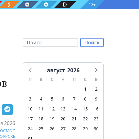
18+
Поиск
август 2026
ов
П
В
С
Ч
П
С
В
1
2
3
4
5
6
7
8
9
10
11
12
13
14
15
16
17
18
19
20
21
22
23
я 2026
24
25
26
27
28
29
30
КОСМОС
НОЯРСКЕ
31