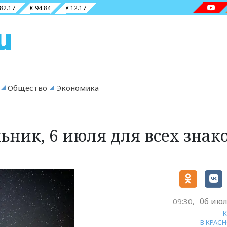
 82.17
€ 94.84
¥ 12.17
Общество
Экономика
ьник, 6 июля для всех знак
06 июл
09:30,
В КРАС