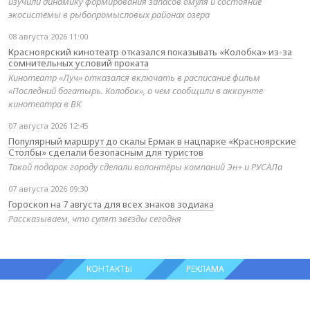
изучили динамику формирования запасов омуля и состояние
экосистемы в рыбопромысловых районах озера
08 августа 2026 11:00
Красноярский кинотеатр отказался показывать «Колобка» из-за
сомнительных условий проката
Кинотеатр «Луч» отказался включать в расписание фильм
«Последний богатырь. Колобок», о чем сообщили в аккаунте
кинотеатра в ВК
07 августа 2026 12:45
Популярный маршрут до скалы Ермак в нацпарке «Красноярские
Столбы» сделали безопасным для туристов
Такой подарок городу сделали волонтёры компаний Эн+ и РУСАЛа
07 августа 2026 09:30
Гороскоп на 7 августа для всех знаков зодиака
Рассказываем, что сулят звёзды сегодня
КОНТАКТЫ
РЕКЛАМА