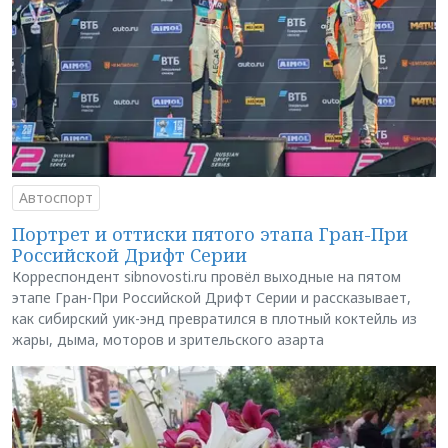
Автоспорт
Портрет и оттиски пятого этапа Гран-При
Российской Дрифт Серии
Корреспондент sibnovosti.ru провёл выходные на пятом
этапе Гран-При Российской Дрифт Серии и рассказывает,
как сибирский уик-энд превратился в плотный коктейль из
жары, дыма, моторов и зрительского азарта