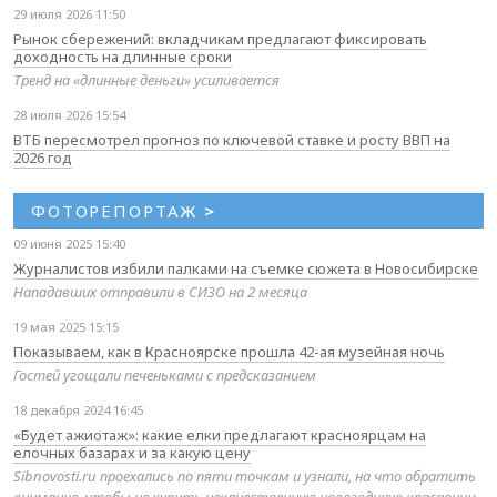
29 июля 2026 11:50
Рынок сбережений: вкладчикам предлагают фиксировать
доходность на длинные сроки
Тренд на «длинные деньги» усиливается
28 июля 2026 15:54
ВТБ пересмотрел прогноз по ключевой ставке и росту ВВП на
2026 год
ФОТОРЕПОРТАЖ
>
09 июня 2025 15:40
Журналистов избили палками на съемке сюжета в Новосибирске
Нападавших отправили в СИЗО на 2 месяца
19 мая 2025 15:15
Показываем, как в Красноярске прошла 42-ая музейная ночь
Гостей угощали печеньками с предсказанием
18 декабря 2024 16:45
«Будет ажиотаж»: какие елки предлагают красноярцам на
елочных базарах и за какую цену
Sibnovosti.ru проехались по пяти точкам и узнали, на что обратить