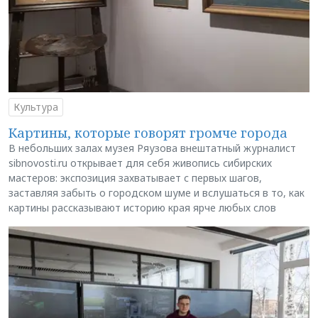
Культура
Картины, которые говорят громче города
В небольших залах музея Ряузова внештатный журналист
sibnovosti.ru открывает для себя живопись сибирских
мастеров: экспозиция захватывает с первых шагов,
заставляя забыть о городском шуме и вслушаться в то, как
картины рассказывают историю края ярче любых слов