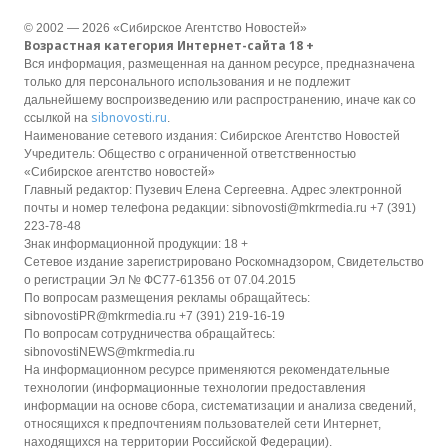
© 2002 — 2026 «Сибирское Агентство Новостей»
Возрастная категория Интернет-сайта 18 +
Вся информация, размещенная на данном ресурсе, предназначена
только для персонального использования и не подлежит
дальнейшему воспроизведению или распространению, иначе как со
sibnovosti.ru
ссылкой на
.
Наименование сетевого издания: Сибирское Агентство Новостей
Учредитель: Общество с ограниченной ответственностью
«Сибирское агентство новостей»
Главный редактор: Пузевич Елена Сергеевна. Адрес электронной
почты и номер телефона редакции: sibnovosti@mkrmedia.ru +7 (391)
223-78-48
Знак информационной продукции: 18 +
Сетевое издание зарегистрировано Роскомнадзором, Свидетельство
о регистрации Эл № ФС77-61356 от 07.04.2015
По вопросам размещения рекламы обращайтесь:
sibnovostiPR@mkrmedia.ru +7 (391) 219-16-19
По вопросам сотрудничества обращайтесь:
sibnovostiNEWS@mkrmedia.ru
На информационном ресурсе применяются рекомендательные
технологии (информационные технологии предоставления
информации на основе сбора, систематизации и анализа сведений,
относящихся к предпочтениям пользователей сети Интернет,
находящихся на территории Российской Федерации).