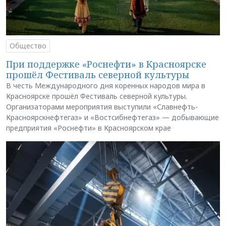
Общество
При поддержке «Роснефти» в Красноярске
прошёл Фестиваль северной культуры
В честь Международного дня коренных народов мира в
Красноярске прошёл Фестиваль северной культуры.
Организаторами мероприятия выступили «Славнефть-
Красноярскнефтегаз» и «Востсибнефтегаз» — добывающие
предприятия «Роснефти» в Красноярском крае