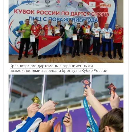
Красноярские дартсмены с ограниченными
возможностями завоевали бронзу на Кубке России