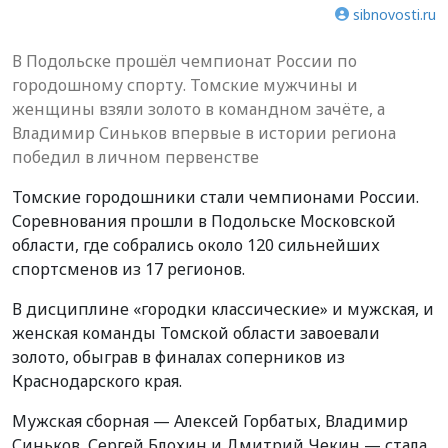
sibnovosti.ru
В Подольске прошёл чемпионат России по
городошному спорту. Томские мужчины и
женщины взяли золото в командном зачёте, а
Владимир Синьков впервые в истории региона
победил в личном первенстве
Томские городошники стали чемпионами России.
Соревнования прошли в Подольске Московской
области, где собрались около 120 сильнейших
спортсменов из 17 регионов.
В дисциплине «городки классические» и мужская, и
женская команды Томской области завоевали
золото, обыграв в финалах соперников из
Краснодарского края.
Мужская сборная — Алексей Горбатых, Владимир
Синьков, Сергей Блохин и Дмитрий Чекин — стала