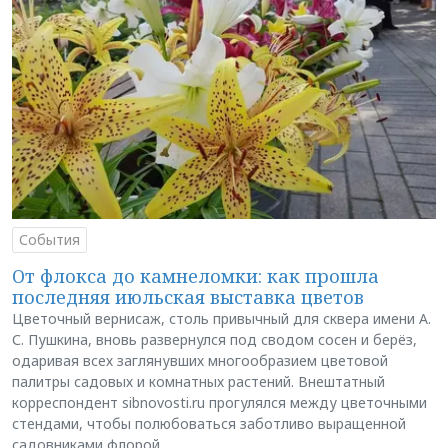
События
От флокса до камнеломки: как прошла
последняя июльская выставка цветов
Цветочный вернисаж, столь привычный для сквера имени А.
С. Пушкина, вновь развернулся под сводом сосен и берёз,
одаривая всех заглянувших многообразием цветовой
палитры садовых и комнатных растений. Внештатный
корреспондент sibnovosti.ru прогулялся между цветочными
стендами, чтобы полюбоваться заботливо выращенной
садовниками флорой