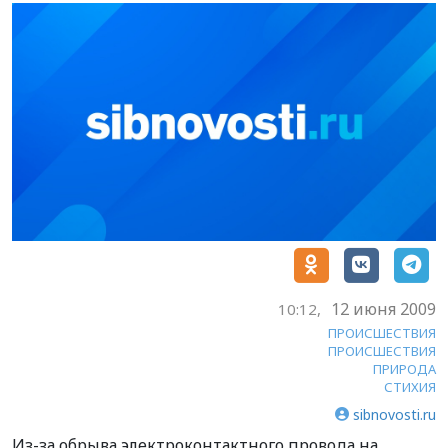
12 июня 2009
10:12,
ПРОИСШЕСТВИЯ
ПРОИСШЕСТВИЯ
ПРИРОДА
СТИХИЯ
sibnovosti.ru
Из-за обрыва электроконтактного провода на