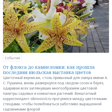
События
От флокса до камнеломки: как прошла
последняя июльская выставка цветов
Цветочный вернисаж, столь привычный для сквера имени А.
С. Пушкина, вновь развернулся под сводом сосен и берёз,
одаривая всех заглянувших многообразием цветовой
палитры садовых и комнатных растений. Внештатный
корреспондент sibnovosti.ru прогулялся между цветочными
стендами, чтобы полюбоваться заботливо выращенной
садовниками флорой