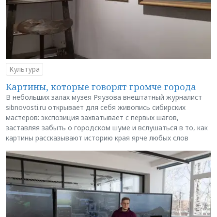
Культура
Картины, которые говорят громче города
В небольших залах музея Ряузова внештатный журналист
sibnovosti.ru открывает для себя живопись сибирских
мастеров: экспозиция захватывает с первых шагов,
заставляя забыть о городском шуме и вслушаться в то, как
картины рассказывают историю края ярче любых слов