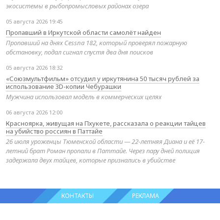
экосистемы в рыбопромысловых районах озера
05 августа 2026 19:45
Пропавший в Иркутской области самолёт найден
Пропавший на днях Cessna 182, который проверял пожарную
обстановку, подал сигнал спустя два дня поисков
05 августа 2026 18:32
«Союзмультфильм» отсудил у иркутянина 50 тысяч рублей за
использование 3D-копии Чебурашки
Мужчина использовал модель в коммерческих целях
06 августа 2026 12:00
Красноярка, живущая на Пхукете, рассказала о реакции тайцев
на убийство россиян в Паттайе
26 июля уроженцы Тюменской области — 22-летняя Диана и её 17-
летний брат Роман пропали в Паттайе. Через пару дней полиция
задержала двух тайцев, которые признались в убийстве
КОНТАКТЫ
РЕКЛАМА