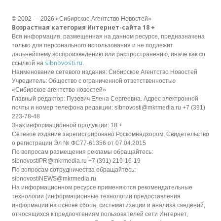
© 2002 — 2026 «Сибирское Агентство Новостей»
Возрастная категория Интернет-сайта 18 +
Вся информация, размещенная на данном ресурсе, предназначена
только для персонального использования и не подлежит
дальнейшему воспроизведению или распространению, иначе как со
sibnovosti.ru
ссылкой на
.
Наименование сетевого издания: Сибирское Агентство Новостей
Учредитель: Общество с ограниченной ответственностью
«Сибирское агентство новостей»
Главный редактор: Пузевич Елена Сергеевна. Адрес электронной
почты и номер телефона редакции: sibnovosti@mkrmedia.ru +7 (391)
223-78-48
Знак информационной продукции: 18 +
Сетевое издание зарегистрировано Роскомнадзором, Свидетельство
о регистрации Эл № ФС77-61356 от 07.04.2015
По вопросам размещения рекламы обращайтесь:
sibnovostiPR@mkrmedia.ru +7 (391) 219-16-19
По вопросам сотрудничества обращайтесь:
sibnovostiNEWS@mkrmedia.ru
На информационном ресурсе применяются рекомендательные
технологии (информационные технологии предоставления
информации на основе сбора, систематизации и анализа сведений,
относящихся к предпочтениям пользователей сети Интернет,