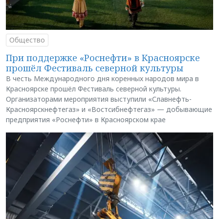
Общество
При поддержке «Роснефти» в Красноярске
прошёл Фестиваль северной культуры
В честь Международного дня коренных народов мира в
Красноярске прошёл Фестиваль северной культуры.
Организаторами мероприятия выступили «Славнефть-
Красноярскнефтегаз» и «Востсибнефтегаз» — добывающие
предприятия «Роснефти» в Красноярском крае