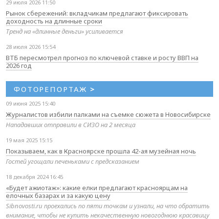
29 июля 2026 11:50
Рынок сбережений: вкладчикам предлагают фиксировать
доходность на длинные сроки
Тренд на «длинные деньги» усиливается
28 июля 2026 15:54
ВТБ пересмотрел прогноз по ключевой ставке и росту ВВП на
2026 год
ФОТОРЕПОРТАЖ
>
09 июня 2025 15:40
Журналистов избили палками на съемке сюжета в Новосибирске
Нападавших отправили в СИЗО на 2 месяца
19 мая 2025 15:15
Показываем, как в Красноярске прошла 42-ая музейная ночь
Гостей угощали печеньками с предсказанием
18 декабря 2024 16:45
«Будет ажиотаж»: какие елки предлагают красноярцам на
елочных базарах и за какую цену
Sibnovosti.ru проехались по пяти точкам и узнали, на что обратить
внимание, чтобы не купить некачественную новогоднюю красавицу