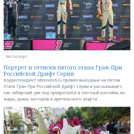
Автоспорт
Портрет и оттиски пятого этапа Гран-При
Российской Дрифт Серии
Корреспондент sibnovosti.ru провёл выходные на пятом
этапе Гран-При Российской Дрифт Серии и рассказывает,
как сибирский уик-энд превратился в плотный коктейль из
жары, дыма, моторов и зрительского азарта