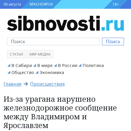
08 августа
КРАСНОЯРСК
18+
Поиск
СТАТЬИ
МКР-МЕДИА
В Сибири
В мире
В России
Политика
Общество
Экономика
Главная
Происшествия
Из-за урагана нарушено
железнодорожное сообщение
между Владимиром и
Ярославлем