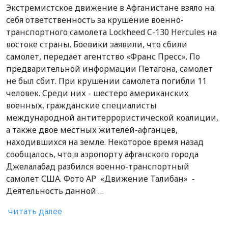
Экстремистское движение в Афганистане взяло на
себя ответственность за крушение военно-
транспортного самолета Lockheed C-130 Hercules на
востоке страны. Боевики заявили, что сбили
самолет, передает агентство «Франс Пресс». По
предварительной информации Петагона, самолет
не был сбит. При крушении самолета погибли 11
человек. Среди них - шестеро американских
военных, гражданские специалисты
международной антитеррористической коалиции,
а также двое местных жителей-афганцев,
находившихся на земле. Некоторое время назад
сообщалось, что в аэропорту афганского города
Джелалабад разбился военно-транспортный
самолет США. Фото АР «Движение Талибан» -
Деятельность данной …
читать далее