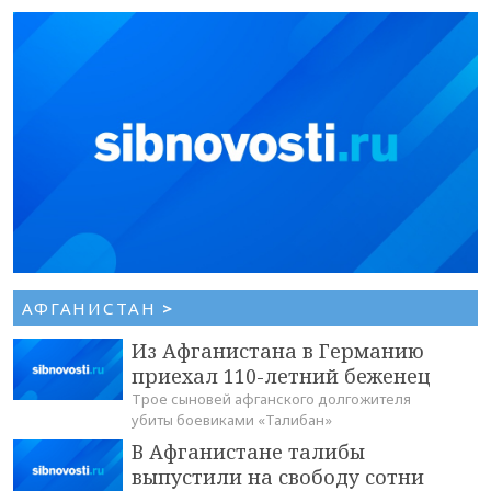
АФГАНИСТАН
>
Из Афганистана в Германию
приехал 110-летний беженец
Трое сыновей афганского долгожителя
убиты боевиками «Талибан»
В Афганистане талибы
выпустили на свободу сотни