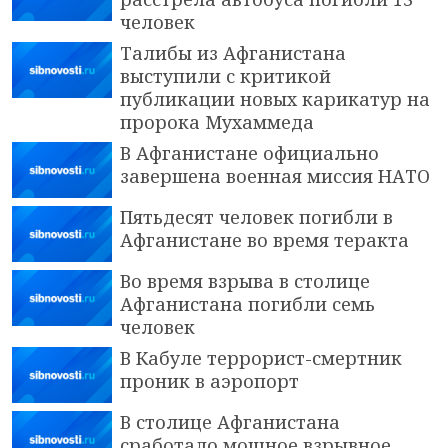
человек
Талибы из Афганистана
выступили с критикой
публикации новых карикатур на
пророка Мухаммеда
В Афганистане официально
завершена военная миссия НАТО
Пятьдесят человек погибли в
Афганистане во время теракта
Во время взрыва в столице
Афганистана погибли семь
человек
В Кабуле террорист-смертник
проник в аэропорт
В столице Афганистана
сработало мощное взрывное