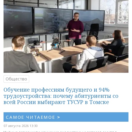
Общество
Обучение профессиям будущего и 94%
трудоустройства: почему абитуриенты со
всей России выбирают ТУСУР в Томске
САМОЕ ЧИТАЕМОЕ
>
07 августа 2026 13:30