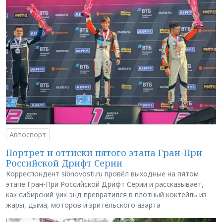
Автоспорт
Портрет и оттиски пятого этапа Гран-При
Российской Дрифт Серии
Корреспондент sibnovosti.ru провёл выходные на пятом
этапе Гран-При Российской Дрифт Серии и рассказывает,
как сибирский уик-энд превратился в плотный коктейль из
жары, дыма, моторов и зрительского азарта