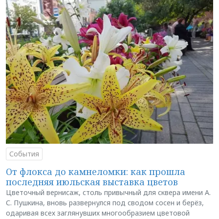
События
От флокса до камнеломки: как прошла
последняя июльская выставка цветов
Цветочный вернисаж, столь привычный для сквера имени А.
С. Пушкина, вновь развернулся под сводом сосен и берёз,
одаривая всех заглянувших многообразием цветовой