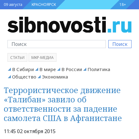
09 августа
КРАСНОЯРСК
18+
Поиск
СТАТЬИ
МКР-МЕДИА
В Сибири
В мире
В России
Политика
Общество
Экономика
Террористическое движение
«Талибан» завило об
ответственности за падение
самолета США в Афганистане
11:45 02 октября 2015