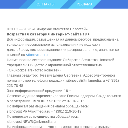
КОНТАКТЫ
РЕКЛАМА
© 2002 — 2026 «Сибирское Агентство Новостей»
Возрастная категория Интернет-сайта 18 +
Вся информация, размещенная на данном ресурсе, предназначена
только для персонального использования и не подлежит
дальнейшему воспроизведению или распространению, иначе как со
sibnovosti.ru
ссылкой на
.
Наименование сетевого издания: Сибирское Агентство Новостей
Учредитель: Общество с ограниченной ответственностью
«Сибирское агентство новостей»
Главный редактор: Пузевич Елена Сергеевна. Адрес электронной
почты и номер телефона редакции: sibnovosti@mkrmedia.ru +7 (391)
223-78-48
Знак информационной продукции: 18 +
Сетевое издание зарегистрировано Роскомнадзором, Свидетельство
о регистрации Эл № ФС77-61356 от 07.04.2015
По вопросам размещения рекламы обращайтесь:
sibnovostiPR@mkrmedia.ru +7 (391) 219-16-19
По вопросам сотрудничества обращайтесь:
sibnovostiNEWS@mkrmedia.ru
На информационном ресурсе применяются рекомендательные