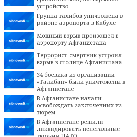
устройство
Группа талибов уничтожена в
районе аэропорта в Кабуле
Мощный взрыв произошел в
аэропорту Афганистана
Террорист-смертник устроил
взрыв в столице Афганистана
34 боевика из организации
«Талибан» были уничтожены в
Афганистане
В Афганистане начали
освобождать заключенных из
тюрем
В Афганистане решили
ликвидировать нелегальные
тюрьмы НАТО