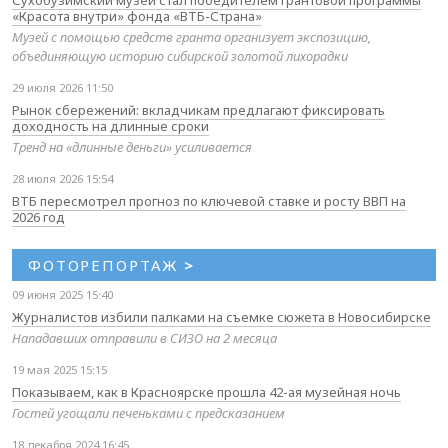
«Красота внутри» фонда «ВТБ-Страна»
Музей с помощью средств гранта организует экспозицию,
объединяющую историю сибирской золотой лихорадки
29 июля 2026 11:50
Рынок сбережений: вкладчикам предлагают фиксировать
доходность на длинные сроки
Тренд на «длинные деньги» усиливается
28 июля 2026 15:54
ВТБ пересмотрел прогноз по ключевой ставке и росту ВВП на
2026 год
ФОТОРЕПОРТАЖ
>
09 июня 2025 15:40
Журналистов избили палками на съемке сюжета в Новосибирске
Нападавших отправили в СИЗО на 2 месяца
19 мая 2025 15:15
Показываем, как в Красноярске прошла 42-ая музейная ночь
Гостей угощали печеньками с предсказанием
18 декабря 2024 16:45