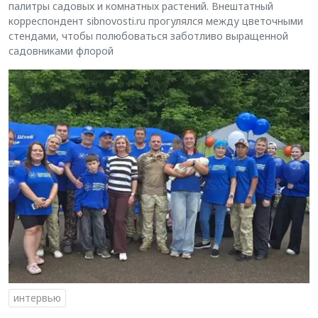
палитры садовых и комнатных растений. Внештатный
корреспондент sibnovosti.ru прогулялся между цветочными
стендами, чтобы полюбоваться заботливо выращенной
садовниками флорой
интервью