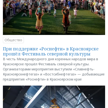
Общество
При поддержке «Роснефти» в Красноярске
прошёл Фестиваль северной культуры
В честь Международного дня коренных народов мира в
Красноярске прошёл Фестиваль северной культуры.
Организаторами мероприятия выступили «Славнефть-
Красноярскнефтегаз» и «Востсибнефтегаз» — добывающие
предприятия «Роснефти» в Красноярском крае