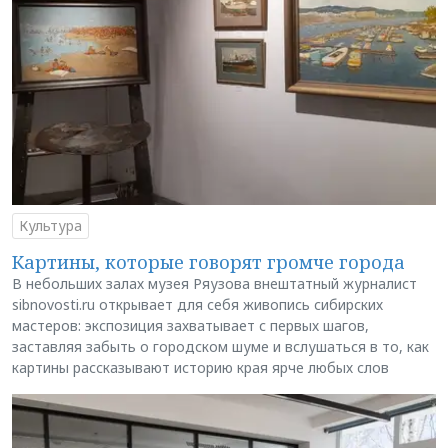
Культура
Картины, которые говорят громче города
В небольших залах музея Ряузова внештатный журналист
sibnovosti.ru открывает для себя живопись сибирских
мастеров: экспозиция захватывает с первых шагов,
заставляя забыть о городском шуме и вслушаться в то, как
картины рассказывают историю края ярче любых слов