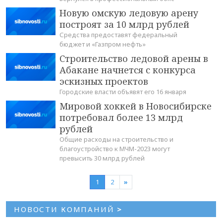
Новую омскую ледовую арену
построят за 10 млрд рублей
Средства предоставят федеральный
бюджет и «Газпром нефть»
Строительство ледовой арены в
Абакане начнется с конкурса
эскизных проектов
Городские власти объявят его 16 января
Мировой хоккей в Новосибирске
потребовал более 13 млрд
рублей
Общие расходы на строительство и
благоустройство к МЧМ-2023 могут
превысить 30 млрд рублей
1
2
»
НОВОСТИ КОМПАНИЙ
>