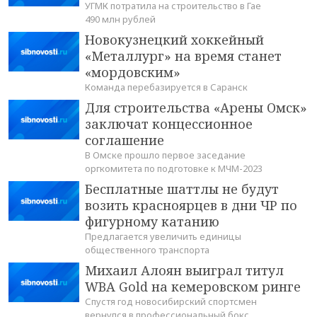
УГМК потратила на строительство в Гае
490 млн рублей
Новокузнецкий хоккейный
«Металлург» на время станет
«мордовским»
Команда перебазируется в Саранск
Для строительства «Арены Омск»
заключат концессионное
соглашение
В Омске прошло первое заседание
оргкомитета по подготовке к МЧМ-2023
Бесплатные шаттлы не будут
возить красноярцев в дни ЧР по
фигурному катанию
Предлагается увеличить единицы
общественного транспорта
Михаил Алоян выиграл титул
WBA Gold на кемеровском ринге
Спустя год новосибирский спортсмен
вернулся в профессиональный бокс