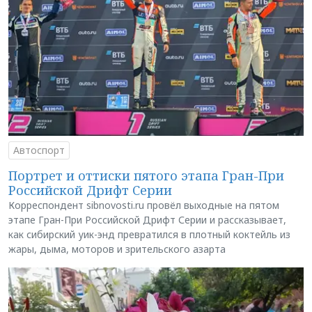
Автоспорт
Портрет и оттиски пятого этапа Гран-При
Российской Дрифт Серии
Корреспондент sibnovosti.ru провёл выходные на пятом
этапе Гран-При Российской Дрифт Серии и рассказывает,
как сибирский уик-энд превратился в плотный коктейль из
жары, дыма, моторов и зрительского азарта