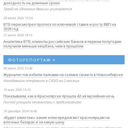
доходность на длинные сроки
Тренд на «длинные деньги» усиливается
28 июля 2026 15:54
ВТБ пересмотрел прогноз по ключевой ставке и росту ВВП на
2026 год
27 июля 2026 18:15
Аналитика ВТБ: клиенты российских банков в первом полугодии
получили меньше кешбэка, чем в прошлом
ФОТОРЕПОРТАЖ
>
09 июня 2025 15:40
Журналистов избили палками на съемке сюжета в Новосибирске
Нападавших отправили в СИЗО на 2 месяца
19 мая 2025 15:15
Показываем, как в Красноярске прошла 42-ая музейная ночь
Гостей угощали печеньками с предсказанием
18 декабря 2024 16:45
«Будет ажиотаж»: какие елки предлагают красноярцам на
елочных базарах и за какую цену