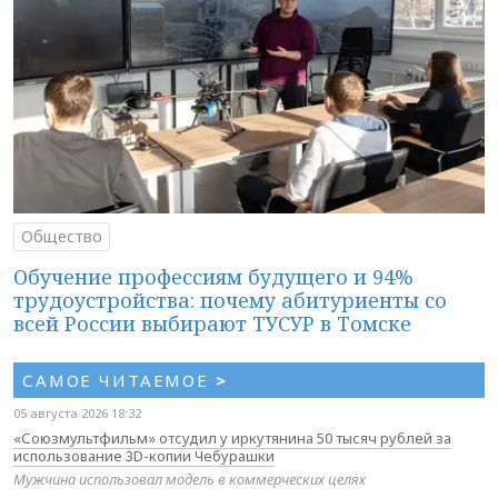
Общество
Обучение профессиям будущего и 94%
трудоустройства: почему абитуриенты со
всей России выбирают ТУСУР в Томске
САМОЕ ЧИТАЕМОЕ
>
05 августа 2026 18:32
«Союзмультфильм» отсудил у иркутянина 50 тысяч рублей за
использование 3D-копии Чебурашки
Мужчина использовал модель в коммерческих целях