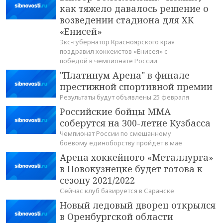
как тяжело давалось решение о
возведении стадиона для ХК
«Енисей»
Экс-губернатор Красноярского края
поздравил хоккеистов «Енисея» с
победой в чемпионате России
"Платинум Арена" в финале
престижной спортивной премии
Результаты будут объявлены 25 февраля
Российские бойцы ММА
соберутся на 300-летие Кузбасса
Чемпионат России по смешанному
боевому единоборству пройдет в мае
Арена хоккейного «Металлурга»
в Новокузнецке будет готова к
сезону 2021/2022
Сейчас клуб базируется в Саранске
Новый ледовый дворец открылся
в Оренбургской области