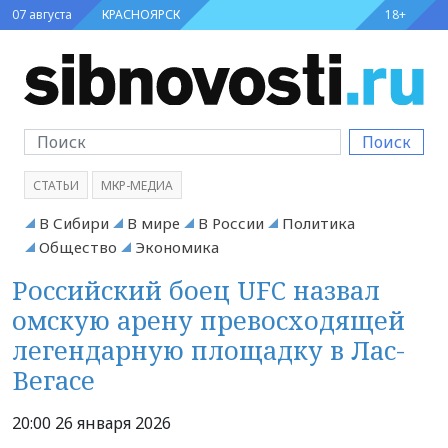
07 августа
КРАСНОЯРСК
18+
Поиск
СТАТЬИ
МКР-МЕДИА
В Сибири
В мире
В России
Политика
Общество
Экономика
Российский боец UFC назвал
омскую арену превосходящей
легендарную площадку в Лас-
Вегасе
20:00 26 января 2026