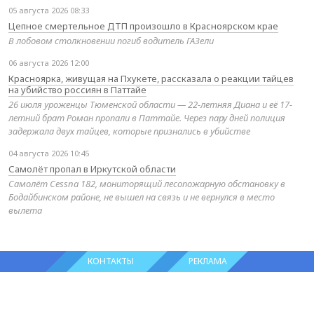
05 августа 2026 08:33
Цепное смертельное ДТП произошло в Красноярском крае
В лобовом столкновении погиб водитель ГАЗели
06 августа 2026 12:00
Красноярка, живущая на Пхукете, рассказала о реакции тайцев
на убийство россиян в Паттайе
26 июля уроженцы Тюменской области — 22-летняя Диана и её 17-
летний брат Роман пропали в Паттайе. Через пару дней полиция
задержала двух тайцев, которые признались в убийстве
04 августа 2026 10:45
Самолёт пропал в Иркутской области
Самолёт Cessna 182, мониторящий лесопожарную обстановку в
Бодайбинском районе, не вышел на связь и не вернулся в место
вылета
КОНТАКТЫ
РЕКЛАМА