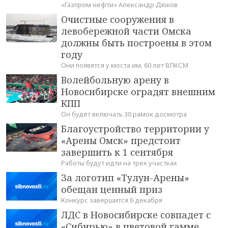
«Газпром нефти» Александр Дюков
Очистные сооружения в
левобережной части Омска
должны быть построены в этом
году
Они появятся у моста им. 60 лет ВЛКСМ
Волейбольную арену в
Новосибирске оградят внешним
КПП
Он будет включать 30 рамок досмотра
Благоустройство территории у
«Арены Омск» предстоит
завершить к 1 сентября
Работы будут идти на трех участках
За логотип «Тулун-Арены»
обещан ценный приз
Конкурс завершится 6 декабря
ЛДС в Новосибирске совпадет с
«Сибирью» в цветовой гамме