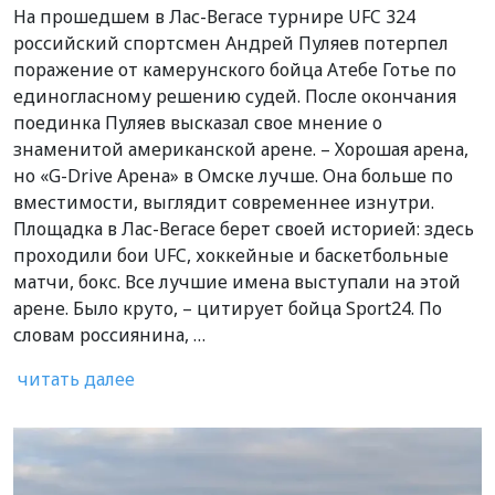
На прошедшем в Лас-Вегасе турнире UFC 324
российский спортсмен Андрей Пуляев потерпел
поражение от камерунского бойца Атебе Готье по
единогласному решению судей. После окончания
поединка Пуляев высказал свое мнение о
знаменитой американской арене. – Хорошая арена,
но «G-Drive Арена» в Омске лучше. Она больше по
вместимости, выглядит современнее изнутри.
Площадка в Лас-Вегасе берет своей историей: здесь
проходили бои UFC, хоккейные и баскетбольные
матчи, бокс. Все лучшие имена выступали на этой
арене. Было круто, – цитирует бойца Sport24. По
словам россиянина, …
читать далее