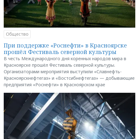
Общество
При поддержке «Роснефти» в Красноярске
прошёл Фестиваль северной культуры
В честь Международного дня коренных народов мира в
Красноярске прошёл Фестиваль северной культуры.
Организаторами мероприятия выступили «Славнефть-
Красноярскнефтегаз» и «Востсибнефтегаз» — добывающие
предприятия «Роснефти» в Красноярском крае