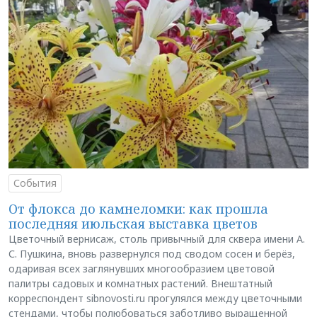
События
От флокса до камнеломки: как прошла
последняя июльская выставка цветов
Цветочный вернисаж, столь привычный для сквера имени А.
С. Пушкина, вновь развернулся под сводом сосен и берёз,
одаривая всех заглянувших многообразием цветовой
палитры садовых и комнатных растений. Внештатный
корреспондент sibnovosti.ru прогулялся между цветочными
стендами, чтобы полюбоваться заботливо выращенной