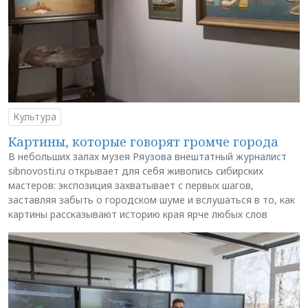
Культура
Картины, которые говорят громче города
В небольших залах музея Ряузова внештатный журналист
sibnovosti.ru открывает для себя живопись сибирских
мастеров: экспозиция захватывает с первых шагов,
заставляя забыть о городском шуме и вслушаться в то, как
картины рассказывают историю края ярче любых слов