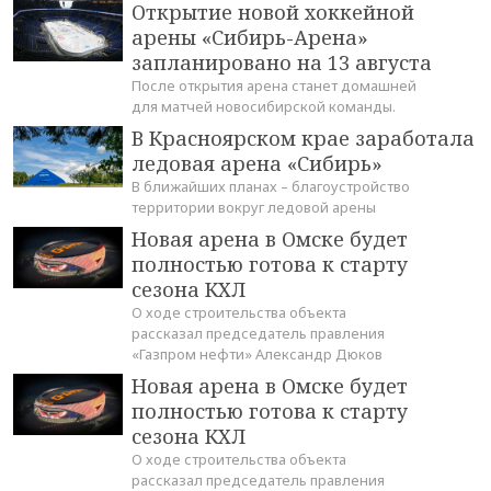
Открытие новой хоккейной
арены «Сибирь-Арена»
запланировано на 13 августа
После открытия арена станет домашней
для матчей новосибирской команды.
В Красноярском крае заработала
ледовая арена «Сибирь»
В ближайших планах – благоустройство
территории вокруг ледовой арены
Новая арена в Омске будет
полностью готова к старту
сезона КХЛ
О ходе строительства объекта
рассказал председатель правления
«Газпром нефти» Александр Дюков
Новая арена в Омске будет
полностью готова к старту
сезона КХЛ
О ходе строительства объекта
рассказал председатель правления