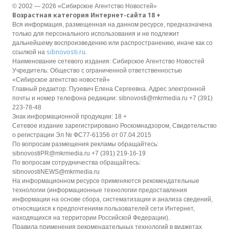
© 2002 — 2026 «Сибирское Агентство Новостей»
Возрастная категория Интернет-сайта 18 +
Вся информация, размещенная на данном ресурсе, предназначена
только для персонального использования и не подлежит
дальнейшему воспроизведению или распространению, иначе как со
sibnovosti.ru
ссылкой на
.
Наименование сетевого издания: Сибирское Агентство Новостей
Учредитель: Общество с ограниченной ответственностью
«Сибирское агентство новостей»
Главный редактор: Пузевич Елена Сергеевна. Адрес электронной
почты и номер телефона редакции: sibnovosti@mkrmedia.ru +7 (391)
223-78-48
Знак информационной продукции: 18 +
Сетевое издание зарегистрировано Роскомнадзором, Свидетельство
о регистрации Эл № ФС77-61356 от 07.04.2015
По вопросам размещения рекламы обращайтесь:
sibnovostiPR@mkrmedia.ru +7 (391) 219-16-19
По вопросам сотрудничества обращайтесь:
sibnovostiNEWS@mkrmedia.ru
На информационном ресурсе применяются рекомендательные
технологии (информационные технологии предоставления
информации на основе сбора, систематизации и анализа сведений,
относящихся к предпочтениям пользователей сети Интернет,
находящихся на территории Российской Федерации).
Правила применения рекомендательных технологий в виджетах