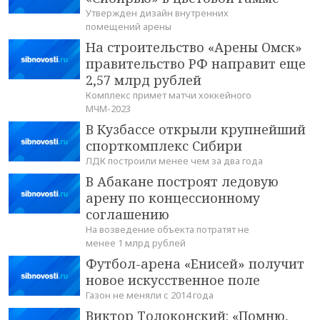
Утвержден дизайн внутренних
помещений арены
На строительство «Арены Омск»
правительство РФ направит еще
2,57 млрд рублей
Комплекс примет матчи хоккейного
МЧМ-2023
В Кузбассе открыли крупнейший
спорткомплекс Сибири
ЛДК построили менее чем за два года
В Абакане построят ледовую
арену по концессионному
соглашению
На возведение объекта потратят не
менее 1 млрд рублей
Футбол-арена «Енисей» получит
новое искусственное поле
Газон не меняли с 2014 года
Виктор Толоконский: «Помню,