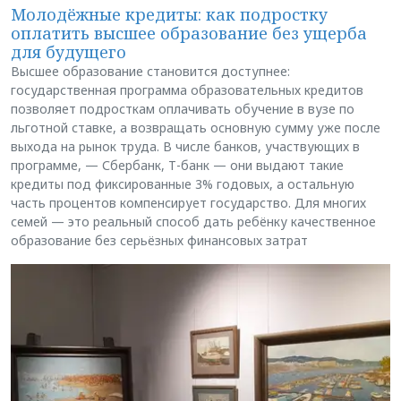
Молодёжные кредиты: как подростку
оплатить высшее образование без ущерба
для будущего
Высшее образование становится доступнее:
государственная программа образовательных кредитов
позволяет подросткам оплачивать обучение в вузе по
льготной ставке, а возвращать основную сумму уже после
выхода на рынок труда. В числе банков, участвующих в
программе, — Сбербанк, Т-банк — они выдают такие
кредиты под фиксированные 3% годовых, а остальную
часть процентов компенсирует государство. Для многих
семей — это реальный способ дать ребёнку качественное
образование без серьёзных финансовых затрат