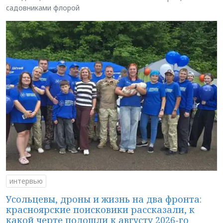
садовниками флорой
интервью
Усольцевы, дроны и жизнь на два фронта:
красноярские поисковики рассказали, к
какой черте подошли к августу 2026-го