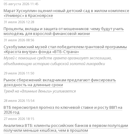
05 августа 2026 11:45
Марат Хуснуллин оценил новый детский сад в жилом комплексе
«Универс» в Красноярске
31 июля 2026 12:28
Проценты, вклады и защита от мошенников: чему будут учить
молодёжь для взрослой финансовой жизни
31 июля 2026 08:56
Сухобузимский музей стал победителем грантовой программы
«Красота внутри» фонда «ВТБ-Страна»
Музей с помощью средств гранта организует экспозицию,
объединяющую историю сибирской золотой лихорадки
29 июля 2026 11:50
Рынок сбережений: вкладчикам предлагают фиксировать
доходность на длинные сроки
Тренд на «длинные деньги» усиливается
28 июля 2026 15:54
ВТБ пересмотрел прогноз по ключевой ставке и росту ВВП на
2026 год
27 июля 2026 18:15
Аналитика ВТБ: клиенты российских банков в первом полугодии
получили меньше кешбэка, чем в прошлом