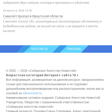
задержала двух тайцев, которые признались в убийстве
04 августа 2026 10:45
Самолёт пропал в Иркутской области
Самолёт Cessna 182, мониторящий лесопожарную обстановку в
Бодайбинском районе, не вышел на связь и не вернулся в место
вылета
КОНТАКТЫ
РЕКЛАМА
© 2002 — 2026 «Сибирское Агентство Новостей»
Возрастная категория Интернет-сайта 18 +
Вся информация, размещенная на данном ресурсе, предназначена
только для персонального использования и не подлежит
дальнейшему воспроизведению или распространению, иначе как со
sibnovosti.ru
ссылкой на
.
Наименование сетевого издания: Сибирское Агентство Новостей
Учредитель: Общество с ограниченной ответственностью
«Сибирское агентство новостей»
Главный редактор: Пузевич Елена Сергеевна. Адрес электронной