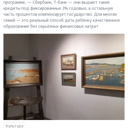
программе, — Сбербанк, Т-банк — они выдают такие
кредиты под фиксированные 3% годовых, а остальную
часть процентов компенсирует государство. Для многих
семей — это реальный способ дать ребёнку качественное
образование без серьёзных финансовых затрат
Культура