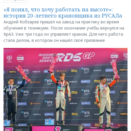
«Я понял, что хочу работать на высоте»:
история 20-летнего крановщика из РУСАЛа
Андрей Кобзарев пришёл на завод на практику во время
обучения в техникуме. После окончания учёбы вернулся на
КрАЗ. Уже три года он управляет краном. Для него работа
стала делом, в котором он нашёл своё призвание