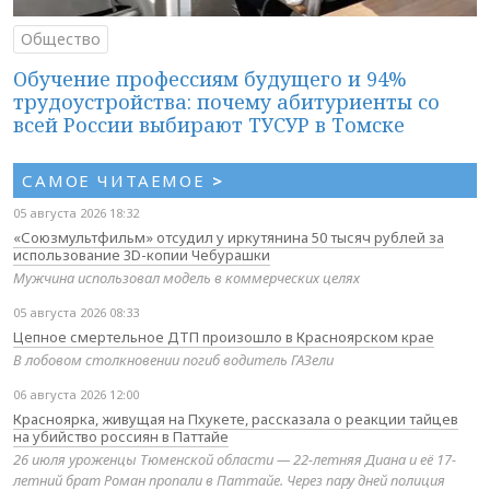
Общество
Обучение профессиям будущего и 94%
трудоустройства: почему абитуриенты со
всей России выбирают ТУСУР в Томске
САМОЕ ЧИТАЕМОЕ
>
05 августа 2026 18:32
«Союзмультфильм» отсудил у иркутянина 50 тысяч рублей за
использование 3D-копии Чебурашки
Мужчина использовал модель в коммерческих целях
05 августа 2026 08:33
Цепное смертельное ДТП произошло в Красноярском крае
В лобовом столкновении погиб водитель ГАЗели
06 августа 2026 12:00
Красноярка, живущая на Пхукете, рассказала о реакции тайцев
на убийство россиян в Паттайе
26 июля уроженцы Тюменской области — 22-летняя Диана и её 17-
летний брат Роман пропали в Паттайе. Через пару дней полиция