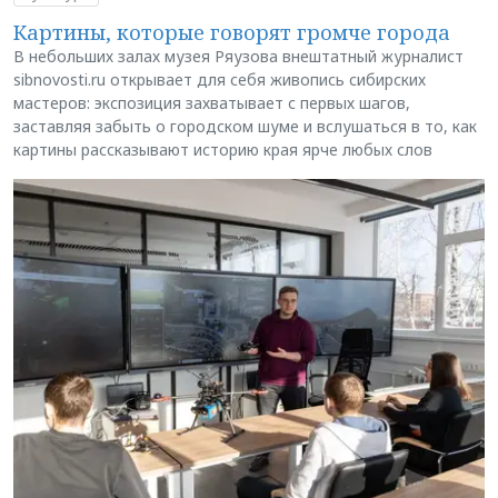
Картины, которые говорят громче города
В небольших залах музея Ряузова внештатный журналист
sibnovosti.ru открывает для себя живопись сибирских
мастеров: экспозиция захватывает с первых шагов,
заставляя забыть о городском шуме и вслушаться в то, как
картины рассказывают историю края ярче любых слов