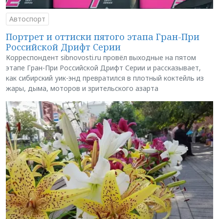
Автоспорт
Портрет и оттиски пятого этапа Гран-При
Российской Дрифт Серии
Корреспондент sibnovosti.ru провёл выходные на пятом
этапе Гран-При Российской Дрифт Серии и рассказывает,
как сибирский уик-энд превратился в плотный коктейль из
жары, дыма, моторов и зрительского азарта