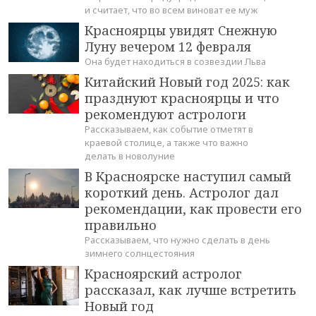
и считает, что во всем виноват ее муж
Красноярцы увидят Снежную
Луну вечером 12 февраля
Она будет находиться в созвездии Льва
Китайский Новый год 2025: как
празднуют красноярцы и что
рекомендуют астрологи
Рассказываем, как событие отметят в
краевой столице, а также что важно
делать в новолуние
В Красноярске наступил самый
короткий день. Астролог дал
рекомендации, как провести его
правильно
Рассказываем, что нужно сделать в день
зимнего солнцестояния
Красноярский астролог
рассказал, как лучше встретить
Новый год