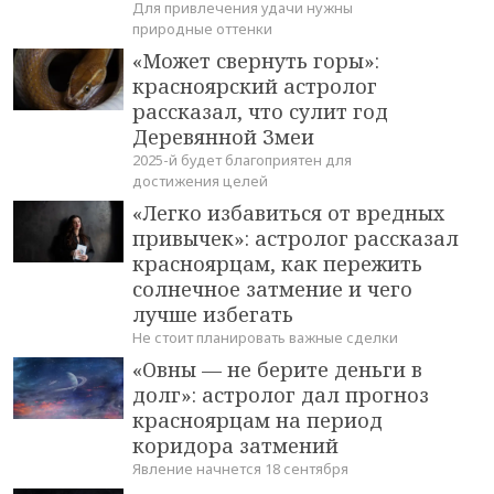
Для привлечения удачи нужны
природные оттенки
«Может свернуть горы»:
красноярский астролог
рассказал, что сулит год
Деревянной Змеи
2025-й будет благоприятен для
достижения целей
«Легко избавиться от вредных
привычек»: астролог рассказал
красноярцам, как пережить
солнечное затмение и чего
лучше избегать
Не стоит планировать важные сделки
«Овны — не берите деньги в
долг»: астролог дал прогноз
красноярцам на период
коридора затмений
Явление начнется 18 сентября