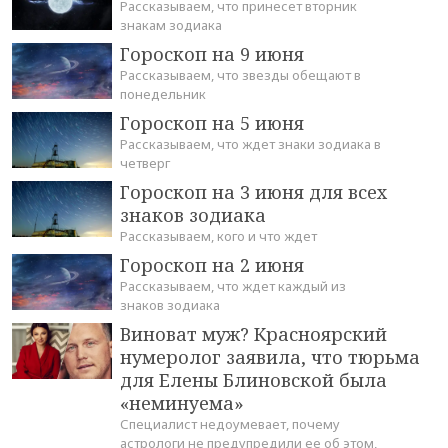
Рассказываем, что принесет вторник
знакам зодиака
Гороскоп на 9 июня
Рассказываем, что звезды обещают в
понедельник
Гороскоп на 5 июня
Рассказываем, что ждет знаки зодиака в
четверг
Гороскоп на 3 июня для всех
знаков зодиака
Рассказываем, кого и что ждет
Гороскоп на 2 июня
Рассказываем, что ждет каждый из
знаков зодиака
Виноват муж? Красноярский
нумеролог заявила, что тюрьма
для Елены Блиновской была
«неминуема»
Специалист недоумевает, почему
астрологи не предупредили ее об этом,