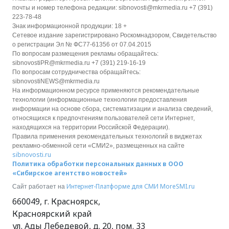
почты и номер телефона редакции: sibnovosti@mkrmedia.ru +7 (391)
223-78-48
Знак информационной продукции: 18 +
Сетевое издание зарегистрировано Роскомнадзором, Свидетельство
о регистрации Эл № ФС77-61356 от 07.04.2015
По вопросам размещения рекламы обращайтесь:
sibnovostiPR@mkrmedia.ru +7 (391) 219-16-19
По вопросам сотрудничества обращайтесь:
sibnovostiNEWS@mkrmedia.ru
На информационном ресурсе применяются рекомендательные
технологии (информационные технологии предоставления
информации на основе сбора, систематизации и анализа сведений,
относящихся к предпочтениям пользователей сети Интернет,
находящихся на территории Российской Федерации).
Правила применения рекомендательных технологий в виджетах
рекламно-обменной сети «СМИ2», размещенных на сайте
sibnovosti.ru
Политика обработки персональных данных в ООО
«Сибирское агентство новостей»
Интернет-Платформе для СМИ
MoreSMI.ru
Сайт работает на
660049
,
г. Красноярск
,
Красноярский край
ул. Ады Лебедевой, д. 20, пом. 33