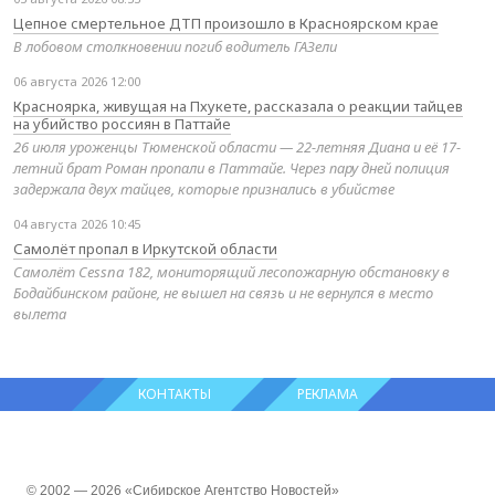
Цепное смертельное ДТП произошло в Красноярском крае
В лобовом столкновении погиб водитель ГАЗели
06 августа 2026 12:00
Красноярка, живущая на Пхукете, рассказала о реакции тайцев
на убийство россиян в Паттайе
26 июля уроженцы Тюменской области — 22-летняя Диана и её 17-
летний брат Роман пропали в Паттайе. Через пару дней полиция
задержала двух тайцев, которые признались в убийстве
04 августа 2026 10:45
Самолёт пропал в Иркутской области
Самолёт Cessna 182, мониторящий лесопожарную обстановку в
Бодайбинском районе, не вышел на связь и не вернулся в место
вылета
КОНТАКТЫ
РЕКЛАМА
© 2002 — 2026 «Сибирское Агентство Новостей»