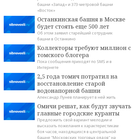
башни «Запад» и 373-метровой башни
«Восток»
Останкинская башня в Москве
будет стоять еще 500 лет
Об этом заявил старейший сотрудник
башни в Останкино
Коллекторы требуют миллион с
томского блогера
Пока сообщения приходят по SMS и в
Интернете
2,5 года томич потратил на
восстановление старой
водонапорной башни
Александр Лунев планирует в ней жить
Омичи решат, как будут звучать
главные городские куранты
Предложить свой вариант мелодии и
высказать пожелания к характеристикам
боя часов, находящихся в центральной
башне "Московских торговых рядов" на