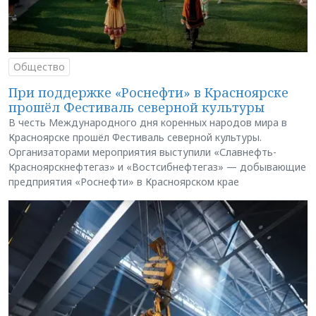
Общество
При поддержке «Роснефти» в Красноярске
прошёл Фестиваль северной культуры
В честь Международного дня коренных народов мира в
Красноярске прошёл Фестиваль северной культуры.
Организаторами мероприятия выступили «Славнефть-
Красноярскнефтегаз» и «Востсибнефтегаз» — добывающие
предприятия «Роснефти» в Красноярском крае