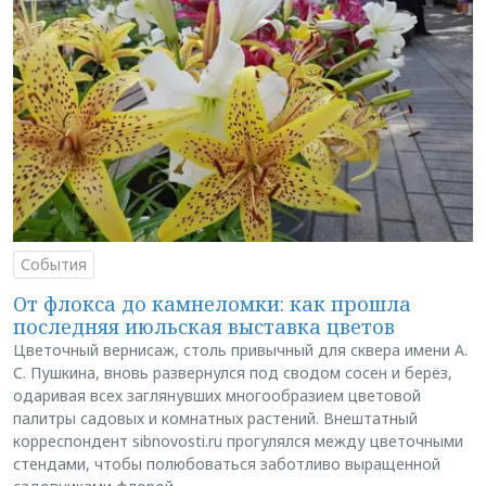
События
От флокса до камнеломки: как прошла
последняя июльская выставка цветов
Цветочный вернисаж, столь привычный для сквера имени А.
С. Пушкина, вновь развернулся под сводом сосен и берёз,
одаривая всех заглянувших многообразием цветовой
палитры садовых и комнатных растений. Внештатный
корреспондент sibnovosti.ru прогулялся между цветочными
стендами, чтобы полюбоваться заботливо выращенной