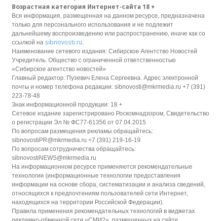
Возрастная категория Интернет-сайта 18 +
Вся информация, размещенная на данном ресурсе, предназначена
только для персонального использования и не подлежит
дальнейшему воспроизведению или распространению, иначе как со
sibnovosti.ru
ссылкой на
.
Наименование сетевого издания: Сибирское Агентство Новостей
Учредитель: Общество с ограниченной ответственностью
«Сибирское агентство новостей»
Главный редактор: Пузевич Елена Сергеевна. Адрес электронной
почты и номер телефона редакции: sibnovosti@mkrmedia.ru +7 (391)
223-78-48
Знак информационной продукции: 18 +
Сетевое издание зарегистрировано Роскомнадзором, Свидетельство
о регистрации Эл № ФС77-61356 от 07.04.2015
По вопросам размещения рекламы обращайтесь:
sibnovostiPR@mkrmedia.ru +7 (391) 219-16-19
По вопросам сотрудничества обращайтесь:
sibnovostiNEWS@mkrmedia.ru
На информационном ресурсе применяются рекомендательные
технологии (информационные технологии предоставления
информации на основе сбора, систематизации и анализа сведений,
относящихся к предпочтениям пользователей сети Интернет,
находящихся на территории Российской Федерации).
Правила применения рекомендательных технологий в виджетах
рекламно-обменной сети «СМИ2», размещенных на сайте