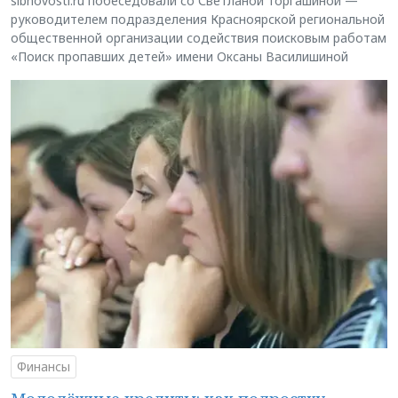
sibnovosti.ru побеседовали со Светланой Торгашиной —
руководителем подразделения Красноярской региональной
общественной организации содействия поисковым работам
«Поиск пропавших детей» имени Оксаны Василишиной
Финансы