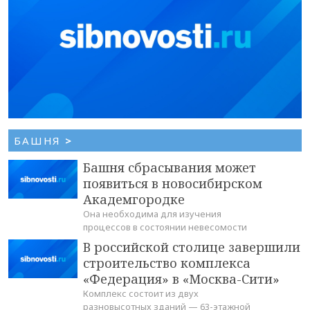
БАШНЯ
>
Башня сбрасывания может
появиться в новосибирском
Академгородке
Она необходима для изучения
процессов в состоянии невесомости
В российской столице завершили
строительство комплекса
«Федерация» в «Москва-Сити»
Комплекс состоит из двух
разновысотных зданий — 63-этажной