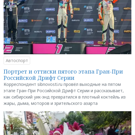
Автоспорт
Портрет и оттиски пятого этапа Гран-При
Российской Дрифт Серии
Корреспондент sibnovosti.ru провёл выходные на пятом
этапе Гран-При Российской Дрифт Серии и рассказывает,
как сибирский уик-энд превратился в плотный коктейль из
жары, дыма, моторов и зрительского азарта