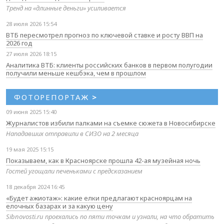
Тренд на «длинные деньги» усиливается
28 июля 2026 15:54
ВТБ пересмотрел прогноз по ключевой ставке и росту ВВП на
2026 год
27 июля 2026 18:15
Аналитика ВТБ: клиенты российских банков в первом полугодии
получили меньше кешбэка, чем в прошлом
ФОТОРЕПОРТАЖ
>
09 июня 2025 15:40
Журналистов избили палками на съемке сюжета в Новосибирске
Нападавших отправили в СИЗО на 2 месяца
19 мая 2025 15:15
Показываем, как в Красноярске прошла 42-ая музейная ночь
Гостей угощали печеньками с предсказанием
18 декабря 2024 16:45
«Будет ажиотаж»: какие елки предлагают красноярцам на
елочных базарах и за какую цену
Sibnovosti.ru проехались по пяти точкам и узнали, на что обратить