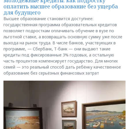
Молодёжные кредиты: как подростку
оплатить высшее образование без ущерба
для будущего
Высшее образование становится доступнее:
государственная программа образовательных кредитов
позволяет подросткам оплачивать обучение в вузе по
льготной ставке, а возвращать основную сумму уже после
выхода на рынок труда. В числе банков, участвующих в
программе, — Сбербанк, Т-банк — они выдают такие
кредиты под фиксированные 3% годовых, а остальную
часть процентов компенсирует государство. Для многих
семей — это реальный способ дать ребёнку качественное
образование без серьёзных финансовых затрат