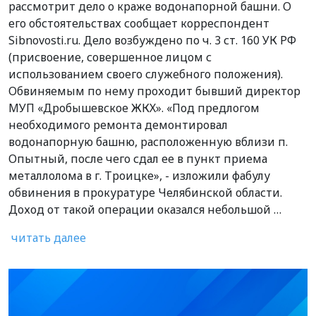
рассмотрит дело о краже водонапорной башни. О
его обстоятельствах сообщает корреспондент
Sibnovosti.ru. Дело возбуждено по ч. 3 ст. 160 УК РФ
(присвоение, совершенное лицом с
использованием своего служебного положения).
Обвиняемым по нему проходит бывший директор
МУП «Дробышевское ЖКХ». «Под предлогом
необходимого ремонта демонтировал
водонапорную башню, расположенную вблизи п.
Опытный, после чего сдал ее в пункт приема
металлолома в г. Троицке», - изложили фабулу
обвинения в прокуратуре Челябинской области.
Доход от такой операции оказался небольшой …
читать далее