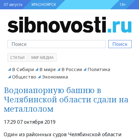
07 августа
КРАСНОЯРСК
18+
Поиск
СТАТЬИ
МКР-МЕДИА
В Сибири
В мире
В России
Политика
Общество
Экономика
Водонапорную башню в
Челябинской области сдали на
металлолом
17:29 07 октября 2019
Один из районных судов Челябинской области