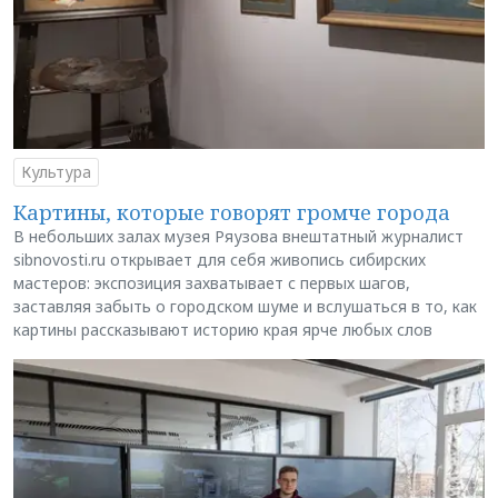
Культура
Картины, которые говорят громче города
В небольших залах музея Ряузова внештатный журналист
sibnovosti.ru открывает для себя живопись сибирских
мастеров: экспозиция захватывает с первых шагов,
заставляя забыть о городском шуме и вслушаться в то, как
картины рассказывают историю края ярче любых слов