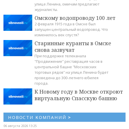
улице Ленина, омичам предлагают
журналисты.
Омскому водопроводу 100 лет
2 февраля 1915 года в Омске был
запущен центральный водопровод. Что
изменилось век спустя?
Старинные куранты в Омске
снова зазвучат
При поддержке телеканала
"Продвижение" реставрация часов в
центральной башне "Московских
торговых рядов" на улице Ленина будет
проведена до 300-летнего юбилея
города.
К Новому году в Москве откроют
виртуальную Спасскую башню
НОВОСТИ КОМПАНИЙ
>
06 августа 2026 13:25