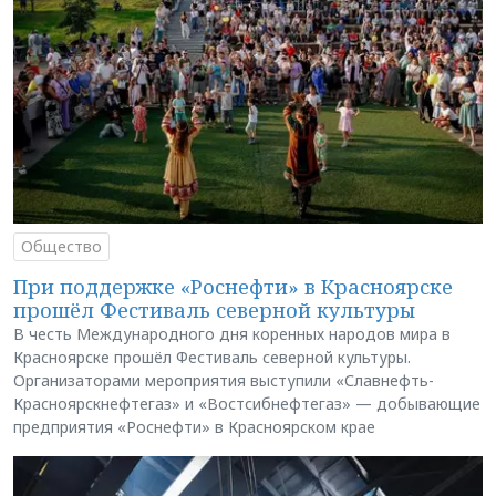
Общество
При поддержке «Роснефти» в Красноярске
прошёл Фестиваль северной культуры
В честь Международного дня коренных народов мира в
Красноярске прошёл Фестиваль северной культуры.
Организаторами мероприятия выступили «Славнефть-
Красноярскнефтегаз» и «Востсибнефтегаз» — добывающие
предприятия «Роснефти» в Красноярском крае