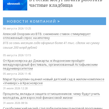
частные кладбища
НОВОСТИ КОМПАНИЙ
>
06 августа 2026 13:25
Алексей Охорзин из ВТБ: снижение ставок стимулирует
отложенный спрос на ипотеку
ВТБ за семь месяцев года оформил более 41 тыс. сделок на сумму
свыше 200 млрд рублей
05 августа 2026 13:15
От Красноярска до Джакарты: в Индонезии пройдёт
международный фестиваль, организованный Астафьевским
педуниверситетом
05 августа 2026 11:45
Марат Хуснуллин оценил новый детский сад в жилом комплексе
«Универс» в Красноярске
31 июля 2026 12:28
Проценты, вклады и защита от мошенников: чему будут учить
молодёжь для взрослой финансовой жизни
31 июля 2026 08:56
Сухобузимский музей стал победителем грантовой программы