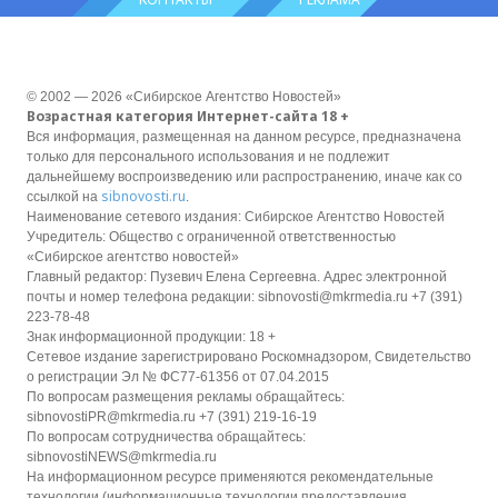
© 2002 — 2026 «Сибирское Агентство Новостей»
Возрастная категория Интернет-сайта 18 +
Вся информация, размещенная на данном ресурсе, предназначена
только для персонального использования и не подлежит
дальнейшему воспроизведению или распространению, иначе как со
sibnovosti.ru
ссылкой на
.
Наименование сетевого издания: Сибирское Агентство Новостей
Учредитель: Общество с ограниченной ответственностью
«Сибирское агентство новостей»
Главный редактор: Пузевич Елена Сергеевна. Адрес электронной
почты и номер телефона редакции: sibnovosti@mkrmedia.ru +7 (391)
223-78-48
Знак информационной продукции: 18 +
Сетевое издание зарегистрировано Роскомнадзором, Свидетельство
о регистрации Эл № ФС77-61356 от 07.04.2015
По вопросам размещения рекламы обращайтесь:
sibnovostiPR@mkrmedia.ru +7 (391) 219-16-19
По вопросам сотрудничества обращайтесь:
sibnovostiNEWS@mkrmedia.ru
На информационном ресурсе применяются рекомендательные
технологии (информационные технологии предоставления