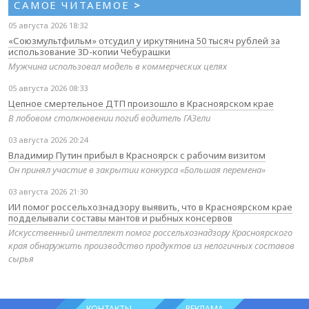
САМОЕ ЧИТАЕМОЕ
>
05 августа 2026 18:32
«Союзмультфильм» отсудил у иркутянина 50 тысяч рублей за
использование 3D-копии Чебурашки
Мужчина использовал модель в коммерческих целях
05 августа 2026 08:33
Цепное смертельное ДТП произошло в Красноярском крае
В лобовом столкновении погиб водитель ГАЗели
03 августа 2026 20:24
Владимир Путин прибыл в Красноярск с рабочим визитом
Он принял участие в закрытии конкурса «Большая перемена»
03 августа 2026 21:30
ИИ помог россельхознадзору выявить, что в Красноярском крае
подделывали составы мантов и рыбных консервов
Искусственный интеллект помог россельхознадзору Красноярского
края обнаружить производство продуктов из нелогичных составов
сырья
КОНТАКТЫ
РЕКЛАМА