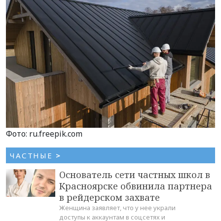
Фото: ru.freepik.com
ЧАСТНЫЕ
>
Основатель сети частных школ в
Красноярске обвинила партнера
в рейдерском захвате
Женщина заявляет, что у нее украли
доступы к аккаунтам в соцсетях и