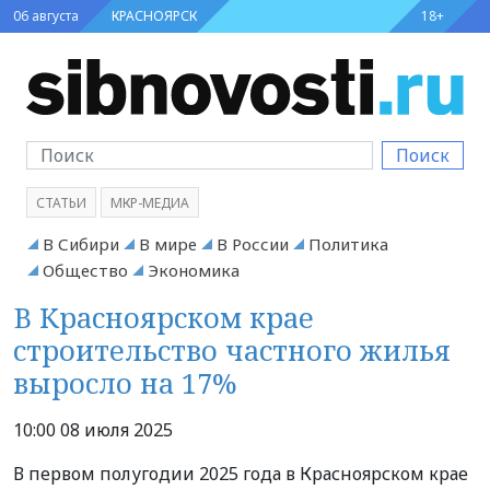
06 августа
КРАСНОЯРСК
18+
Поиск
СТАТЬИ
МКР-МЕДИА
В Сибири
В мире
В России
Политика
Общество
Экономика
В Красноярском крае
строительство частного жилья
выросло на 17%
10:00 08 июля 2025
В первом полугодии 2025 года в Красноярском крае