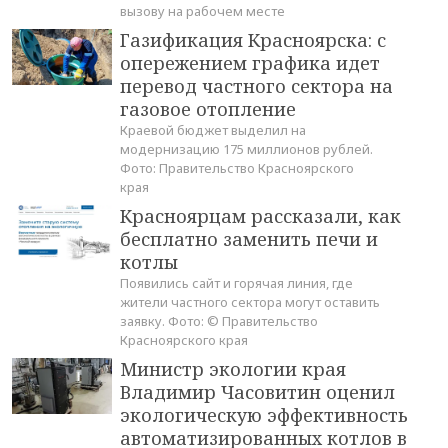
вызову на рабочем месте
Газификация Красноярска: с
опережением графика идет
перевод частного сектора на
газовое отопление
Краевой бюджет выделил на
модернизацию 175 миллионов рублей.
Фото: Правительство Красноярского
края
Красноярцам рассказали, как
бесплатно заменить печи и
котлы
Появились сайт и горячая линия, где
жители частного сектора могут оставить
заявку. Фото: © Правительство
Красноярского края
Министр экологии края
Владимир Часовитин оценил
экологическую эффективность
автоматизированных котлов в