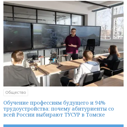
Общество
Обучение профессиям будущего и 94%
трудоустройства: почему абитуриенты со
всей России выбирают ТУСУР в Томске