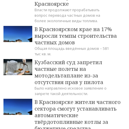
Красноярске
Власти продолжают прорабатывать
вопрос перевода частных домов на
более экологичные виды топлива.
В Красноярском крае на 17%
выросли темпы строительства
частных домов
Общая площадь введённых домов – 581
тыс кв. м.
Кузбасский суд запретил
частные полеты на
мотодельтаплане из-за
отсутствия прав у пилота
Было направлено исковое заявление о
запрете такой деятельности.
В Красноярске жители частного
сектора смогут устанавливать
автоматические
твёрдотопливные котлы за
бюджетные средства