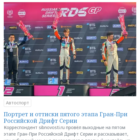
Автоспорт
Портрет и оттиски пятого этапа Гран-При
Российской Дрифт Серии
Корреспондент sibnovosti.ru провёл выходные на пятом
этапе Гран-При Российской Дрифт Серии и рассказывает,