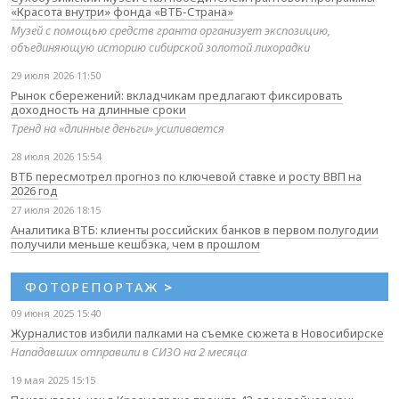
«Красота внутри» фонда «ВТБ-Страна»
Музей с помощью средств гранта организует экспозицию,
объединяющую историю сибирской золотой лихорадки
29 июля 2026 11:50
Рынок сбережений: вкладчикам предлагают фиксировать
доходность на длинные сроки
Тренд на «длинные деньги» усиливается
28 июля 2026 15:54
ВТБ пересмотрел прогноз по ключевой ставке и росту ВВП на
2026 год
27 июля 2026 18:15
Аналитика ВТБ: клиенты российских банков в первом полугодии
получили меньше кешбэка, чем в прошлом
ФОТОРЕПОРТАЖ
>
09 июня 2025 15:40
Журналистов избили палками на съемке сюжета в Новосибирске
Нападавших отправили в СИЗО на 2 месяца
19 мая 2025 15:15