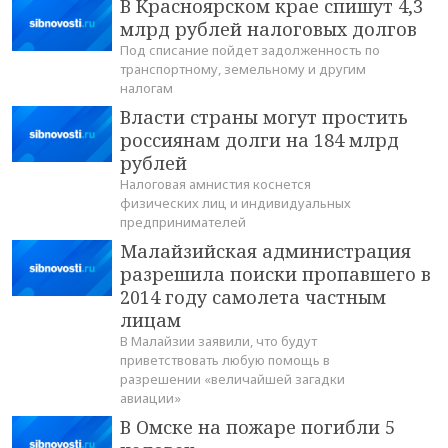
В Красноярском крае спишут 4,3
млрд рублей налоговых долгов
Под списание пойдет задолженность по
транспортному, земельному и другим
налогам
Власти страны могут простить
россиянам долги на 184 млрд
рублей
Налоговая амнистия коснется
физических лиц и индивидуальных
предпринимателей
Малайзийская администрация
разрешила поиски пропавшего в
2014 году самолета частным
лицам
В Малайзии заявили, что будут
приветствовать любую помощь в
разрешении «величайшей загадки
авиации»
В Омске на пожаре погибли 5