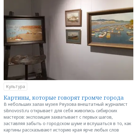
Культура
Картины, которые говорят громче города
В небольших залах музея Ряузова внештатный журналист
sibnovosti.ru открывает для себя живопись сибирских
мастеров: экспозиция захватывает с первых шагов,
заставляя забыть о городском шуме и вслушаться в то, как
картины рассказывают историю края ярче любых слов