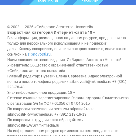
КОНТАКТЫ
РЕКЛАМА
© 2002 — 2026 «Сибирское Агентство Новостей»
Возрастная категория Интернет-сайта 18 +
Вся информация, размещенная на данном ресурсе, предназначена
только для персонального использования и не подлежит
дальнейшему воспроизведению или распространению, иначе как со
sibnovosti.ru
ссылкой на
.
Наименование сетевого издания: Сибирское Агентство Новостей
Учредитель: Общество с ограниченной ответственностью
«Сибирское агентство новостей»
Главный редактор: Пузевич Елена Сергеевна. Адрес электронной
почты и номер телефона редакции: sibnovosti@mkrmedia.ru +7 (391)
223-78-48
Знак информационной продукции: 18 +
Сетевое издание зарегистрировано Роскомнадзором, Свидетельство
о регистрации Эл № ФС77-61356 от 07.04.2015
По вопросам размещения рекламы обращайтесь:
sibnovostiPR@mkrmedia.ru +7 (391) 219-16-19
По вопросам сотрудничества обращайтесь:
sibnovostiNEWS@mkrmedia.ru
На информационном ресурсе применяются рекомендательные