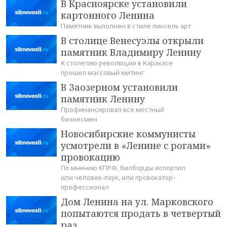
В Красноярске установили
картонного Ленина
Памятник выполнен в стиле пиксель арт
В столице Венесуэлы открыли
памятник Владимиру Ленину
К столетию революции в Каракасе
прошел массовый митинг
В Заозерном установили
памятник Ленину
Профинансировал все местный
бизнесмен
Новосибирские коммунисты
усмотрели в «Ленине с рогами»
провокацию
По мнению КПРФ, билборды испортил
или человек-паук, или провокатор-
профессионал
Дом Ленина на ул. Марковского
попытаются продать в четвертый
раз