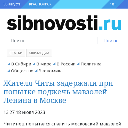
08 августа
КРАСНОЯРСК
18+
Поиск
СТАТЬИ
МКР-МЕДИА
В Сибири
В мире
В России
Политика
Общество
Экономика
Жителя Читы задержали при
попытке поджечь мавзолей
Ленина в Москве
13:27 18 июля 2023
Читинец попытался спалить московский мавзолей