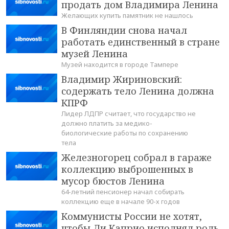
продать дом Владимира Ленина
Желающих купить памятник не нашлось
В Финляндии снова начал
работать единственный в стране
музей Ленина
Музей находится в городе Тампере
Владимир Жириновский:
содержать тело Ленина должна
КПРФ
Лидер ЛДПР считает, что государство не
должно платить за медико-
биологические работы по сохранению
тела
Железногорец собрал в гараже
коллекцию выброшенных в
мусор бюстов Ленина
64-летний пенсионер начал собирать
коллекцию еще в начале 90-х годов
Коммунисты России не хотят,
чтобы Ди Каприо исполнял роль