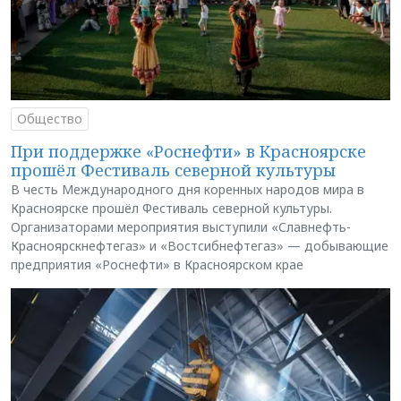
Общество
При поддержке «Роснефти» в Красноярске
прошёл Фестиваль северной культуры
В честь Международного дня коренных народов мира в
Красноярске прошёл Фестиваль северной культуры.
Организаторами мероприятия выступили «Славнефть-
Красноярскнефтегаз» и «Востсибнефтегаз» — добывающие
предприятия «Роснефти» в Красноярском крае