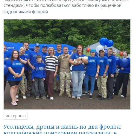
стендами, чтобы полюбоваться заботливо выращенной
садовниками флорой
интервью
Усольцевы, дроны и жизнь на два фронта:
красноярские поисковики рассказали, к