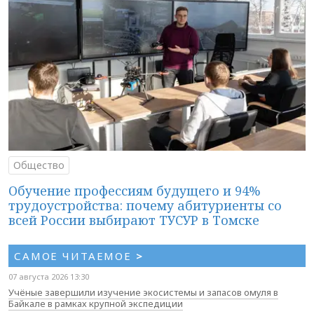
Общество
Обучение профессиям будущего и 94%
трудоустройства: почему абитуриенты со
всей России выбирают ТУСУР в Томске
САМОЕ ЧИТАЕМОЕ
>
07 августа 2026 13:30
Учёные завершили изучение экосистемы и запасов омуля в
Байкале в рамках крупной экспедиции