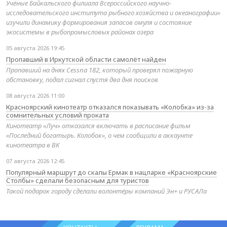
Учёные Байкальского филиала Всероссийского научно-
исследовательского института рыбного хозяйства и океанографии»
изучили динамику формирования запасов омуля и состояние
экосистемы в рыбопромысловых районах озера
05 августа 2026 19:45
Пропавший в Иркутской области самолёт найден
Пропавший на днях Cessna 182, который проверял пожарную
обстановку, подал сигнал спустя два дня поисков
08 августа 2026 11:00
Красноярский кинотеатр отказался показывать «Колобка» из-за
сомнительных условий проката
Кинотеатр «Луч» отказался включать в расписание фильм
«Последний богатырь. Колобок», о чем сообщили в аккаунте
кинотеатра в ВК
07 августа 2026 12:45
Популярный маршрут до скалы Ермак в нацпарке «Красноярские
Столбы» сделали безопасным для туристов
Такой подарок городу сделали волонтёры компаний Эн+ и РУСАЛа