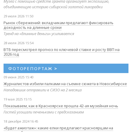
Музей с помощью средств гранта организует экспозицию,
объединяющую историю сибирской золотой лихорадки
29 июля 2026 11:50
Рынок сбережений: вкладчикам предлагают фиксировать
доходность на длинные сроки
Тренд на «длинные деньги» усиливается
28 июля 2026 15:54
ВТБ пересмотрел прогноз по ключевой ставке и росту ВВП на
2026 год
ФОТОРЕПОРТАЖ
>
09 июня 2025 15:40
Журналистов избили палками на съемке сюжета в Новосибирске
Нападавших отправили в СИЗО на 2 месяца
19 мая 2025 15:15
Показываем, как в Красноярске прошла 42-ая музейная ночь
Гостей угощали печеньками с предсказанием
18 декабря 2024 16:45
«Будет ажиотаж»: какие елки предлагают красноярцам на