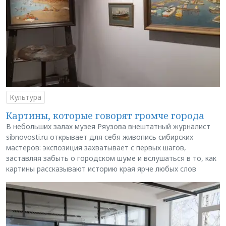
Культура
Картины, которые говорят громче города
В небольших залах музея Ряузова внештатный журналист
sibnovosti.ru открывает для себя живопись сибирских
мастеров: экспозиция захватывает с первых шагов,
заставляя забыть о городском шуме и вслушаться в то, как
картины рассказывают историю края ярче любых слов