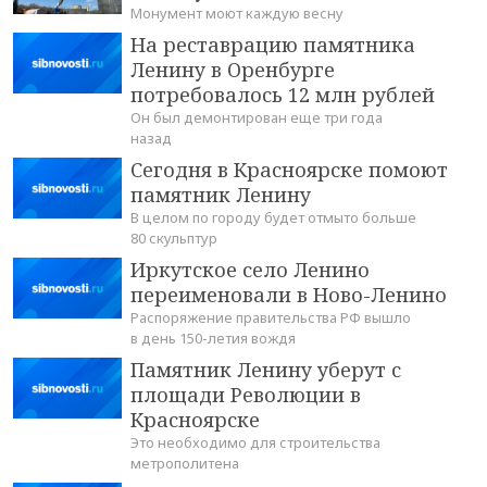
Монумент моют каждую весну
На реставрацию памятника
Ленину в Оренбурге
потребовалось 12 млн рублей
Он был демонтирован еще три года
назад
Сегодня в Красноярске помоют
памятник Ленину
В целом по городу будет отмыто больше
80 скульптур
Иркутское село Ленино
переименовали в Ново-Ленино
Распоряжение правительства РФ вышло
в день 150-летия вождя
Памятник Ленину уберут с
площади Революции в
Красноярске
Это необходимо для строительства
метрополитена