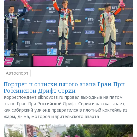
Автоспорт
Портрет и оттиски пятого этапа Гран-При
Российской Дрифт Серии
Корреспондент sibnovosti.ru провёл выходные на пятом
этапе Гран-При Российской Дрифт Серии и рассказывает,
как сибирский уик-энд превратился в плотный коктейль из
жары, дыма, моторов и зрительского азарта