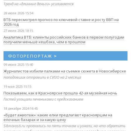
Тренд на «длинные деньги» усиливается
28 июля 2026 15:54
ВТБ пересмотрел прогноз по ключевой ставке и росту ВВП на
2026 год
27 июля 2026 18:15
Аналитика ВТБ: клиенты российских банков в первом полугодии
получили меньше кешбэка, чем в прошлом
ФОТОРЕПОРТАЖ
>
09 июня 2025 15:40
Журналистов избили палками на съемке сюжета в Новосибирске
Нападавших отправили в СИЗО на 2 месяца
19 мая 2025 15:15
Показываем, как в Красноярске прошла 42-ая музейная ночь
Гостей угощали печеньками с предсказанием
18 декабря 2024 16:45
«Будет ажиотаж»: какие елки предлагают красноярцам на
елочных базарах и за какую цену
Sibnovosti.ru проехались по пяти точкам и узнали, на что обратить