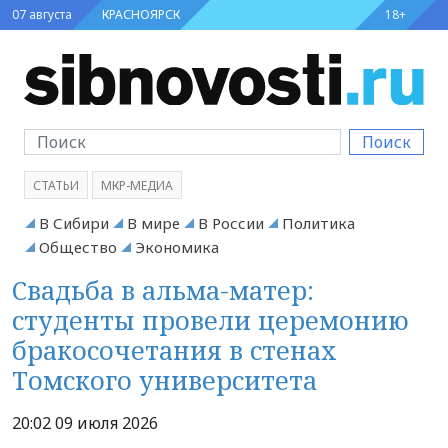
07 августа
КРАСНОЯРСК
18+
Поиск
СТАТЬИ
МКР-МЕДИА
В Сибири
В мире
В России
Политика
Общество
Экономика
Свадьба в альма-матер:
студенты провели церемонию
бракосочетания в стенах
Томского университета
20:02 09 июля 2026