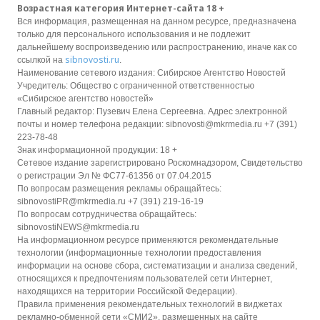
Возрастная категория Интернет-сайта 18 +
Вся информация, размещенная на данном ресурсе, предназначена
только для персонального использования и не подлежит
дальнейшему воспроизведению или распространению, иначе как со
sibnovosti.ru
ссылкой на
.
Наименование сетевого издания: Сибирское Агентство Новостей
Учредитель: Общество с ограниченной ответственностью
«Сибирское агентство новостей»
Главный редактор: Пузевич Елена Сергеевна. Адрес электронной
почты и номер телефона редакции: sibnovosti@mkrmedia.ru +7 (391)
223-78-48
Знак информационной продукции: 18 +
Сетевое издание зарегистрировано Роскомнадзором, Свидетельство
о регистрации Эл № ФС77-61356 от 07.04.2015
По вопросам размещения рекламы обращайтесь:
sibnovostiPR@mkrmedia.ru +7 (391) 219-16-19
По вопросам сотрудничества обращайтесь:
sibnovostiNEWS@mkrmedia.ru
На информационном ресурсе применяются рекомендательные
технологии (информационные технологии предоставления
информации на основе сбора, систематизации и анализа сведений,
относящихся к предпочтениям пользователей сети Интернет,
находящихся на территории Российской Федерации).
Правила применения рекомендательных технологий в виджетах
рекламно-обменной сети «СМИ2», размещенных на сайте