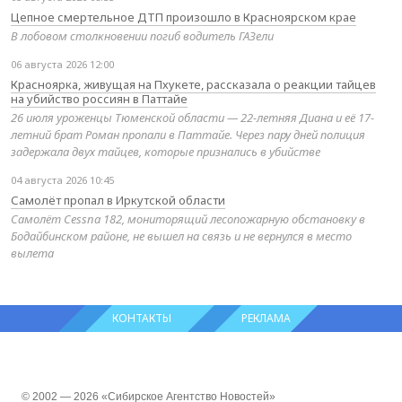
Цепное смертельное ДТП произошло в Красноярском крае
В лобовом столкновении погиб водитель ГАЗели
06 августа 2026 12:00
Красноярка, живущая на Пхукете, рассказала о реакции тайцев
на убийство россиян в Паттайе
26 июля уроженцы Тюменской области — 22-летняя Диана и её 17-
летний брат Роман пропали в Паттайе. Через пару дней полиция
задержала двух тайцев, которые признались в убийстве
04 августа 2026 10:45
Самолёт пропал в Иркутской области
Самолёт Cessna 182, мониторящий лесопожарную обстановку в
Бодайбинском районе, не вышел на связь и не вернулся в место
вылета
КОНТАКТЫ
РЕКЛАМА
© 2002 — 2026 «Сибирское Агентство Новостей»