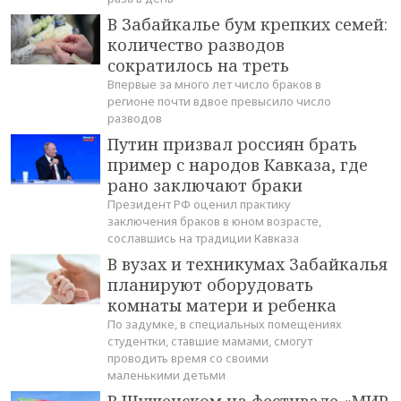
В Забайкалье бум крепких семей:
количество разводов
сократилось на треть
Впервые за много лет число браков в
регионе почти вдвое превысило число
разводов
Путин призвал россиян брать
пример с народов Кавказа, где
рано заключают браки
Президент РФ оценил практику
заключения браков в юном возрасте,
сославшись на традиции Кавказа
В вузах и техникумах Забайкалья
планируют оборудовать
комнаты матери и ребенка
По задумке, в специальных помещениях
студентки, ставшие мамами, смогут
проводить время со своими
маленькими детьми