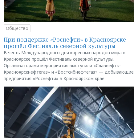
Общество
При поддержке «Роснефти» в Красноярске
прошёл Фестиваль северной культуры
В честь Международного дня коренных народов мира в
Красноярске прошёл Фестиваль северной культуры.
Организаторами мероприятия выступили «Славнефть-
Красноярскнефтегаз» и «Востсибнефтегаз» — добывающие
предприятия «Роснефти» в Красноярском крае