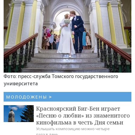
Фото: пресс-служба Томского государственного
университета
МОЛОДОЖЕНЫ
>
Красноярский Биг-Бен играет
«Песню о любви» из знаменитого
кинофильма в честь Дня семьи
Услышать композицию можно четыре
раза в день