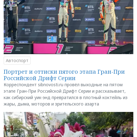
Автоспорт
Портрет и оттиски пятого этапа Гран-При
Российской Дрифт Серии
Корреспондент sibnovosti.ru провёл выходные на пятом
этапе Гран-При Российской Дрифт Серии и рассказывает,
как сибирский уик-энд превратился в плотный коктейль из
жары, дыма, моторов и зрительского азарта