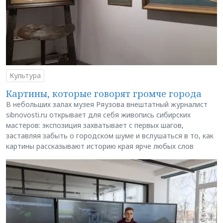
Культура
Картины, которые говорят громче города
В небольших залах музея Ряузова внештатный журналист
sibnovosti.ru открывает для себя живопись сибирских
мастеров: экспозиция захватывает с первых шагов,
заставляя забыть о городском шуме и вслушаться в то, как
картины рассказывают историю края ярче любых слов