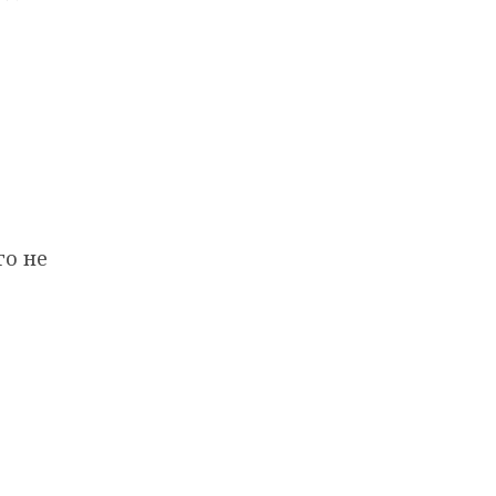
го не