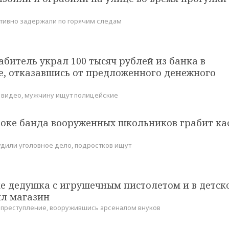
тивно задержали по горячим следам
битель украл 100 тысяч рублей из банка в
е, отказавшись от предложенного денежного
 видео, мужчину ищут полицейские
токе банда вооруженных школьников грабит ка
дили уголовное дело, подростков ищут
е дедушка с игрушечным пистолетом и в детск
ил магазин
преступление, вооружившись арсеналом внуков