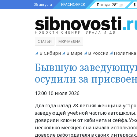
06 августа
КРАСНОЯРСК
Погода
28˚
$
НОВОСТИ СИБИРИ, УРАЛА И ДВ
СТАТЬИ
МКР-МЕДИА
В Сибири
В мире
В России
Политика
Бывшую заведующую
осудили за присвоен
12:00 10 июля 2026
Два года назад 28-летняя женщина устро
заведующей учебной частью автошколы,
доверили ключи от кабинета и сейфа. Уж
несколько месяцев она начала использов
доверие работодателя в своих интересах.