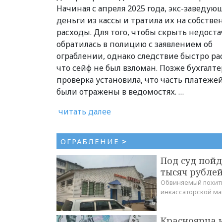
Начиная с апреля 2025 года, экс-заведую
деньги из кассы и тратила их на собств
расходы. Для того, чтобы скрыть недоста
обратилась в полицию с заявлением об
ограблении, однако следствие быстро ра
что сейф не был взломан. Позже бухгалте
проверка установила, что часть платеже
были отражены в ведомостях. …
читать далее
ОГРАБЛЕНИЕ
>
Под суд пойд
тысяч рублей
Обвиняемый похити
инкассаторской м
Красноярца и