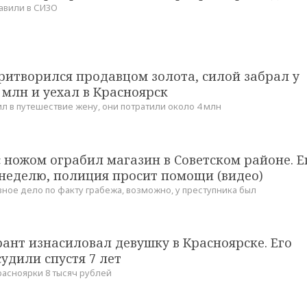
равили в СИЗО
ритворился продавцом золота, силой забрал у
 млн и уехал в Красноярск
л в путешествие жену, они потратили около 4 млн
 ножом ограбил магазин в Советском районе. Е
 неделю, полиция просит помощи (видео)
ное дело по факту грабежа, возможно, у преступника был
ант изнасиловал девушку в Красноярске. Его
удили спустя 7 лет
расноярки 8 тысяч рублей