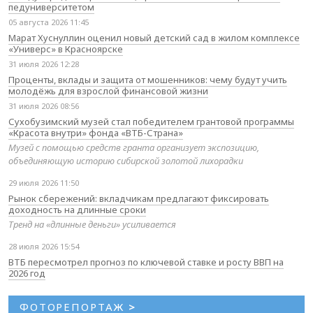
педуниверситетом
05 августа 2026 11:45
Марат Хуснуллин оценил новый детский сад в жилом комплексе
«Универс» в Красноярске
31 июля 2026 12:28
Проценты, вклады и защита от мошенников: чему будут учить
молодёжь для взрослой финансовой жизни
31 июля 2026 08:56
Сухобузимский музей стал победителем грантовой программы
«Красота внутри» фонда «ВТБ-Страна»
Музей с помощью средств гранта организует экспозицию,
объединяющую историю сибирской золотой лихорадки
29 июля 2026 11:50
Рынок сбережений: вкладчикам предлагают фиксировать
доходность на длинные сроки
Тренд на «длинные деньги» усиливается
28 июля 2026 15:54
ВТБ пересмотрел прогноз по ключевой ставке и росту ВВП на
2026 год
ФОТОРЕПОРТАЖ
>