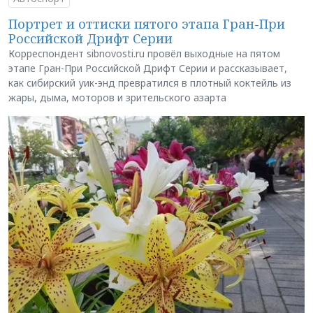
Портрет и оттиски пятого этапа Гран-При
Российской Дрифт Серии
Корреспондент sibnovosti.ru провёл выходные на пятом
этапе Гран-При Российской Дрифт Серии и рассказывает,
как сибирский уик-энд превратился в плотный коктейль из
жары, дыма, моторов и зрительского азарта