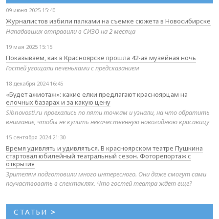
09 июня 2025 15:40
Журналистов избили палками на съемке сюжета в Новосибирске
Нападавших отправили в СИЗО на 2 месяца
19 мая 2025 15:15
Показываем, как в Красноярске прошла 42-ая музейная ночь
Гостей угощали печеньками с предсказанием
18 декабря 2024 16:45
«Будет ажиотаж»: какие елки предлагают красноярцам на
елочных базарах и за какую цену
Sibnovosti.ru проехались по пяти точкам и узнали, на что обратить
внимание, чтобы не купить некачественную новогоднюю красавицу
15 сентября 2024 21:30
Время удивлять и удивляться. В красноярском театре Пушкина
стартовал юбилейный театральный сезон. Фоторепортаж с
открытия
Зрителям подготовили много интересного. Они даже смогут сами
поучаствовать в спектаклях. Что гостей театра ждет еще?
СТАТЬИ
>