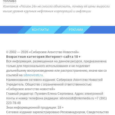
топливо
Компания «Регион 24» не смогла объяснить, почему её цены выросли
выше уровня крупных нефтяных корпораций и инфляции
КОНТАКТЫ
РЕКЛАМА
© 2002 — 2026 «Сибирское Агентство Новостей»
Возрастная категория Интернет-сайта 18 +
Вся информация, размещенная на данном ресурсе, предназначена
только для персонального использования и не подлежит
дальнейшему воспроизведению или распространению, иначе как со
sibnovosti.ru
ссылкой на
.
Наименование сетевого издания: Сибирское Агентство Новостей
Учредитель: Общество с ограниченной ответственностью
«Сибирское агентство новостей»
Главный редактор: Пузевич Елена Сергеевна. Адрес электронной
почты и номер телефона редакции: sibnovosti@mkrmedia.ru +7 (391)
223-78-48
Знак информационной продукции: 18 +
Сетевое издание зарегистрировано Роскомнадзором, Свидетельство