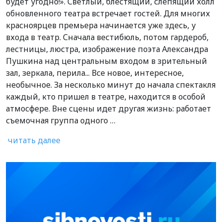
будет угодно!». Светлый, блестящий, слепящий холл
обновленного театра встречает гостей. Для многих
красноярцев премьера начинается уже здесь, у
входа в театр. Сначала вестибюль, потом гардероб,
лестницы, люстра, изображение поэта Александра
Пушкина над центральным входом в зрительный
зал, зеркала, перила... Все новое, интересное,
необычное. За несколько минут до начала спектакля
каждый, кто пришел в театре, находится в особой
атмосфере. Вне сцены идет другая жизнь: работает
съемочная группа одного …
читать далее