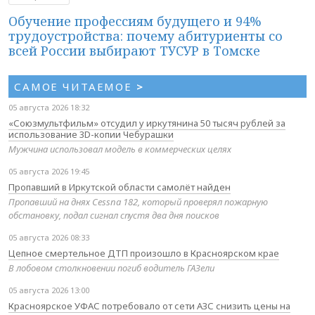
Обучение профессиям будущего и 94%
трудоустройства: почему абитуриенты со
всей России выбирают ТУСУР в Томске
САМОЕ ЧИТАЕМОЕ
>
05 августа 2026 18:32
«Союзмультфильм» отсудил у иркутянина 50 тысяч рублей за
использование 3D-копии Чебурашки
Мужчина использовал модель в коммерческих целях
05 августа 2026 19:45
Пропавший в Иркутской области самолёт найден
Пропавший на днях Cessna 182, который проверял пожарную
обстановку, подал сигнал спустя два дня поисков
05 августа 2026 08:33
Цепное смертельное ДТП произошло в Красноярском крае
В лобовом столкновении погиб водитель ГАЗели
05 августа 2026 13:00
Красноярское УФАС потребовало от сети АЗС снизить цены на