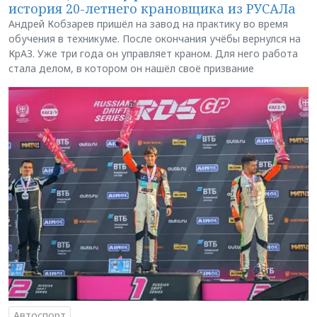
история 20-летнего крановщика из РУСАЛа
Андрей Кобзарев пришёл на завод на практику во время
обучения в техникуме. После окончания учёбы вернулся на
КрАЗ. Уже три года он управляет краном. Для него работа
стала делом, в котором он нашёл своё призвание
Автоспорт