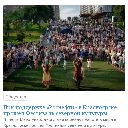
Общество
При поддержке «Роснефти» в Красноярске
прошёл Фестиваль северной культуры
В честь Международного дня коренных народов мира в
Красноярске прошёл Фестиваль северной культуры.