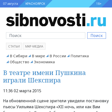
07 августа
КРАСНОЯРСК
18+
Поиск
СТАТЬИ
МКР-МЕДИА
В Сибири
В мире
В России
Политика
Общество
Экономика
В театре имени Пушкина
играли Шекспира
11:36 02 марта 2015
На обновленной сцене зрители увидели постановку
пьесы Уильяма Шекспира «XII ночь, или как Вам