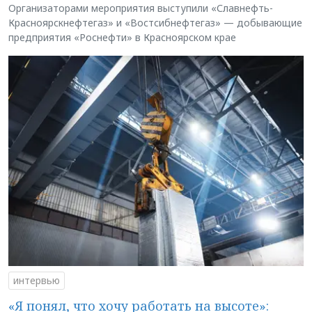
Организаторами мероприятия выступили «Славнефть-
Красноярскнефтегаз» и «Востсибнефтегаз» — добывающие
предприятия «Роснефти» в Красноярском крае
интервью
«Я понял, что хочу работать на высоте»: