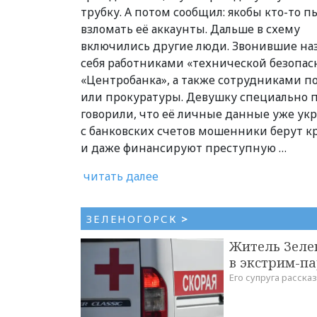
трубку. А потом сообщил: якобы кто-то п
взломать её аккаунты. Дальше в схему
включились другие люди. Звонившие на
себя работниками «технической безопас
«Центробанка», а также сотрудниками 
или прокуратуры. Девушку специально п
говорили, что её личные данные уже укр
с банковских счетов мошенники берут 
и даже финансируют преступную …
читать далее
ЗЕЛЕНОГОРСК
>
Житель Зеле
в экстрим-п
Его супруга расска