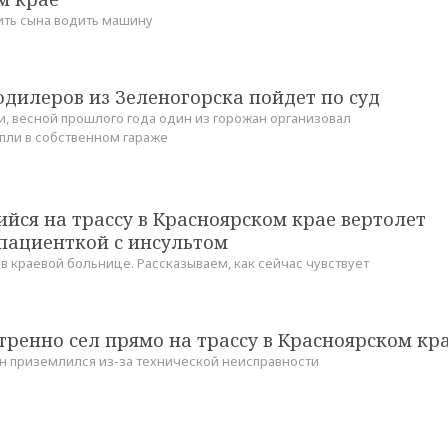
ить сына водить машину
дилеров из Зеленогорска пойдет по суд
, весной прошлого года один из горожан организовал
ли в собственном гараже
йся на трассу в Красноярском крае вертолет
пациенткой с инсультом
в краевой больнице. Рассказываем, как сейчас чувствует
тренно сел прямо на трассу в Красноярском кр
н приземлился из-за технической неисправности