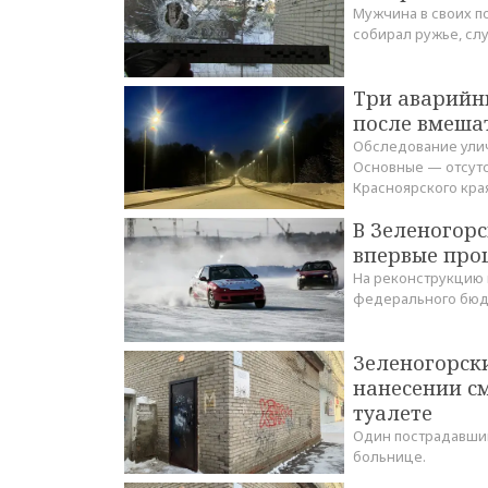
Мужчина в своих по
собирал ружье, сл
Три аварийны
после вмеша
Обследование ули
Основные — отсутс
Красноярского кра
В Зеленогорс
впервые про
На реконструкцию 
федерального бюд
Зеленогорск
нанесении с
туалете
Один пострадавший
больнице.