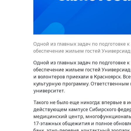
Одной из главных задач по подготовке 
обеспечение жильем гостей Универсиад
Одной из главных задач по подготовке 
обеспечение жильем гостей Универсиады.
и волонтеров приехали в Красноярск. В
культурную программу. Ответственным 
университет.
Такого не было еще никогда: впервые в
действующем кампусе Сибирского федера
медицинский центр, многофункциональ
17-этажных общежития и полное обновле
банк, этно-деревня, контактный зоопарк,