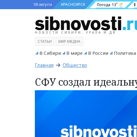
09 августа
КРАСНОЯРСК
Погода
13˚
$
НОВОСТИ СИБИРИ, УРАЛА И ДВ
СТАТЬИ
МКР-МЕДИА
В Сибири
В мире
В России
Политика
Главная
Общество
СФУ создал идеаль