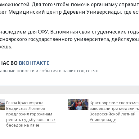
можностей. Для того чтобы помочь организму справит
ает Медицинский центр Деревни Универсиады, где ес
 наследием для СФУ. Вспоминая свои студенческие год
сноярского государственного университета, действую
уешь.
НАС ВО
ВКОНТАКТЕ
альные новости и события в наших соц сетях
Глава Красноярска
Красноярские спортсме
Владислав Логинов
завоевали три медали н
предложил горожанам
Всероссийской летней
решить судьбу кованных
Универсиаде
беседок на Каче