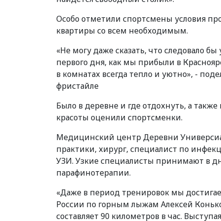
Особо отметили спортсмены условия пр
квартиры со всем необходимым.
«Не могу даже сказать, что следовало бы
первого дня, как мы прибыли в Краснояр
в комнатах всегда тепло и уютно», - по
фристайле
Было в деревне и где отдохнуть, а также
красоты оценили спортсменки.
Медицинский центр Деревни Универсиад
практики, хирург, специалист по инфек
УЗИ. Узкие специалисты принимают в дн
парафинотерапии.
«Даже в период тренировок мы достигае
России по горным лыжам Алексей Коньков
составляет 90 километров в час. Выступ