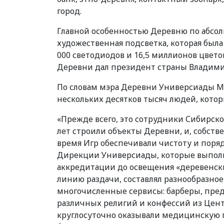
город.
Главной особенностью Деревню по абсо
художественная подсветка, которая была
000 светодиодов и 16,5 миллионов цвет
Деревни дал президент страны Владими
По словам мэра Деревни Универсиады Ма
нескольких десятков тысяч людей, котор
«Прежде всего, это сотрудники Сибирск
лет строили объекты Деревни, и, собств
время Игр обеспечивали чистоту и поря
Дирекции Универсиады, которые выпол
аккредитации до освещения «деревенских
линию раздачи, составлял разнообразно
многочисленные сервисы: барберы, пред
различных религий и конфессий из Цент
круглосуточно оказывали медицинскую п