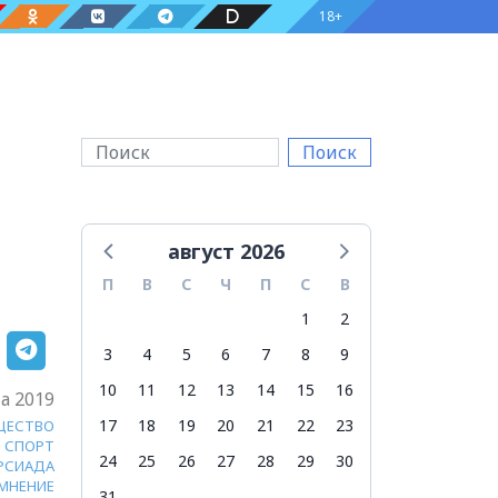
18+
Поиск
август 2026
П
В
С
Ч
П
С
В
1
2
3
4
5
6
7
8
9
10
11
12
13
14
15
16
а 2019
17
18
19
20
21
22
23
ЩЕСТВО
СПОРТ
24
25
26
27
28
29
30
РСИАДА
МНЕНИЕ
31