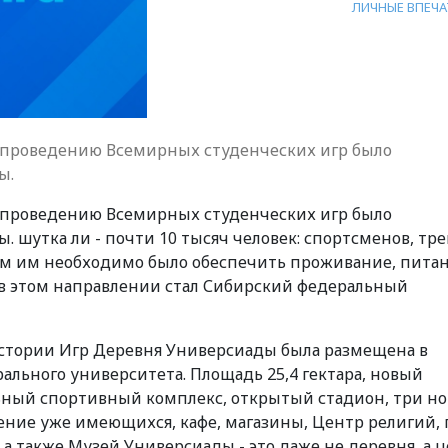
ЛИЧНЫЕ ВПЕЧ
к проведению Всемирных студенческих игр было
ы.
к проведению Всемирных студенческих игр было
 шутка ли - почти 10 тысяч человек: спортсменов, тр
сем им необходимо было обеспечить проживание, пита
в этом направлении стал Сибирский федеральный
 истории Игр Деревня Универсиады была размещена в
льного университета. Площадь 25,4 гектара, новый
ный спортивный комплекс, открытый стадион, три н
ние уже имеющихся, кафе, магазины, Центр религий, 
 а также Музей Универсиады - это даже не деревня, а 