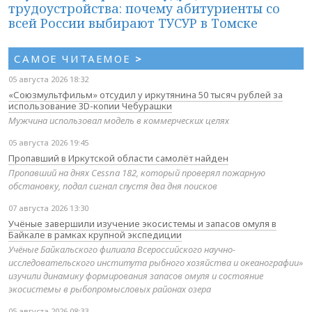
трудоустройства: почему абитуриенты со
всей России выбирают ТУСУР в Томске
САМОЕ ЧИТАЕМОЕ
>
05 августа 2026 18:32
«Союзмультфильм» отсудил у иркутянина 50 тысяч рублей за
использование 3D-копии Чебурашки
Мужчина использовал модель в коммерческих целях
05 августа 2026 19:45
Пропавший в Иркутской области самолёт найден
Пропавший на днях Cessna 182, который проверял пожарную
обстановку, подал сигнал спустя два дня поисков
07 августа 2026 13:30
Учёные завершили изучение экосистемы и запасов омуля в
Байкале в рамках крупной экспедиции
Учёные Байкальского филиала Всероссийского научно-
исследовательского института рыбного хозяйства и океанографии»
изучили динамику формирования запасов омуля и состояние
экосистемы в рыбопромысловых районах озера
05 августа 2026 08:33