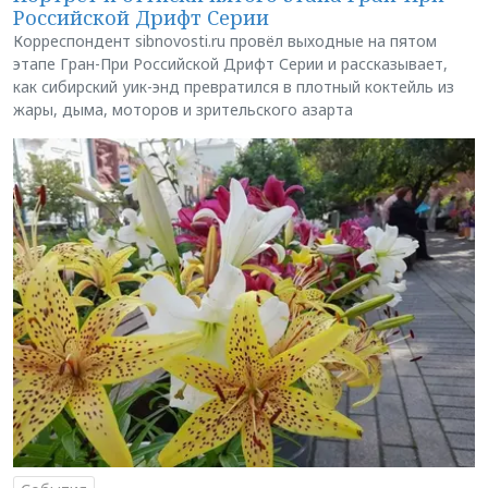
Российской Дрифт Серии
Корреспондент sibnovosti.ru провёл выходные на пятом
этапе Гран-При Российской Дрифт Серии и рассказывает,
как сибирский уик-энд превратился в плотный коктейль из
жары, дыма, моторов и зрительского азарта