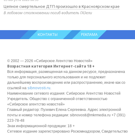
Цепное смертельное ДТП произошло в Красноярском крае
В лобовом столкновении погиб водитель ГАЗели
КОНТАКТЫ
РЕКЛАМА
© 2002 — 2026 «Сибирское Агентство Новостей»
Возрастная категория Интернет-сайта 18 +
Вся информация, размещенная на данном ресурсе, предназначена
только для персонального использования и не подлежит
дальнейшему воспроизведению или распространению, иначе как со
sibnovosti.ru
ссылкой на
.
Наименование сетевого издания: Сибирское Агентство Новостей
Учредитель: Общество с ограниченной ответственностью
«Сибирское агентство новостей»
Главный редактор: Пузевич Елена Сергеевна. Адрес электронной
почты и номер телефона редакции: sibnovosti@mkrmedia.ru +7 (391)
223-78-48
Знак информационной продукции: 18 +
Сетевое издание зарегистрировано Роскомнадзором, Свидетельство