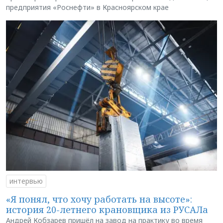
предприятия «Роснефти» в Красноярском крае
интервью
«Я понял, что хочу работать на высоте»:
история 20-летнего крановщика из РУСАЛа
Андрей Кобзарев пришёл на завод на практику во время