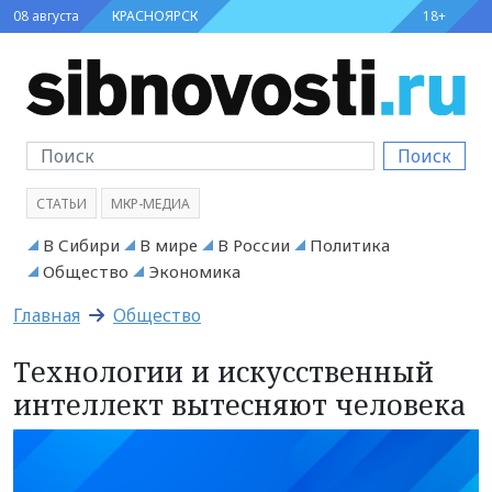
08 августа
КРАСНОЯРСК
18+
Поиск
СТАТЬИ
МКР-МЕДИА
В Сибири
В мире
В России
Политика
Общество
Экономика
Главная
Общество
Технологии и искусственный
интеллект вытесняют человека