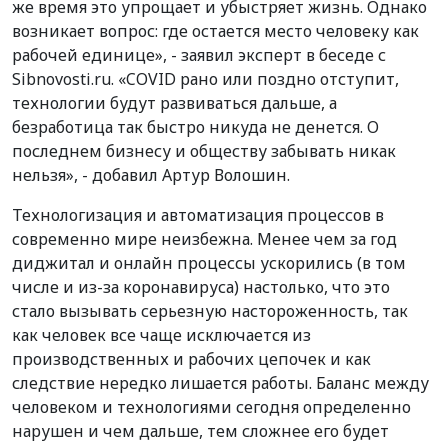
же время это упрощает и убыстряет жизнь. Однако
возникает вопрос: где остается место человеку как
рабочей единице», - заявил эксперт в беседе с
Sibnovosti.ru. «COVID рано или поздно отступит,
технологии будут развиваться дальше, а
безработица так быстро никуда не денется. О
последнем бизнесу и обществу забывать никак
нельзя», - добавил Артур Волошин.
Технологизация и автоматизация процессов в
современно мире неизбежна. Менее чем за год
диджитал и онлайн процессы ускорились (в том
числе и из-за коронавируса) настолько, что это
стало вызывать серьезную настороженность, так
как человек все чаще исключается из
производственных и рабочих цепочек и как
следствие нередко лишается работы. Баланс между
человеком и технологиями сегодня определенно
нарушен и чем дальше, тем сложнее его будет