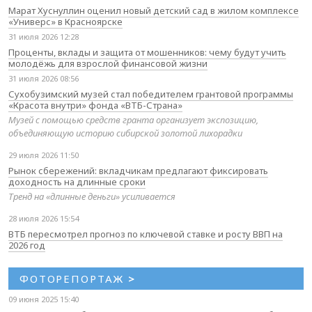
Марат Хуснуллин оценил новый детский сад в жилом комплексе
«Универс» в Красноярске
31 июля 2026 12:28
Проценты, вклады и защита от мошенников: чему будут учить
молодёжь для взрослой финансовой жизни
31 июля 2026 08:56
Сухобузимский музей стал победителем грантовой программы
«Красота внутри» фонда «ВТБ-Страна»
Музей с помощью средств гранта организует экспозицию,
объединяющую историю сибирской золотой лихорадки
29 июля 2026 11:50
Рынок сбережений: вкладчикам предлагают фиксировать
доходность на длинные сроки
Тренд на «длинные деньги» усиливается
28 июля 2026 15:54
ВТБ пересмотрел прогноз по ключевой ставке и росту ВВП на
2026 год
ФОТОРЕПОРТАЖ
>
09 июня 2025 15:40