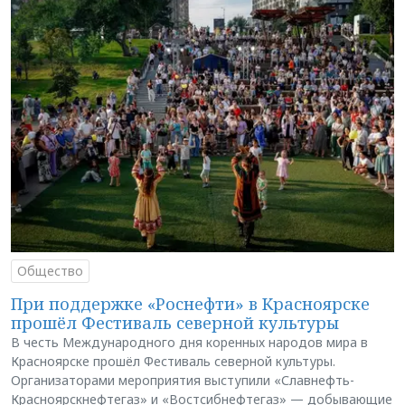
Общество
При поддержке «Роснефти» в Красноярске
прошёл Фестиваль северной культуры
В честь Международного дня коренных народов мира в
Красноярске прошёл Фестиваль северной культуры.
Организаторами мероприятия выступили «Славнефть-
Красноярскнефтегаз» и «Востсибнефтегаз» — добывающие