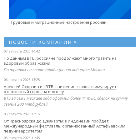
Трудовые и миграционные настроения россиян
НОВОСТИ КОМПАНИЙ
>
07 августа 2026 14:42
По данным ВТБ, россияне продолжают много тратить на
здоровый образ жизни
По тратам на спорт традиционно лидирует Москва
06 августа 2026 13:25
Алексей Охорзин из ВТБ: снижение ставок стимулирует
отложенный спрос на ипотеку
ВТБ за семь месяцев года оформил более 41 тыс. сделок на сумму
свыше 200 млрд рублей
05 августа 2026 13:15
От Красноярска до Джакарты: в Индонезии пройдёт
международный фестиваль, организованный Астафьевским
педуниверситетом
05 августа 2026 11:45