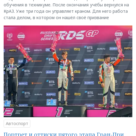
обучения в техникуме. После окончания учёбы вернулся на
КрАЗ. Уже три года он управляет краном. Для него работа
стала делом, в котором он нашёл своё призвание
Автоспорт
Портрет и оттиски пятого этапа Гран-При