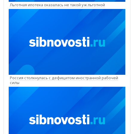
Льготная ипотека оказалась не такой уж льготной
Россия столкнулась с дефицитом иностранной рабочей
силы