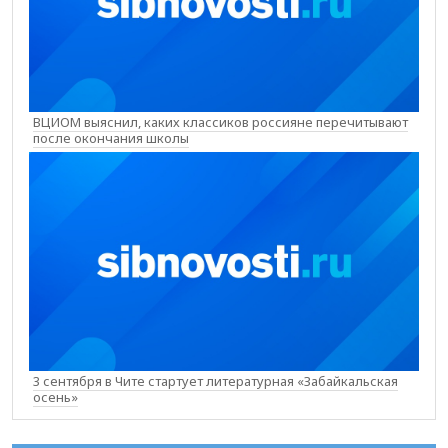
ВЦИОМ выяснил, каких классиков россияне перечитывают
после окончания школы
3 сентября в Чите стартует литературная «Забайкальская
осень»