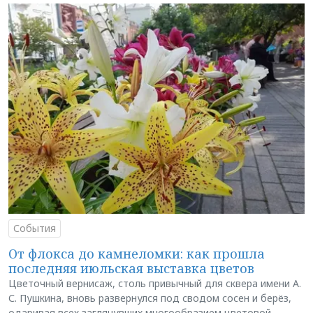
События
От флокса до камнеломки: как прошла
последняя июльская выставка цветов
Цветочный вернисаж, столь привычный для сквера имени А.
С. Пушкина, вновь развернулся под сводом сосен и берёз,
одаривая всех заглянувших многообразием цветовой