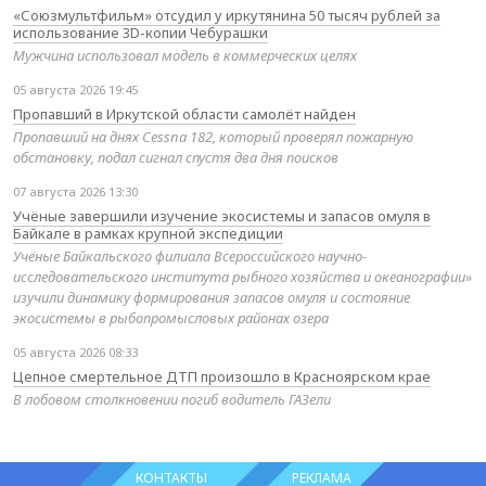
«Союзмультфильм» отсудил у иркутянина 50 тысяч рублей за
использование 3D-копии Чебурашки
Мужчина использовал модель в коммерческих целях
05 августа 2026 19:45
Пропавший в Иркутской области самолёт найден
Пропавший на днях Cessna 182, который проверял пожарную
обстановку, подал сигнал спустя два дня поисков
07 августа 2026 13:30
Учёные завершили изучение экосистемы и запасов омуля в
Байкале в рамках крупной экспедиции
Учёные Байкальского филиала Всероссийского научно-
исследовательского института рыбного хозяйства и океанографии»
изучили динамику формирования запасов омуля и состояние
экосистемы в рыбопромысловых районах озера
05 августа 2026 08:33
Цепное смертельное ДТП произошло в Красноярском крае
В лобовом столкновении погиб водитель ГАЗели
КОНТАКТЫ
РЕКЛАМА