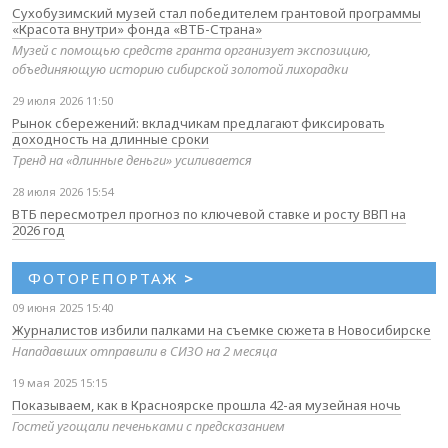
Сухобузимский музей стал победителем грантовой программы
«Красота внутри» фонда «ВТБ-Страна»
Музей с помощью средств гранта организует экспозицию,
объединяющую историю сибирской золотой лихорадки
29 июля 2026 11:50
Рынок сбережений: вкладчикам предлагают фиксировать
доходность на длинные сроки
Тренд на «длинные деньги» усиливается
28 июля 2026 15:54
ВТБ пересмотрел прогноз по ключевой ставке и росту ВВП на
2026 год
ФОТОРЕПОРТАЖ
>
09 июня 2025 15:40
Журналистов избили палками на съемке сюжета в Новосибирске
Нападавших отправили в СИЗО на 2 месяца
19 мая 2025 15:15
Показываем, как в Красноярске прошла 42-ая музейная ночь
Гостей угощали печеньками с предсказанием