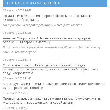
НОВОСТИ КОМПАНИЙ
>
07 августа 2026 14:42
По данным ВТБ, россияне продолжают много тратить на
здоровый образ жизни
По тратам на спорт традиционно лидирует Москва
06 августа 2026 13:25
Алексей Охорзин из ВТБ: снижение ставок стимулирует
отложенный спрос на ипотеку
ВТБ за семь месяцев года оформил более 41 тыс. сделок на сумму
свыше 200 млрд рублей
05 августа 2026 13:15
От Красноярска до Джакарты: в Индонезии пройдёт
международный фестиваль, организованный Астафьевским
педуниверситетом
05 августа 2026 11:45
Марат Хуснуллин оценил новый детский сад в жилом комплексе
«Универс» в Красноярске
31 июля 2026 12:28
Проценты, вклады и защита от мошенников: чему будут учить
молодёжь для взрослой финансовой жизни
31 июля 2026 08:56