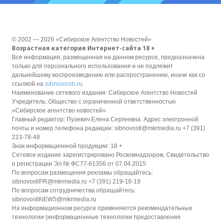
© 2002 — 2026 «Сибирское Агентство Новостей»
Возрастная категория Интернет-сайта 18 +
Вся информация, размещенная на данном ресурсе, предназначена
только для персонального использования и не подлежит
дальнейшему воспроизведению или распространению, иначе как со
sibnovosti.ru
ссылкой на
.
Наименование сетевого издания: Сибирское Агентство Новостей
Учредитель: Общество с ограниченной ответственностью
«Сибирское агентство новостей»
Главный редактор: Пузевич Елена Сергеевна. Адрес электронной
почты и номер телефона редакции: sibnovosti@mkrmedia.ru +7 (391)
223-78-48
Знак информационной продукции: 18 +
Сетевое издание зарегистрировано Роскомнадзором, Свидетельство
о регистрации Эл № ФС77-61356 от 07.04.2015
По вопросам размещения рекламы обращайтесь:
sibnovostiPR@mkrmedia.ru +7 (391) 219-16-19
По вопросам сотрудничества обращайтесь:
sibnovostiNEWS@mkrmedia.ru
На информационном ресурсе применяются рекомендательные
технологии (информационные технологии предоставления