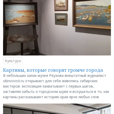
Культура
Картины, которые говорят громче города
В небольших залах музея Ряузова внештатный журналист
sibnovosti.ru открывает для себя живопись сибирских
мастеров: экспозиция захватывает с первых шагов,
заставляя забыть о городском шуме и вслушаться в то, как
картины рассказывают историю края ярче любых слов