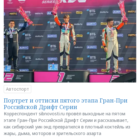
Автоспорт
Портрет и оттиски пятого этапа Гран-При
Российской Дрифт Серии
Корреспондент sibnovosti.ru провёл выходные на пятом
этапе Гран-При Российской Дрифт Серии и рассказывает,
как сибирский уик-энд превратился в плотный коктейль из
жары, дыма, моторов и зрительского азарта