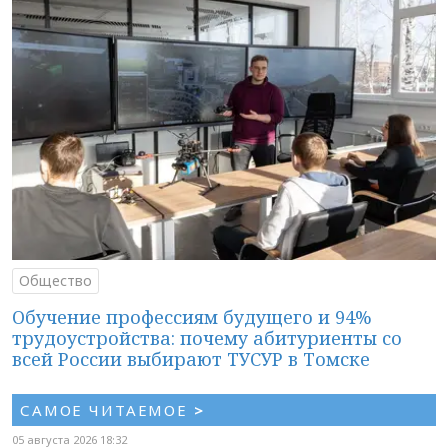
Общество
Обучение профессиям будущего и 94%
трудоустройства: почему абитуриенты со
всей России выбирают ТУСУР в Томске
САМОЕ ЧИТАЕМОЕ
>
05 августа 2026 18:32