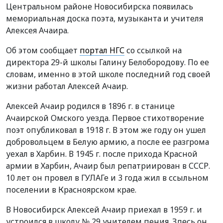
Центральном районе Новосибирска появилась
мемориальная доска поэта, музыканта и учителя
Алексея Ачаира.
Об этом сообщает
портал НГС
со ссылкой на
директора 29-й школы Галину Белобородову. По ее
словам, именно в этой школе последний год своей
жизни работал Алексей Ачаир.
Алексей Ачаир родился в 1896 г. в станице
Ачаирской Омского уезда. Первое стихотворение
поэт опубликовал в 1918 г. В этом же году он ушел
добровольцем в Белую армию, а после ее разгрома
уехал в Харбин. В 1945 г. после прихода Красной
армии в Харбин, Ачаир был репатриирован в СССР.
10 лет он провел в ГУЛАГе и 3 года жил в ссыльном
поселении в Красноярском крае.
В Новосибирск Алексей Ачаир приехал в 1959 г. и
устроился в школу № 29 учителем пения. Здесь он