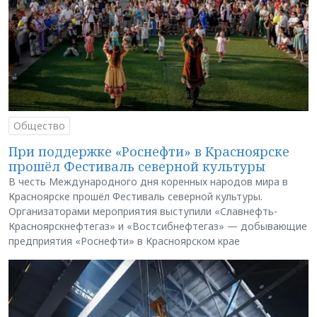
Общество
При поддержке «Роснефти» в Красноярске
прошёл Фестиваль северной культуры
В честь Международного дня коренных народов мира в
Красноярске прошёл Фестиваль северной культуры.
Организаторами мероприятия выступили «Славнефть-
Красноярскнефтегаз» и «Востсибнефтегаз» — добывающие
предприятия «Роснефти» в Красноярском крае