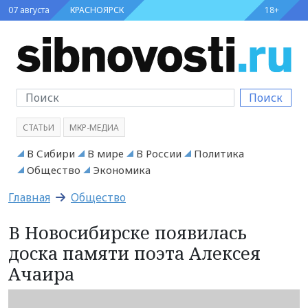
07 августа
КРАСНОЯРСК
18+
Поиск
СТАТЬИ
МКР-МЕДИА
В Сибири
В мире
В России
Политика
Общество
Экономика
Главная
Общество
В Новосибирске появилась
доска памяти поэта Алексея
Ачаира