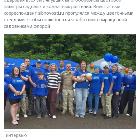
палитры садовых и комнатных растений. Внештатный
корреспондент sibnovosti.ru прогулялся между цветочными
стендами, чтобы полюбоваться заботливо выращенной
садовниками флорой
интервью