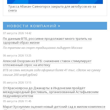
Трасса Абакан-Саяногорск закрыта для автобусов из-за
снега
НОВОСТИ КОМПАНИЙ
>
07 августа 2026 14:42
По данным ВТБ, россияне продолжают много тратить на
здоровый образ жизни
По тратам на спорт традиционно лидирует Москва
06 августа 2026 13:25
Алексей Охорзин из ВТБ: снижение ставок стимулирует
отложенный спрос на ипотеку
ВТБ за семь месяцев года оформил более 41 тыс. сделок на сумму
свыше 200 млрд рублей
05 августа 2026 13:15
От Красноярска до Джакарты: в Индонезии пройдёт
международный фестиваль, организованный Астафьевским
педуниверситетом
05 августа 2026 11:45
Марат Хуснуллин оценил новый детский сад в жилом комплексе