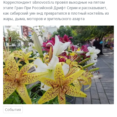
Корреспондент sibnovosti.ru провёл выходные на пятом
этапе Гран-При Российской Дрифт Серии и рассказывает,
как сибирский уик-энд превратился в плотный коктейль из
жары, дыма, моторов и зрительского азарта
События