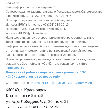
223-78-48
Знак информационной продукции: 18 +
Сетевое издание зарегистрировано Роскомнадзором, Свидетельство
о регистрации Эл № ФС77-61356 от 07.04.2015
По вопросам размещения рекламы обращайтесь:
sibnovostiPR@mkrmedia.ru +7 (391) 219-16-19
По вопросам сотрудничества обращайтесь:
sibnovostiNEWS@mkrmedia.ru
На информационном ресурсе применяются рекомендательные
технологии (информационные технологии предоставления
информации на основе сбора, систематизации и анализа сведений,
относящихся к предпочтениям пользователей сети Интернет,
находящихся на территории Российской Федерации).
Правила применения рекомендательных технологий в виджетах
рекламно-обменной сети «СМИ2», размещенных на сайте
sibnovosti.ru
Политика обработки персональных данных в ООО
«Сибирское агентство новостей»
Интернет-Платформе для СМИ
MoreSMI.ru
Сайт работает на
660049
,
г. Красноярск
,
Красноярский край
ул. Ады Лебедевой, д. 20, пом. 33
Тел./факс:
+7 (391) 223-78-48