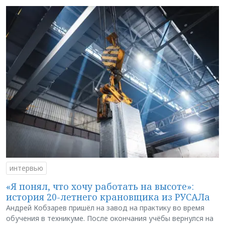
интервью
«Я понял, что хочу работать на высоте»:
история 20-летнего крановщика из РУСАЛа
Андрей Кобзарев пришёл на завод на практику во время
обучения в техникуме. После окончания учёбы вернулся на