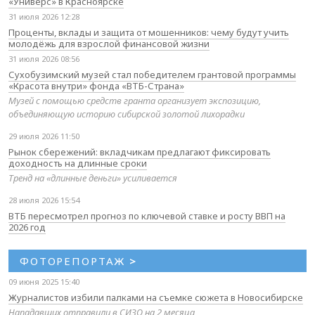
«Универс» в Красноярске
31 июля 2026 12:28
Проценты, вклады и защита от мошенников: чему будут учить
молодёжь для взрослой финансовой жизни
31 июля 2026 08:56
Сухобузимский музей стал победителем грантовой программы
«Красота внутри» фонда «ВТБ-Страна»
Музей с помощью средств гранта организует экспозицию,
объединяющую историю сибирской золотой лихорадки
29 июля 2026 11:50
Рынок сбережений: вкладчикам предлагают фиксировать
доходность на длинные сроки
Тренд на «длинные деньги» усиливается
28 июля 2026 15:54
ВТБ пересмотрел прогноз по ключевой ставке и росту ВВП на
2026 год
ФОТОРЕПОРТАЖ
>
09 июня 2025 15:40
Журналистов избили палками на съемке сюжета в Новосибирске
Нападавших отправили в СИЗО на 2 месяца