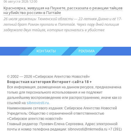
06 августа 2026 12:00
Красноярка, живущая на Пхукете, рассказала о реакции тайцев
на убийство россиян в Паттайе
26 июля уроженцы Тюменской области — 22-летняя Диана и её 17-
летний брат Роман пропали в Паттайе. Через пару дней полиция
задержала двух тайцев, которые признались в убийстве
КОНТАКТЫ
РЕКЛАМА
© 2002 — 2026 «Сибирское Агентство Новостей»
Возрастная категория Интернет-сайта 18 +
Вся информация, размещенная на данном ресурсе, предназначена
только для персонального использования и не подлежит
дальнейшему воспроизведению или распространению, иначе как со
sibnovosti.ru
ссылкой на
.
Наименование сетевого издания: Сибирское Агентство Новостей
Учредитель: Общество с ограниченной ответственностью
«Сибирское агентство новостей»
Главный редактор: Пузевич Елена Сергеевна. Адрес электронной
почты и номер телефона редакции: sibnovosti@mkrmedia.ru +7 (391)