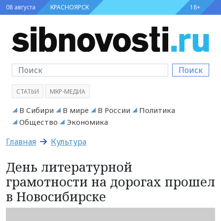
08 августа
КРАСНОЯРСК
18+
Поиск
СТАТЬИ
МКР-МЕДИА
В Сибири
В мире
В России
Политика
Общество
Экономика
Главная
Культура
День литературной
грамотности на дорогах прошел
в Новосибирске