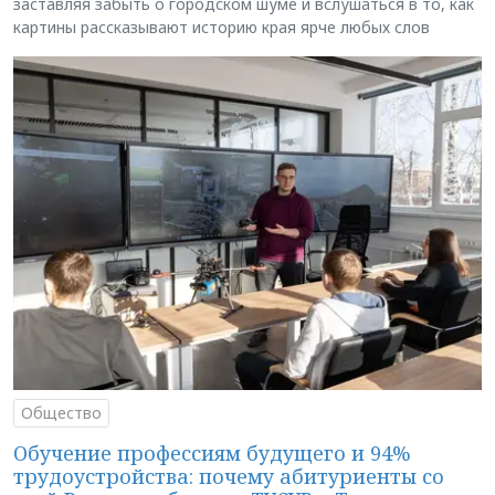
заставляя забыть о городском шуме и вслушаться в то, как
картины рассказывают историю края ярче любых слов
Общество
Обучение профессиям будущего и 94%
трудоустройства: почему абитуриенты со