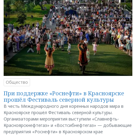
Общество
При поддержке «Роснефти» в Красноярске
прошёл Фестиваль северной культуры
В честь Международного дня коренных народов мира в
Красноярске прошёл Фестиваль северной культуры.
Организаторами мероприятия выступили «Славнефть-
Красноярскнефтегаз» и «Востсибнефтегаз» — добывающие
предприятия «Роснефти» в Красноярском крае