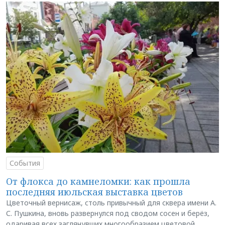
События
От флокса до камнеломки: как прошла
последняя июльская выставка цветов
Цветочный вернисаж, столь привычный для сквера имени А.
С. Пушкина, вновь развернулся под сводом сосен и берёз,
одаривая всех заглянувших многообразием цветовой