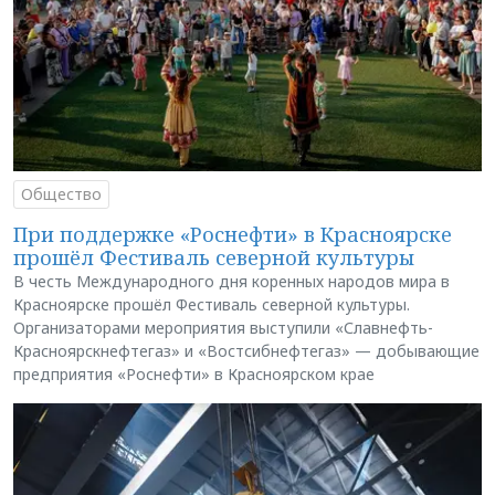
Общество
При поддержке «Роснефти» в Красноярске
прошёл Фестиваль северной культуры
В честь Международного дня коренных народов мира в
Красноярске прошёл Фестиваль северной культуры.
Организаторами мероприятия выступили «Славнефть-
Красноярскнефтегаз» и «Востсибнефтегаз» — добывающие
предприятия «Роснефти» в Красноярском крае