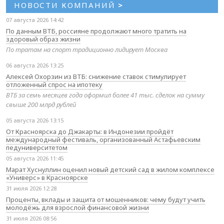
НОВОСТИ КОМПАНИЙ
>
07 августа 2026 14:42
По данным ВТБ, россияне продолжают много тратить на
здоровый образ жизни
По тратам на спорт традиционно лидирует Москва
06 августа 2026 13:25
Алексей Охорзин из ВТБ: снижение ставок стимулирует
отложенный спрос на ипотеку
ВТБ за семь месяцев года оформил более 41 тыс. сделок на сумму
свыше 200 млрд рублей
05 августа 2026 13:15
От Красноярска до Джакарты: в Индонезии пройдёт
международный фестиваль, организованный Астафьевским
педуниверситетом
05 августа 2026 11:45
Марат Хуснуллин оценил новый детский сад в жилом комплексе
«Универс» в Красноярске
31 июля 2026 12:28
Проценты, вклады и защита от мошенников: чему будут учить
молодёжь для взрослой финансовой жизни
31 июля 2026 08:56