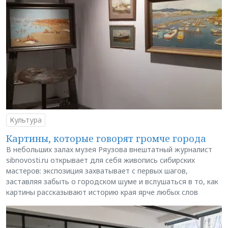
Культура
Картины, которые говорят громче города
В небольших залах музея Ряузова внештатный журналист
sibnovosti.ru открывает для себя живопись сибирских
мастеров: экспозиция захватывает с первых шагов,
заставляя забыть о городском шуме и вслушаться в то, как
картины рассказывают историю края ярче любых слов