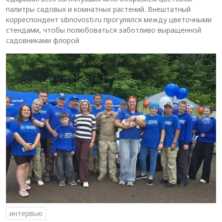
палитры садовых и комнатных растений. Внештатный
корреспондент sibnovosti.ru прогулялся между цветочными
стендами, чтобы полюбоваться заботливо выращенной
садовниками флорой
интервью