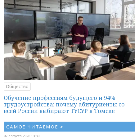
Общество
Обучение профессиям будущего и 94%
трудоустройства: почему абитуриенты со
всей России выбирают ТУСУР в Томске
САМОЕ ЧИТАЕМОЕ
>
07 августа 2026 13:30