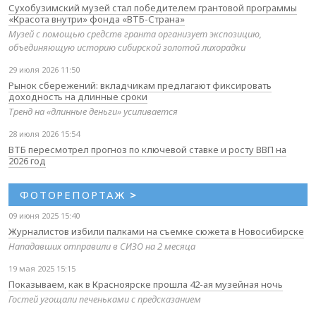
Сухобузимский музей стал победителем грантовой программы
«Красота внутри» фонда «ВТБ-Страна»
Музей с помощью средств гранта организует экспозицию,
объединяющую историю сибирской золотой лихорадки
29 июля 2026 11:50
Рынок сбережений: вкладчикам предлагают фиксировать
доходность на длинные сроки
Тренд на «длинные деньги» усиливается
28 июля 2026 15:54
ВТБ пересмотрел прогноз по ключевой ставке и росту ВВП на
2026 год
ФОТОРЕПОРТАЖ
>
09 июня 2025 15:40
Журналистов избили палками на съемке сюжета в Новосибирске
Нападавших отправили в СИЗО на 2 месяца
19 мая 2025 15:15
Показываем, как в Красноярске прошла 42-ая музейная ночь
Гостей угощали печеньками с предсказанием