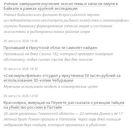
Учёные завершили изучение экосистемы и запасов омуля в
Байкале в рамках крупной экспедиции
Учёные Байкальского филиала Всероссийского научно-
исследовательского института рыбного хозяйства и океанографии»
изучили динамику формирования запасов омуля и состояние
экосистемы в рыбопромысловых районах озера
05 августа 2026 19:45
Пропавший в Иркутской области самолёт найден
Пропавший на днях Cessna 182, который проверял пожарную
обстановку, подал сигнал спустя два дня поисков
05 августа 2026 18:32
«Союзмультфильм» отсудил у иркутянина 50 тысяч рублей за
использование 3D-копии Чебурашки
Мужчина использовал модель в коммерческих целях
06 августа 2026 12:00
Красноярка, живущая на Пхукете, рассказала о реакции тайцев
на убийство россиян в Паттайе
26 июля уроженцы Тюменской области — 22-летняя Диана и её 17-
летний брат Роман пропали в Паттайе. Через пару дней полиция
задержала двух тайцев, которые признались в убийстве