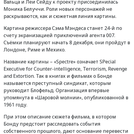
Вальца и Леи Сейду к проекту присоединилась
Моника Белуччи. Роли новых персонажей не
раскрываются, как и сюжетная линия картины.
Картина режиссера Сэма Мэндеса станет 24-й по
счету экранизацией приключений агента 007.
Съёмки планируют начать 8 декабря, они пройдут в
Лондоне, Риме и Мехико.
Название картины – «Spectre» означает SPecial
Executive for Counter-intelligence, Terrorism, Revenge
and Extortion. Так в книгах и фильмах о Бонде
называется преступный синдикат, которым
руководит Блофельд. Организация впервые
упомянута в «Шаровой молнии», опубликованной в
1961 году.
При этом описание сюжета фильма, в котором
Бонду предстоит расследовать события
собственного прошлого, дают основание перевести