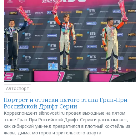
Автоспорт
Портрет и оттиски пятого этапа Гран-При
Российской Дрифт Серии
Корреспондент sibnovosti.ru провёл выходные на пятом
этапе Гран-При Российской Дрифт Серии и рассказывает,
как сибирский уик-энд превратился в плотный коктейль из
жары, дыма, моторов и зрительского азарта