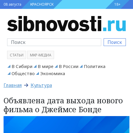
08 августа
КРАСНОЯРСК
18+
Поиск
СТАТЬИ
МКР-МЕДИА
В Сибири
В мире
В России
Политика
Общество
Экономика
Главная
Культура
Объявлена дата выхода нового
фильма о Джеймсе Бонде