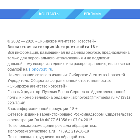
КОНТАКТЫ
РЕКЛАМА
© 2002 — 2026 «Сибирское Агентство Новостей»
Возрастная категория Интернет-сайта 18 +
Вся информация, размещенная на данном ресурсе, предназначена
только для персонального использования и не подлежит
дальнейшему воспроизведению или распространению, иначе как со
sibnovosti.ru
ссылкой на
.
Наименование сетевого издания: Сибирское Агентство Новостей
Учредитель: Общество с ограниченной ответственностью
«Сибирское агентство новостей»
Главный редактор: Пузевич Елена Сергеевна. Адрес электронной
почты и номер телефона редакции: sibnovosti@mkrmedia.ru +7 (391)
223-78-48
Знак информационной продукции: 18 +
Сетевое издание зарегистрировано Роскомнадзором, Свидетельство
о регистрации Эл № ФС77-61356 от 07.04.2015
По вопросам размещения рекламы обращайтесь:
sibnovostiPR@mkrmedia.ru +7 (391) 219-16-19
По вопросам сотрудничества обращайтесь: