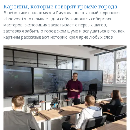
Картины, которые говорят громче города
В небольших залах музея Ряузова внештатный журналист
sibnovosti.ru открывает для себя живопись сибирских
мастеров: экспозиция захватывает с первых шагов,
заставляя забыть о городском шуме и вслушаться в то, как
картины рассказывают историю края ярче любых слов