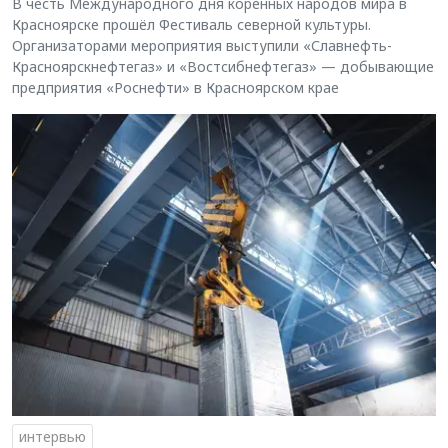
В честь Международного дня коренных народов мира в
Красноярске прошёл Фестиваль северной культуры.
Организаторами мероприятия выступили «Славнефть-
Красноярскнефтегаз» и «Востсибнефтегаз» — добывающие
предприятия «Роснефти» в Красноярском крае
интервью