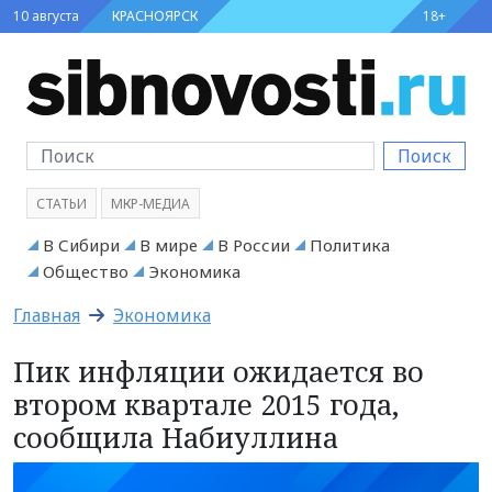
10 августа
КРАСНОЯРСК
18+
Поиск
СТАТЬИ
МКР-МЕДИА
В Сибири
В мире
В России
Политика
Общество
Экономика
Главная
Экономика
Пик инфляции ожидается во
втором квартале 2015 года,
сообщила Набиуллина