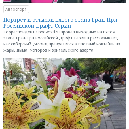
Автоспорт
Портрет и оттиски пятого этапа Гран-При
Российской Дрифт Серии
Корреспондент sibnovosti.ru провёл выходные на пятом
этапе Гран-При Российской Дрифт Серии и рассказывает,
как сибирский уик-энд превратился в плотный коктейль из
жары, дыма, моторов и зрительского азарта