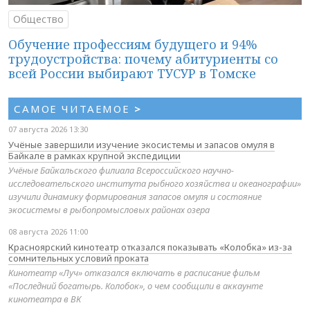
Общество
Обучение профессиям будущего и 94%
трудоустройства: почему абитуриенты со
всей России выбирают ТУСУР в Томске
САМОЕ ЧИТАЕМОЕ
>
07 августа 2026 13:30
Учёные завершили изучение экосистемы и запасов омуля в
Байкале в рамках крупной экспедиции
Учёные Байкальского филиала Всероссийского научно-
исследовательского института рыбного хозяйства и океанографии»
изучили динамику формирования запасов омуля и состояние
экосистемы в рыбопромысловых районах озера
08 августа 2026 11:00
Красноярский кинотеатр отказался показывать «Колобка» из-за
сомнительных условий проката
Кинотеатр «Луч» отказался включать в расписание фильм
«Последний богатырь. Колобок», о чем сообщили в аккаунте
кинотеатра в ВК