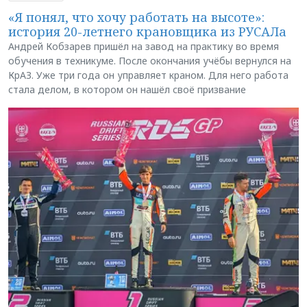
«Я понял, что хочу работать на высоте»:
история 20-летнего крановщика из РУСАЛа
Андрей Кобзарев пришёл на завод на практику во время
обучения в техникуме. После окончания учёбы вернулся на
КрАЗ. Уже три года он управляет краном. Для него работа
стала делом, в котором он нашёл своё призвание