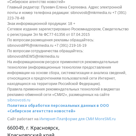
«Сибирское агентство новостей»
Главный редактор: Пузевич Елена Сергеевна. Адрес электронной
почты и номер телефона редакции: sibnovosti@mkrmedia.ru +7 (391)
223-78-48
Знак информационной продукции: 18 +
Сетевое издание зарегистрировано Роскомнадзором, Свидетельство
о регистрации Эл № ФС77-61356 от 07.04.2015
По вопросам размещения рекламы обращайтесь:
sibnovostiPR@mkrmedia.ru +7 (391) 219-16-19
По вопросам сотрудничества обращайтесь:
sibnovostiNEWS@mkrmedia.ru
На информационном ресурсе применяются рекомендательные
технологии (информационные технологии предоставления
информации на основе сбора, систематизации и анализа сведений,
относящихся к предпочтениям пользователей сети Интернет,
находящихся на территории Российской Федерации).
Правила применения рекомендательных технологий в виджетах
рекламно-обменной сети «СМИ2», размещенных на сайте
sibnovosti.ru
Политика обработки персональных данных в ООО
«Сибирское агентство новостей»
Интернет-Платформе для СМИ
MoreSMI.ru
Сайт работает на
660049
,
г. Красноярск
,
Красноярский край