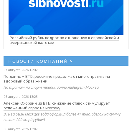
Российский рубль подрос по отношению к европейской и
американской валютам
НОВОСТИ КОМПАНИЙ
>
07 августа 2026 14:42
По данным ВТБ, россияне продолжают много тратить на
здоровый образ жизни
По тратам на спорт традиционно лидирует Москва
06 августа 2026 13:25
Алексей Охорзин из ВТБ: снижение ставок стимулирует
отложенный спрос на ипотеку
ВТБ за семь месяцев года оформил более 41 тыс. сделок на сумму
свыше 200 млрд рублей
06 августа 2026 13:07