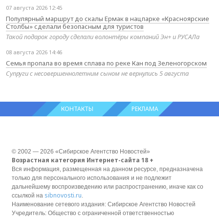
07 августа 2026 12:45
Популярный маршрут до скалы Ермак в нацпарке «Красноярские
Столбы» сделали безопасным для туристов
Такой подарок городу сделали волонтёры компаний Эн+ и РУСАЛа
08 августа 2026 14:46
Семья пропала во время сплава по реке Кан под Зеленогорском
Супруги с несовершеннолетним сыном не вернулись 5 августа
КОНТАКТЫ
РЕКЛАМА
© 2002 — 2026 «Сибирское Агентство Новостей»
Возрастная категория Интернет-сайта 18 +
Вся информация, размещенная на данном ресурсе, предназначена
только для персонального использования и не подлежит
дальнейшему воспроизведению или распространению, иначе как со
sibnovosti.ru
ссылкой на
.
Наименование сетевого издания: Сибирское Агентство Новостей
Учредитель: Общество с ограниченной ответственностью