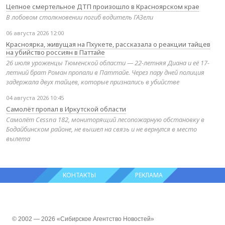
Цепное смертельное ДТП произошло в Красноярском крае
В лобовом столкновении погиб водитель ГАЗели
06 августа 2026 12:00
Красноярка, живущая на Пхукете, рассказала о реакции тайцев
на убийство россиян в Паттайе
26 июля уроженцы Тюменской области — 22-летняя Диана и её 17-
летний брат Роман пропали в Паттайе. Через пару дней полиция
задержала двух тайцев, которые признались в убийстве
04 августа 2026 10:45
Самолёт пропал в Иркутской области
Самолёт Cessna 182, мониторящий лесопожарную обстановку в
Бодайбинском районе, не вышел на связь и не вернулся в место
вылета
КОНТАКТЫ
РЕКЛАМА
© 2002 — 2026 «Сибирское Агентство Новостей»