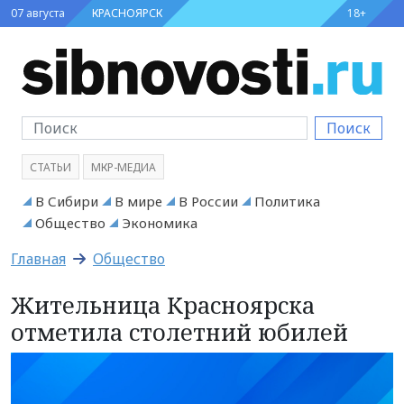
07 августа
КРАСНОЯРСК
18+
Поиск
СТАТЬИ
МКР-МЕДИА
В Сибири
В мире
В России
Политика
Общество
Экономика
Главная
Общество
Жительница Красноярска
отметила столетний юбилей