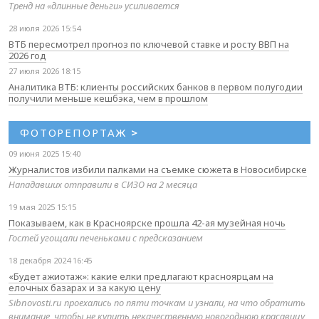
Тренд на «длинные деньги» усиливается
28 июля 2026 15:54
ВТБ пересмотрел прогноз по ключевой ставке и росту ВВП на
2026 год
27 июля 2026 18:15
Аналитика ВТБ: клиенты российских банков в первом полугодии
получили меньше кешбэка, чем в прошлом
ФОТОРЕПОРТАЖ
>
09 июня 2025 15:40
Журналистов избили палками на съемке сюжета в Новосибирске
Нападавших отправили в СИЗО на 2 месяца
19 мая 2025 15:15
Показываем, как в Красноярске прошла 42-ая музейная ночь
Гостей угощали печеньками с предсказанием
18 декабря 2024 16:45
«Будет ажиотаж»: какие елки предлагают красноярцам на
елочных базарах и за какую цену
Sibnovosti.ru проехались по пяти точкам и узнали, на что обратить
внимание, чтобы не купить некачественную новогоднюю красавицу