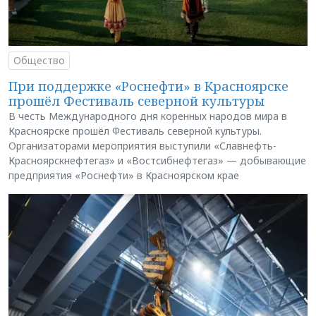
Общество
При поддержке «Роснефти» в Красноярске
прошёл Фестиваль северной культуры
В честь Международного дня коренных народов мира в
Красноярске прошёл Фестиваль северной культуры.
Организаторами мероприятия выступили «Славнефть-
Красноярскнефтегаз» и «Востсибнефтегаз» — добывающие
предприятия «Роснефти» в Красноярском крае