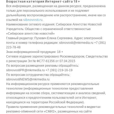
Возрастная категория Интернет-сайта 18 +
Вся информация, размещенная на данном ресурсе, предназначена
только для персонального использования и не подлежит
дальнейшему воспроизведению или распространению, иначе как со
sibnovosti.ru
ссылкой на
.
Наименование сетевого издания: Сибирское Агентство Новостей
Учредитель: Общество с ограниченной ответственностью
«Сибирское агентство новостей»
Главный редактор: Пузевич Елена Сергеевна. Адрес электронной
почты и номер телефона редакции: sibnovosti@mkrmedia.ru +7 (391)
223-78-48
Знак информационной продукции: 18 +
Сетевое издание зарегистрировано Роскомнадзором, Свидетельство
о регистрации Эл № ФС77-61356 от 07.04.2015
По вопросам размещения рекламы обращайтесь:
sibnovostiPR@mkrmedia.ru +7 (391) 219-16-19
По вопросам сотрудничества обращайтесь:
sibnovostiNEWS@mkrmedia.ru
На информационном ресурсе применяются рекомендательные
технологии (информационные технологии предоставления
информации на основе сбора, систематизации и анализа сведений,
относящихся к предпочтениям пользователей сети Интернет,
находящихся на территории Российской Федерации).
Правила применения рекомендательных технологий в виджетах
рекламно-обменной сети «СМИ2», размещенных на сайте