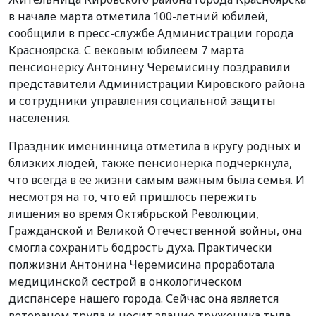
в начале марта отметила 100-летний юбилей,
сообщили в пресс-службе Администрации города
Красноярска. С вековым юбилеем 7 марта
пенсионерку Антонину Черемисину поздравили
представители Администрации Кировского района
и сотрудники управления социальной защиты
населения.
Праздник именинница отметила в кругу родных и
близких людей, также пенсионерка подчеркнула,
что всегда в ее жизни самым важным была семья. И
несмотря на то, что ей пришлось пережить
лишения во время Октябрьской Революции,
Гражданской и Великой Отечественной войны, она
смогла сохранить бодрость духа. Практически
полжизни Антонина Черемисина проработала
медицинской сестрой в онкологическом
диспансере нашего города. Сейчас она является
ветераном труда и носит звание труженика тыла.