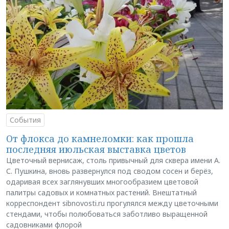
События
От флокса до камнеломки: как прошла
последняя июльская выставка цветов
Цветочный вернисаж, столь привычный для сквера имени А.
С. Пушкина, вновь развернулся под сводом сосен и берёз,
одаривая всех заглянувших многообразием цветовой
палитры садовых и комнатных растений. Внештатный
корреспондент sibnovosti.ru прогулялся между цветочными
стендами, чтобы полюбоваться заботливо выращенной
садовниками флорой