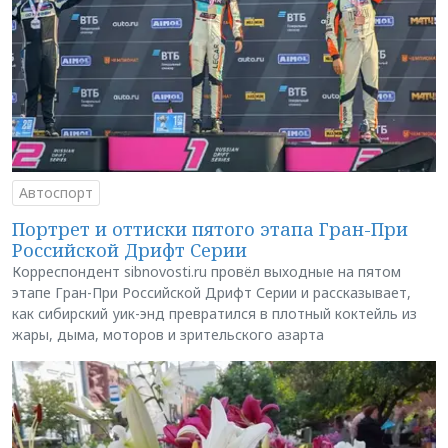
Автоспорт
Портрет и оттиски пятого этапа Гран-При
Российской Дрифт Серии
Корреспондент sibnovosti.ru провёл выходные на пятом
этапе Гран-При Российской Дрифт Серии и рассказывает,
как сибирский уик-энд превратился в плотный коктейль из
жары, дыма, моторов и зрительского азарта