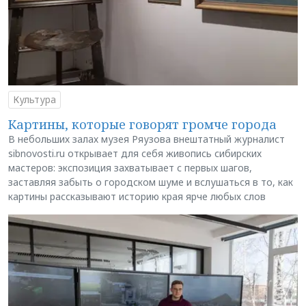
Культура
Картины, которые говорят громче города
В небольших залах музея Ряузова внештатный журналист
sibnovosti.ru открывает для себя живопись сибирских
мастеров: экспозиция захватывает с первых шагов,
заставляя забыть о городском шуме и вслушаться в то, как
картины рассказывают историю края ярче любых слов