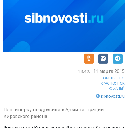
11 марта 2015
13:42,
ОБЩЕСТВО
КРАСНОЯРСК
ЮБИЛЕЙ
sibnovosti.ru
Пенсинерку поздравили в Администрации
Кировского района
Жительница Кировского района города Красноярска