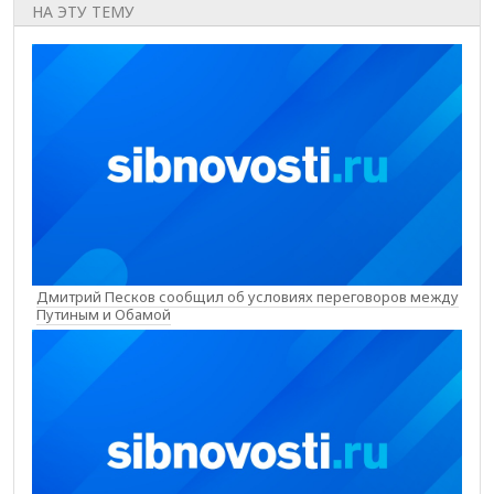
НА ЭТУ ТЕМУ
Дмитрий Песков сообщил об условиях переговоров между
Путиным и Обамой