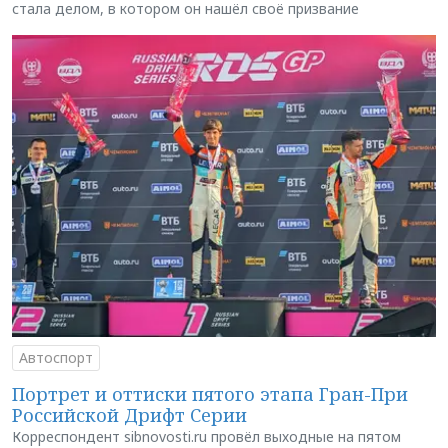
стала делом, в котором он нашёл своё призвание
Автоспорт
Портрет и оттиски пятого этапа Гран-При
Российской Дрифт Серии
Корреспондент sibnovosti.ru провёл выходные на пятом