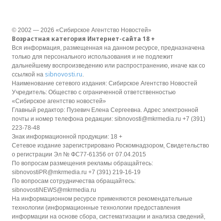
© 2002 — 2026 «Сибирское Агентство Новостей»
Возрастная категория Интернет-сайта 18 +
Вся информация, размещенная на данном ресурсе, предназначена
только для персонального использования и не подлежит
дальнейшему воспроизведению или распространению, иначе как со
sibnovosti.ru
ссылкой на
.
Наименование сетевого издания: Сибирское Агентство Новостей
Учредитель: Общество с ограниченной ответственностью
«Сибирское агентство новостей»
Главный редактор: Пузевич Елена Сергеевна. Адрес электронной
почты и номер телефона редакции: sibnovosti@mkrmedia.ru +7 (391)
223-78-48
Знак информационной продукции: 18 +
Сетевое издание зарегистрировано Роскомнадзором, Свидетельство
о регистрации Эл № ФС77-61356 от 07.04.2015
По вопросам размещения рекламы обращайтесь:
sibnovostiPR@mkrmedia.ru +7 (391) 219-16-19
По вопросам сотрудничества обращайтесь:
sibnovostiNEWS@mkrmedia.ru
На информационном ресурсе применяются рекомендательные
технологии (информационные технологии предоставления
информации на основе сбора, систематизации и анализа сведений,