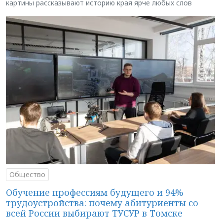
картины рассказывают историю края ярче любых слов
Общество
Обучение профессиям будущего и 94%
трудоустройства: почему абитуриенты со
всей России выбирают ТУСУР в Томске