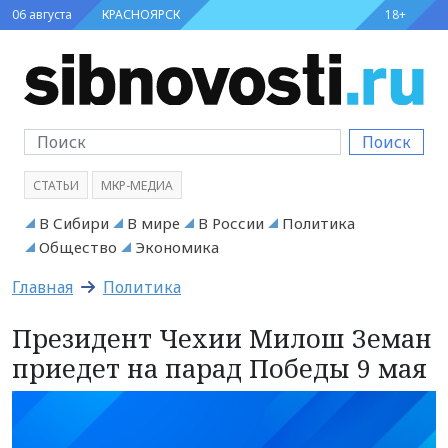
06 августа
КРАСНОЯРСК
18+
Поиск
СТАТЬИ
МКР-МЕДИА
В Сибири
В мире
В России
Политика
Общество
Экономика
Главная
Политика
Президент Чехии Милош Земан
приедет на парад Победы 9 мая