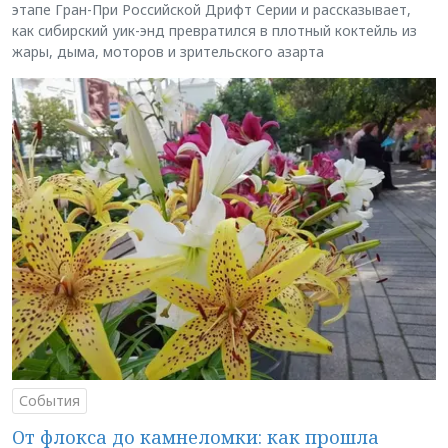
этапе Гран-При Российской Дрифт Серии и рассказывает,
как сибирский уик-энд превратился в плотный коктейль из
жары, дыма, моторов и зрительского азарта
События
От флокса до камнеломки: как прошла