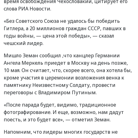
время освобождения Чехословакии, цитирует его
слова РИА Новости.
«Без Советского Союза не удалось бы победить
Гитлера, а 20 миллионов граждан СССР, павших в
годы войны, — цена этой победы», — сказал
чешский лидер.
Мишло Земан сообщил ,что канцлер Германии
Ангела Меркель приедет в Москву на день позже,
10 мая. Он считает, что, скорее всего, она хотела бы,
кроме участия в церемонии возложения венка к
памятнику Неизвестному Солдату, провести
переговоры с Владимиром Путиным.
«После парада будет, видимо, традиционное
фотографирование. И еще, возможно, нам дадут
поесть, и это будет все», — отметил Земан.
Напомним, что лидеры многих государств не