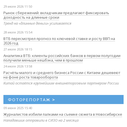
29 июля 2026 11:50
Рынок сбережений: вкладчикам предлагают фиксировать
доходность на длинные сроки
Тренд на «длинные деньги» усиливается
28 июля 2026 15:54
ВТБ пересмотрел прогноз по ключевой ставке и росту ВВП на
2026 год
27 июля 2026 18:15
Аналитика ВТБ: клиенты российских банков в первом полугодии
получили меньше кешбэка, чем в прошлом
24 июля 2026 13:58
Расчёты малого и среднего бизнеса России с Китаем дешевеют
на фоне роста товарооборота
Китай остаётся крупнейшим внешнеторговым партнером России
ФОТОРЕПОРТАЖ
>
09 июня 2025 15:40
Журналистов избили палками на съемке сюжета в Новосибирске
Нападавших отправили в СИЗО на 2 месяца