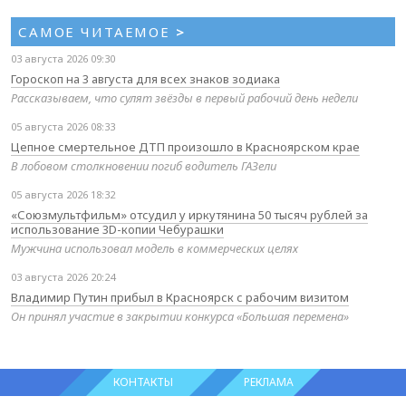
САМОЕ ЧИТАЕМОЕ
>
03 августа 2026 09:30
Гороскоп на 3 августа для всех знаков зодиака
Рассказываем, что сулят звёзды в первый рабочий день недели
05 августа 2026 08:33
Цепное смертельное ДТП произошло в Красноярском крае
В лобовом столкновении погиб водитель ГАЗели
05 августа 2026 18:32
«Союзмультфильм» отсудил у иркутянина 50 тысяч рублей за
использование 3D-копии Чебурашки
Мужчина использовал модель в коммерческих целях
03 августа 2026 20:24
Владимир Путин прибыл в Красноярск с рабочим визитом
Он принял участие в закрытии конкурса «Большая перемена»
КОНТАКТЫ
РЕКЛАМА