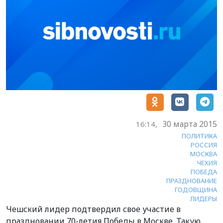
30 марта 2015
16:14,
ПОЛИТИКА
РОССИЯ
МОСКВА
ЧЕХИЯ
ПОБЕДА
ПРАЗДНОВАНИЕ
ГОДОВЩИНА
ЛИДЕРЫ
Чешский лидер подтвердил свое участие в
праздновании 70-летия Победы в Москве. Такую