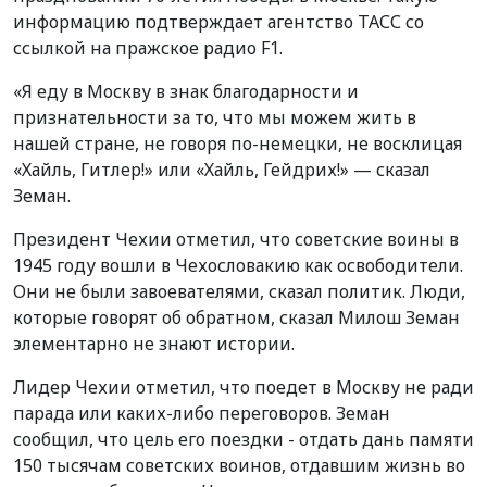
информацию подтверждает агентство ТАСС со
ссылкой на пражское радио F1.
«Я еду в Москву в знак благодарности и
признательности за то, что мы можем жить в
нашей стране, не говоря по-немецки, не восклицая
«Хайль, Гитлер!» или «Хайль, Гейдрих!» — сказал
Земан.
Президент Чехии отметил, что советские воины в
1945 году вошли в Чехословакию как освободители.
Они не были завоевателями, сказал политик. Люди,
которые говорят об обратном, сказал Милош Земан
элементарно не знают истории.
Лидер Чехии отметил, что поедет в Москву не ради
парада или каких-либо переговоров. Земан
сообщил, что цель его поездки - отдать дань памяти
150 тысячам советских воинов, отдавшим жизнь во