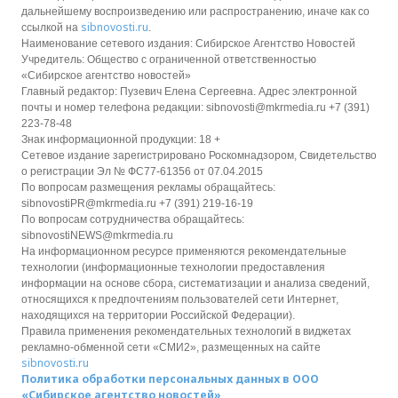
дальнейшему воспроизведению или распространению, иначе как со
sibnovosti.ru
ссылкой на
.
Наименование сетевого издания: Сибирское Агентство Новостей
Учредитель: Общество с ограниченной ответственностью
«Сибирское агентство новостей»
Главный редактор: Пузевич Елена Сергеевна. Адрес электронной
почты и номер телефона редакции: sibnovosti@mkrmedia.ru +7 (391)
223-78-48
Знак информационной продукции: 18 +
Сетевое издание зарегистрировано Роскомнадзором, Свидетельство
о регистрации Эл № ФС77-61356 от 07.04.2015
По вопросам размещения рекламы обращайтесь:
sibnovostiPR@mkrmedia.ru +7 (391) 219-16-19
По вопросам сотрудничества обращайтесь:
sibnovostiNEWS@mkrmedia.ru
На информационном ресурсе применяются рекомендательные
технологии (информационные технологии предоставления
информации на основе сбора, систематизации и анализа сведений,
относящихся к предпочтениям пользователей сети Интернет,
находящихся на территории Российской Федерации).
Правила применения рекомендательных технологий в виджетах
рекламно-обменной сети «СМИ2», размещенных на сайте
sibnovosti.ru
Политика обработки персональных данных в ООО
«Сибирское агентство новостей»