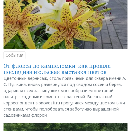
События
От флокса до камнеломки: как прошла
последняя июльская выставка цветов
Цветочный вернисаж, столь привычный для сквера имени А.
С. Пушкина, вновь развернулся под сводом сосен и берёз,
одаривая всех заглянувших многообразием цветовой
палитры садовых и комнатных растений. Внештатный
корреспондент sibnovosti.ru прогулялся между цветочными
стендами, чтобы полюбоваться заботливо выращенной
садовниками флорой