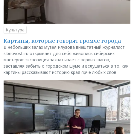
Культура
Картины, которые говорят громче города
В небольших залах музея Ряузова внештатный журналист
sibnovosti.ru открывает для себя живопись сибирских
мастеров: экспозиция захватывает с первых шагов,
заставляя забыть о городском шуме и вслушаться в то, как
картины рассказывают историю края ярче любых слов