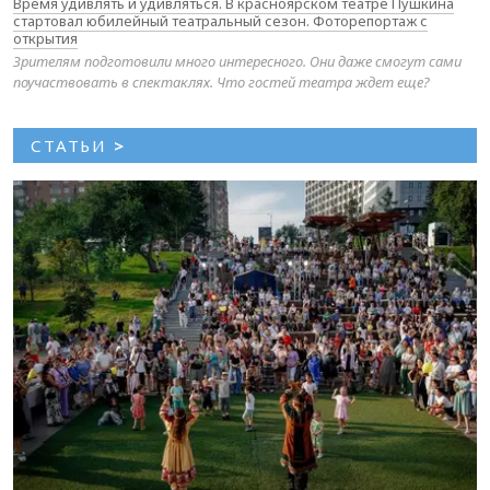
Время удивлять и удивляться. В красноярском театре Пушкина
стартовал юбилейный театральный сезон. Фоторепортаж с
открытия
Зрителям подготовили много интересного. Они даже смогут сами
поучаствовать в спектаклях. Что гостей театра ждет еще?
СТАТЬИ
>