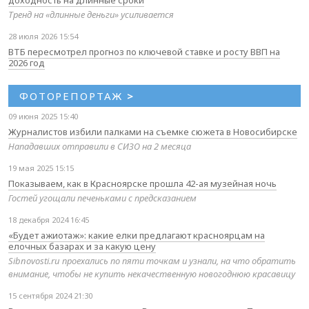
Тренд на «длинные деньги» усиливается
28 июля 2026 15:54
ВТБ пересмотрел прогноз по ключевой ставке и росту ВВП на
2026 год
ФОТОРЕПОРТАЖ
>
09 июня 2025 15:40
Журналистов избили палками на съемке сюжета в Новосибирске
Нападавших отправили в СИЗО на 2 месяца
19 мая 2025 15:15
Показываем, как в Красноярске прошла 42-ая музейная ночь
Гостей угощали печеньками с предсказанием
18 декабря 2024 16:45
«Будет ажиотаж»: какие елки предлагают красноярцам на
елочных базарах и за какую цену
Sibnovosti.ru проехались по пяти точкам и узнали, на что обратить
внимание, чтобы не купить некачественную новогоднюю красавицу
15 сентября 2024 21:30