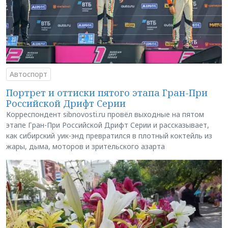
Автоспорт
Портрет и оттиски пятого этапа Гран-При
Российской Дрифт Серии
Корреспондент sibnovosti.ru провёл выходные на пятом
этапе Гран-При Российской Дрифт Серии и рассказывает,
как сибирский уик-энд превратился в плотный коктейль из
жары, дыма, моторов и зрительского азарта