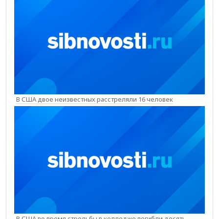
В США двое неизвестных расстреляли 16 человек
В США во время стрельбы в колледже погибли десять