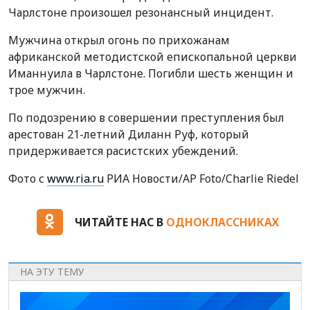
Чарлстоне произошел резонансный инцидент.
Мужчина открыл огонь по прихожанам
африканской методистской епископальной церкви
Иманнуила в Чарлстоне. Погибли шесть женщин и
трое мужчин.
По подозрению в совершении преступления был
арестован 21-летний Диланн Руф, который
придерживается расистских убеждений.
Фото с
www.ria.ru
РИА Новости/АР Foto/
Charlie Riedel
ЧИТАЙТЕ НАС В
ОДНОКЛАССНИКАХ
НА ЭТУ ТЕМУ