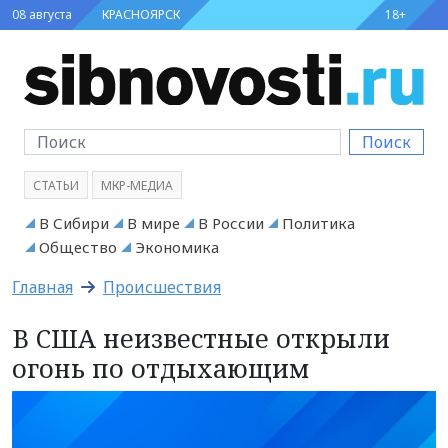
08 августа
КРАСНОЯРСК
18+
Поиск
СТАТЬИ
МКР-МЕДИА
В Сибири
В мире
В России
Политика
Общество
Экономика
Главная
Происшествия
В США неизвестные открыли
огонь по отдыхающим