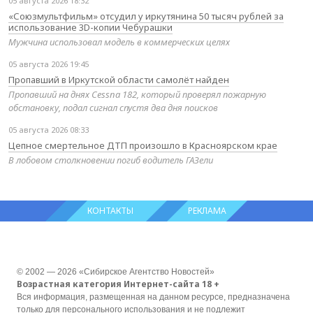
05 августа 2026 18:32
«Союзмультфильм» отсудил у иркутянина 50 тысяч рублей за
использование 3D-копии Чебурашки
Мужчина использовал модель в коммерческих целях
05 августа 2026 19:45
Пропавший в Иркутской области самолёт найден
Пропавший на днях Cessna 182, который проверял пожарную
обстановку, подал сигнал спустя два дня поисков
05 августа 2026 08:33
Цепное смертельное ДТП произошло в Красноярском крае
В лобовом столкновении погиб водитель ГАЗели
КОНТАКТЫ
РЕКЛАМА
© 2002 — 2026 «Сибирское Агентство Новостей»
Возрастная категория Интернет-сайта 18 +
Вся информация, размещенная на данном ресурсе, предназначена
только для персонального использования и не подлежит