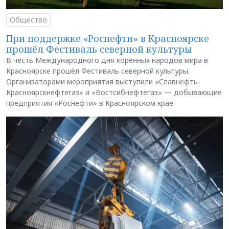
Общество
При поддержке «Роснефти» в Красноярске
прошёл Фестиваль северной культуры
В честь Международного дня коренных народов мира в
Красноярске прошёл Фестиваль северной культуры.
Организаторами мероприятия выступили «Славнефть-
Красноярскнефтегаз» и «Востсибнефтегаз» — добывающие
предприятия «Роснефти» в Красноярском крае