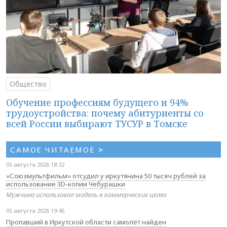
Общество
Обучение профессиям будущего и 94%
трудоустройства: почему абитуриенты со
всей России выбирают ТУСУР в Томске
САМОЕ ЧИТАЕМОЕ
>
05 августа 2026 18:32
«Союзмультфильм» отсудил у иркутянина 50 тысяч рублей за
использование 3D-копии Чебурашки
Мужчина использовал модель в коммерческих целях
05 августа 2026 19:45
Пропавший в Иркутской области самолёт найден