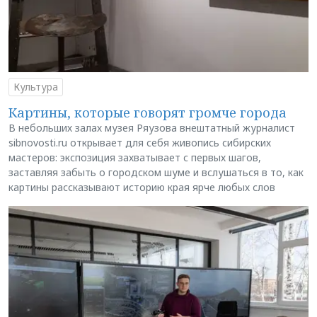
Культура
Картины, которые говорят громче города
В небольших залах музея Ряузова внештатный журналист
sibnovosti.ru открывает для себя живопись сибирских
мастеров: экспозиция захватывает с первых шагов,
заставляя забыть о городском шуме и вслушаться в то, как
картины рассказывают историю края ярче любых слов