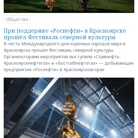
Общество
При поддержке «Роснефти» в Красноярске
прошёл Фестиваль северной культуры
В честь Международного дня коренных народов мира в
Красноярске прошёл Фестиваль северной культуры.
Организаторами мероприятия выступили «Славнефть-
Красноярскнефтегаз» и «Востсибнефтегаз» — добывающие
предприятия «Роснефти» в Красноярском крае