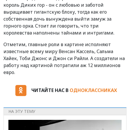
король Диких гор - он с любовью и заботой
выращивает гигантскую блоху, тогда как его
собственная дочь вынуждена выйти замуж за
горного орка. Стоит ли говорить, что три
королевства наполнены тайнами и интригами.
Отметим, главные роли в картине исполняют
известные всему миру Венсан Кассель, Сальма
Хайек, Тоби Джонс и Джон си Райли. А создатели на
работу над картиной потратили аж 12 миллионов
евро.
ЧИТАЙТЕ НАС В
ОДНОКЛАССНИКАХ
НА ЭТУ ТЕМУ