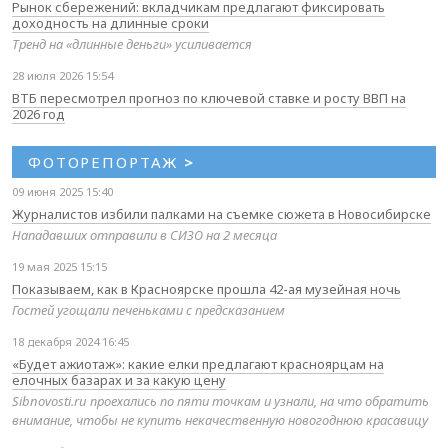
Рынок сбережений: вкладчикам предлагают фиксировать
доходность на длинные сроки
Тренд на «длинные деньги» усиливается
28 июля 2026 15:54
ВТБ пересмотрел прогноз по ключевой ставке и росту ВВП на
2026 год
ФОТОРЕПОРТАЖ
>
09 июня 2025 15:40
Журналистов избили палками на съемке сюжета в Новосибирске
Нападавших отправили в СИЗО на 2 месяца
19 мая 2025 15:15
Показываем, как в Красноярске прошла 42-ая музейная ночь
Гостей угощали печеньками с предсказанием
18 декабря 2024 16:45
«Будет ажиотаж»: какие елки предлагают красноярцам на
елочных базарах и за какую цену
Sibnovosti.ru проехались по пяти точкам и узнали, на что обратить
внимание, чтобы не купить некачественную новогоднюю красавицу