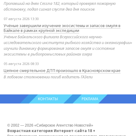
Пропавший на днях Cessna 182, который проверял пожарную
обстановку, подал сигнал спустя два дня поисков
07 августа 2026 13:30
Учёные завершили изучение экосистемы и запасов омуля в
Байкале в рамках крупной экспедиции
Учёные Байкальского филиала Всероссийского научно-
исследовательского института рыбного хозяйства и океанографии»
изучили динамику формирования запасов омуля и состояние
экосистемы в рыбопромысловых районах озера
05 августа 2026 08:33
Цепное смертельное ДТП произошло в Красноярском крае
В лобовом столкновении погиб водитель ГАЗели
КОНТАКТЫ
РЕКЛАМА
© 2002 — 2026 «Сибирское Агентство Новостей»
Возрастная категория Интернет-сайта 18 +