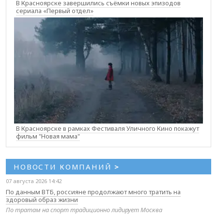
В Красноярске завершились съёмки новых эпизодов
сериала «Первый отдел»
В Красноярске в рамках Фестиваля Уличного Кино покажут
фильм "Новая мама"
НОВОСТИ КОМПАНИЙ
>
07 августа 2026 14:42
По данным ВТБ, россияне продолжают много тратить на
здоровый образ жизни
По тратам на спорт традиционно лидирует Москва