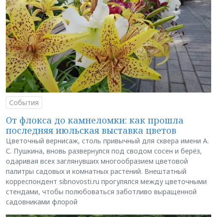
События
От флокса до камнеломки: как прошла
последняя июльская выставка цветов
Цветочный вернисаж, столь привычный для сквера имени А.
С. Пушкина, вновь развернулся под сводом сосен и берёз,
одаривая всех заглянувших многообразием цветовой
палитры садовых и комнатных растений. Внештатный
корреспондент sibnovosti.ru прогулялся между цветочными
стендами, чтобы полюбоваться заботливо выращенной
садовниками флорой