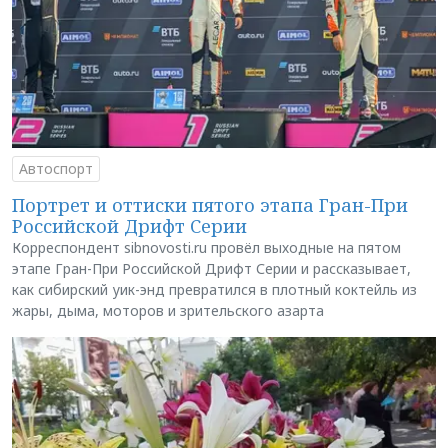
Автоспорт
Портрет и оттиски пятого этапа Гран-При
Российской Дрифт Серии
Корреспондент sibnovosti.ru провёл выходные на пятом
этапе Гран-При Российской Дрифт Серии и рассказывает,
как сибирский уик-энд превратился в плотный коктейль из
жары, дыма, моторов и зрительского азарта