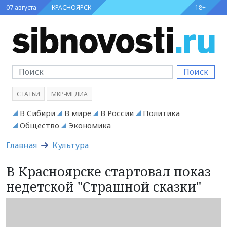
07 августа
КРАСНОЯРСК
18+
Поиск
СТАТЬИ
МКР-МЕДИА
В Сибири
В мире
В России
Политика
Общество
Экономика
Главная
Культура
В Красноярске стартовал показ
недетской "Страшной сказки"