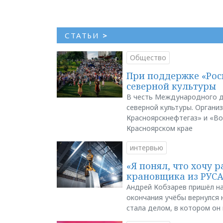
СТАТЬИ
>
Общество
При поддержке «Рос
северной культуры
В честь Международного д
северной культуры. Органи
Красноярскнефтегаз» и «В
Красноярском крае
интервью
«Я понял, что хочу р
крановщика из РУС
Андрей Кобзарев пришёл на
окончания учёбы вернулся н
стала делом, в котором он