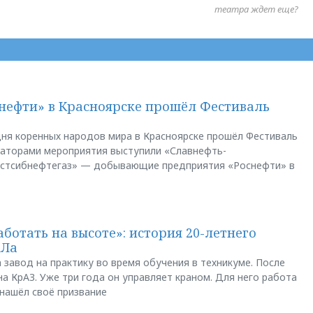
театра ждет еще?
нефти» в Красноярске прошёл Фестиваль
ня коренных народов мира в Красноярске прошёл Фестиваль
заторами мероприятия выступили «Славнефть-
остсибнефтегаз» — добывающие предприятия «Роснефти» в
аботать на высоте»: история 20-летнего
АЛа
 завод на практику во время обучения в техникуме. После
а КрАЗ. Уже три года он управляет краном. Для него работа
 нашёл своё призвание