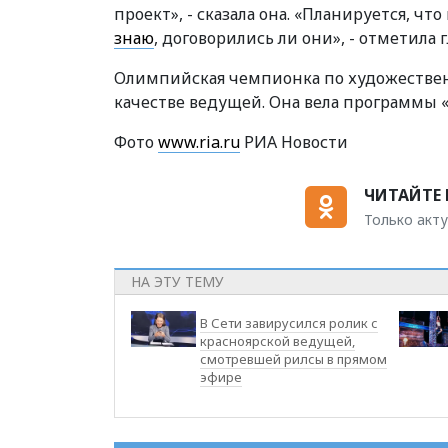
проект», - сказала она. «Планируется, чт
знаю
, договорились ли они», - отметила 
Олимпийская чемпионка по художественн
качестве ведущей. Она вела программы «
Фото
www.ria.ru
РИА Новости
ЧИТАЙТЕ 
Только акту
НА ЭТУ ТЕМУ
В Сети завирусился ролик с
красноярской ведущей,
смотревшей рилсы в прямом
эфире