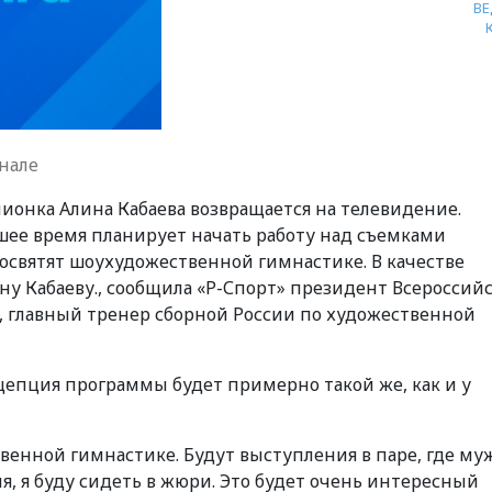
В
нале
ионка Алина Кабаева возвращается на телевидение.
ее время планирует начать работу над съемками
освятят шоу
художественной гимнастике. В качестве
ну Кабаеву., сообщила «Р-Спорт» президент Всероссий
 главный тренер сборной России по художественной
цепция программы будет примерно такой же, как и у
ственной гимнастике. Будут выступления в паре, где м
, я буду сидеть в жюри. Это будет очень интересный