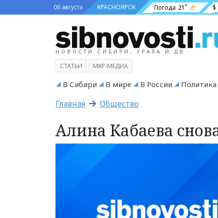
06 августа
КРАСНОЯРСК
Погода
21˚
$
НОВОСТИ СИБИРИ, УРАЛА И ДВ
СТАТЬИ
МКР-МЕДИА
В Сибири
В мире
В России
Политика
Главная
Общество
Алина Кабаева снов