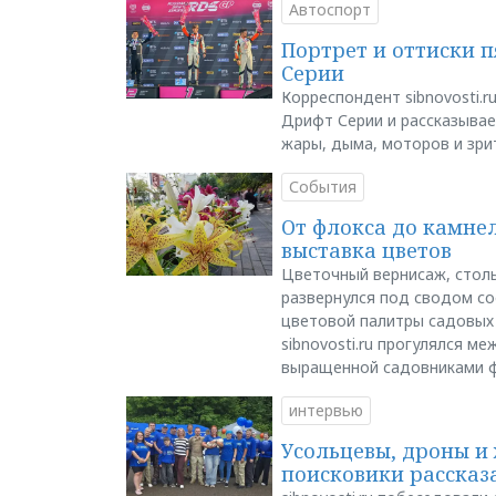
Автоспорт
Портрет и оттиски 
Серии
Корреспондент sibnovosti.r
Дрифт Серии и рассказывает
жары, дыма, моторов и зри
События
От флокса до камне
выставка цветов
Цветочный вернисаж, столь
развернулся под сводом со
цветовой палитры садовых
sibnovosti.ru прогулялся 
выращенной садовниками 
интервью
Усольцевы, дроны и 
поисковики рассказа