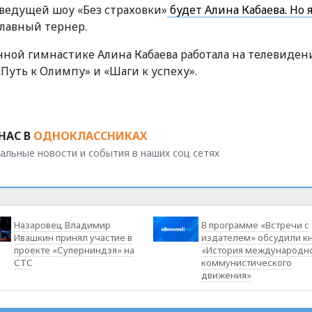
о ведущей шоу «Без страховки»
будет Алина Кабаева. Но 
главный тернер.
ой гимнастике Алина Кабаева работала на телевиден
Путь к Олимпу» и «Шаги к успеху».
НАС В
ОДНОКЛАССНИКАХ
альные новости и события в наших соц сетях
Назаровец Владимир
В программе «Встречи с
Ивашкин принял участие в
издателем» обсудили к
проекте «Суперниндзя» на
«История международн
СТС
коммунистического
движения»