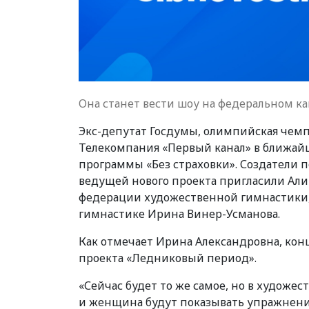
Она станет вести шоу на федеральном ка
Экс-депутат Госдумы, олимпийская чемп
Телекомпания «Первый канал» в ближайш
программы «Без страховки». Создатели п
ведущей нового проекта пригласили Али
федерации художественной гимнастики,
гимнастике Ирина Винер-Усманова.
Как отмечает Ирина Александровна, кон
проекта «Ледниковый период».
«Сейчас будет то же самое, но в художе
и женщина будут показывать упражнения