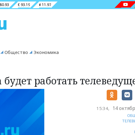
 80.93
€ 93.19
¥ 11.97
Общество
Экономика
а будет работать телеведущ
14 октябр
15:34,
ОБ
ТЕЛЕВ