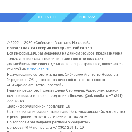
КОНТАКТЫ
РЕКЛАМА
© 2002 — 2026 «Сибирское Агентство Новостей»
Возрастная категория Интернет-сайта 18 +
Вся информация, размещенная на данном ресурсе, предназначена
только для персонального использования и не подлежит
дальнейшему воспроизведению или распространению, иначе как со
sibnovosti.ru
ссылкой на
.
Наименование сетевого издания: Сибирское Агентство Новостей
Учредитель: Общество с ограниченной ответственностью
«Сибирское агентство новостей»
Главный редактор: Пузевич Елена Сергеевна. Адрес электронной
почты и номер телефона редакции: sibnovosti@mkrmedia.ru +7 (391)
223-78-48
Знак информационной продукции: 18 +
Сетевое издание зарегистрировано Роскомнадзором, Свидетельство
о регистрации Эл № ФС77-61356 от 07.04.2015
По вопросам размещения рекламы обращайтесь:
sibnovostiPR@mkrmedia.ru +7 (391) 219-16-19