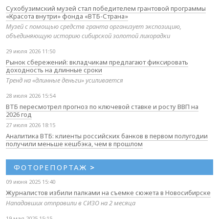
Сухобузимский музей стал победителем грантовой программы
«Красота внутри» фонда «ВТБ-Страна»
Музей с помощью средств гранта организует экспозицию,
объединяющую историю сибирской золотой лихорадки
29 июля 2026 11:50
Рынок сбережений: вкладчикам предлагают фиксировать
доходность на длинные сроки
Тренд на «длинные деньги» усиливается
28 июля 2026 15:54
ВТБ пересмотрел прогноз по ключевой ставке и росту ВВП на
2026 год
27 июля 2026 18:15
Аналитика ВТБ: клиенты российских банков в первом полугодии
получили меньше кешбэка, чем в прошлом
ФОТОРЕПОРТАЖ
>
09 июня 2025 15:40
Журналистов избили палками на съемке сюжета в Новосибирске
Нападавших отправили в СИЗО на 2 месяца
19 мая 2025 15:15