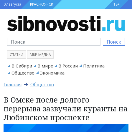
07 августа
КРАСНОЯРСК
18+
Поиск
СТАТЬИ
МКР-МЕДИА
В Сибири
В мире
В России
Политика
Общество
Экономика
Главная
Общество
В Омске после долгого
перерыва зазвучали куранты на
Любинском проспекте