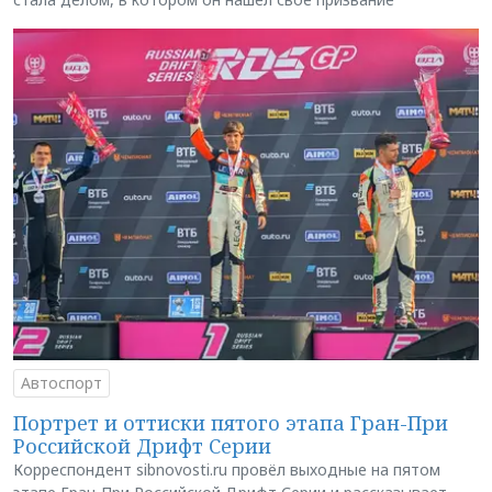
Автоспорт
Портрет и оттиски пятого этапа Гран-При
Российской Дрифт Серии
Корреспондент sibnovosti.ru провёл выходные на пятом