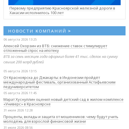
Первому предприятию Красноярской железной дороги в
Хакасии исполнилось 100 лет
НОВОСТИ КОМПАНИЙ
>
06 августа 2026 13:25
Алексей Охорзин из ВТБ: снижение ставок стимулирует
отложенный спрос на ипотеку
ВТБ за семь месяцев года оформил более 41 тыс. сделок на сумму
свыше 200 млрд рублей
05 августа 2026 13:15
От Красноярска до Джакарты: в Индонезии пройдёт
международный фестиваль, организованный Астафьевским
педуниверситетом
05 августа 2026 11:45
Марат Хуснуллин оценил новый детский сад в жилом комплексе
«Универс» в Красноярске
31 июля 2026 12:28
Проценты, вклады и защита от мошенников: чему будут учить
молодёжь для взрослой финансовой жизни
31 июля 2026 08:56