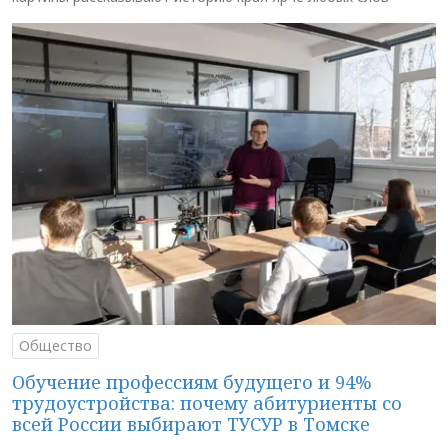
Общество
Обучение профессиям будущего и 94%
трудоустройства: почему абитуриенты со
всей России выбирают ТУСУР в Томске