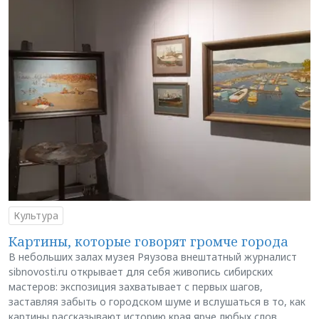
Культура
Картины, которые говорят громче города
В небольших залах музея Ряузова внештатный журналист
sibnovosti.ru открывает для себя живопись сибирских
мастеров: экспозиция захватывает с первых шагов,
заставляя забыть о городском шуме и вслушаться в то, как
картины рассказывают историю края ярче любых слов