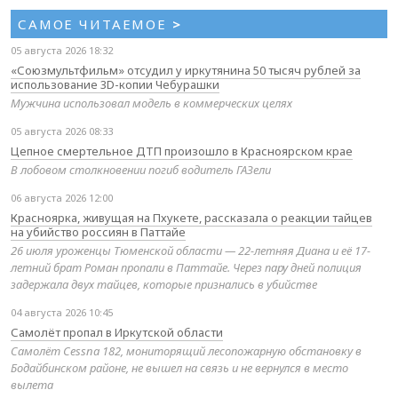
САМОЕ ЧИТАЕМОЕ
>
05 августа 2026 18:32
«Союзмультфильм» отсудил у иркутянина 50 тысяч рублей за
использование 3D-копии Чебурашки
Мужчина использовал модель в коммерческих целях
05 августа 2026 08:33
Цепное смертельное ДТП произошло в Красноярском крае
В лобовом столкновении погиб водитель ГАЗели
06 августа 2026 12:00
Красноярка, живущая на Пхукете, рассказала о реакции тайцев
на убийство россиян в Паттайе
26 июля уроженцы Тюменской области — 22-летняя Диана и её 17-
летний брат Роман пропали в Паттайе. Через пару дней полиция
задержала двух тайцев, которые признались в убийстве
04 августа 2026 10:45
Самолёт пропал в Иркутской области
Самолёт Cessna 182, мониторящий лесопожарную обстановку в
Бодайбинском районе, не вышел на связь и не вернулся в место
вылета