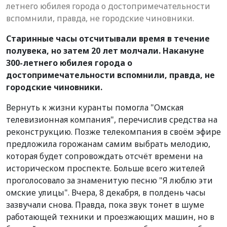
летнего юбилея города о достопримечательности
вспомнили, правда, не городские чиновники.
Старинные часы отсчитывали время в течение
полувека, но затем 20 лет молчали. Накануне
300-летнего юбилея города о
достопримечательности вспомнили, правда, не
городские чиновники.
Вернуть к жизни куранты помогла "Омская
телевизионная компания", перечислив средства на
реконструкцию. Позже телекомпания в своём эфире
предложила горожанам самим выбрать мелодию,
которая будет сопровождать отсчёт времени на
историческом проспекте. Больше всего жителей
проголосовало за знаменитую песню "Я люблю эти
омские улицы". Вчера, 8 декабря, в полдень часы
зазвучали снова. Правда, пока звук тонет в шуме
работающей техники и проезжающих машин, но в