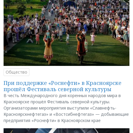
Общество
При поддержке «Роснефти» в Красноярске
прошёл Фестиваль северной культуры
В честь Международного дня коренных народов мира в
Красноярске прошёл Фестиваль северной культуры.
Организаторами мероприятия выступили «Славнефть-
Красноярскнефтегаз» и «Востсибнефтегаз» — добывающие
предприятия «Роснефти» в Красноярском крае