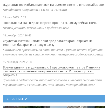
Журналистов избили палками на съемке сюжета в Новосибирске
Нападавших отправили в СИЗО на 2 месяца
19 мая 2025 15:15
Показываем, как в Красноярске прошла 42-ая музейная ночь
Гостей угощали печеньками с предсказанием
18 декабря 2024 16:45
«Будет ажиотаж»: какие елки предлагают красноярцам на
елочных базарах и за какую цену
Sibnovosti.ru проехались по пяти точкам и узнали, на что обратить
внимание, чтобы не купить некачественную новогоднюю красавицу
15 сентября 2024 21:30
Время удивлять и удивляться. В красноярском театре Пушкина
стартовал юбилейный театральный сезон. Фоторепортаж с
открытия
Зрителям подготовили много интересного. Они даже смогут сами
поучаствовать в спектаклях. Что гостей театра ждет еще?
СТАТЬИ
>