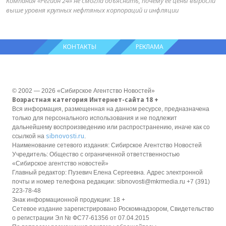
Компания «Регион 24» не смогла объяснить, почему её цены выросли
выше уровня крупных нефтяных корпораций и инфляции
КОНТАКТЫ
РЕКЛАМА
© 2002 — 2026 «Сибирское Агентство Новостей»
Возрастная категория Интернет-сайта 18 +
Вся информация, размещенная на данном ресурсе, предназначена
только для персонального использования и не подлежит
дальнейшему воспроизведению или распространению, иначе как со
sibnovosti.ru
ссылкой на
.
Наименование сетевого издания: Сибирское Агентство Новостей
Учредитель: Общество с ограниченной ответственностью
«Сибирское агентство новостей»
Главный редактор: Пузевич Елена Сергеевна. Адрес электронной
почты и номер телефона редакции: sibnovosti@mkrmedia.ru +7 (391)
223-78-48
Знак информационной продукции: 18 +
Сетевое издание зарегистрировано Роскомнадзором, Свидетельство
о регистрации Эл № ФС77-61356 от 07.04.2015