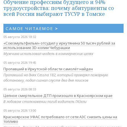
Обучение профессиям будущего и 94%
трудоустройства: почему абитуриенты со
всей России выбирают ТУСУР в Томске
САМОЕ ЧИТАЕМОЕ
>
05 августа 2026 18:32
«Союзмультфильм» отсудил у иркутянина 50 тысяч рублей за
использование 3D-копии Чебурашки
Мужчина использовал модель в коммерческих целях
05 августа 2026 19:45
Пропавший в Иркутской области самолёт найден
Пропавший на днях Cessna 182, который проверял пожарную
обстановку, подал сигнал спустя два дня поисков
05 августа 2026 08:33
Цепное смертельное ДТП произошло в Красноярском крае
В лобовом столкновении погиб водитель ГАЗели
05 августа 2026 13:00
Красноярское УФАС потребовало от сети АЗС снизить цены на
топливо