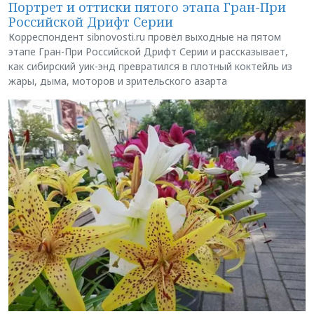
Портрет и оттиски пятого этапа Гран-При
Российской Дрифт Серии
Корреспондент sibnovosti.ru провёл выходные на пятом
этапе Гран-При Российской Дрифт Серии и рассказывает,
как сибирский уик-энд превратился в плотный коктейль из
жары, дыма, моторов и зрительского азарта