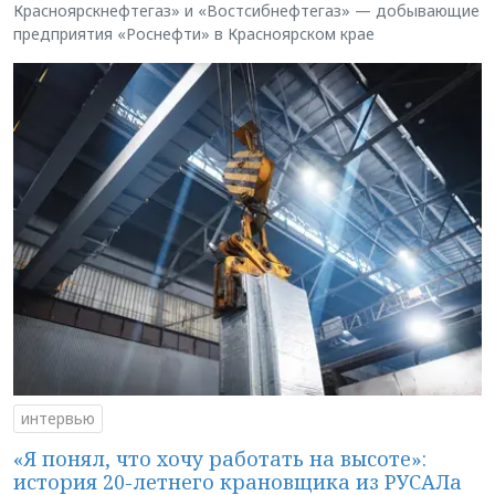
Красноярскнефтегаз» и «Востсибнефтегаз» — добывающие
предприятия «Роснефти» в Красноярском крае
интервью
«Я понял, что хочу работать на высоте»:
история 20-летнего крановщика из РУСАЛа