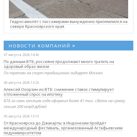
Гидросамолёт с пассажирами вынужденно приземлился на
севере Красноярского края
НОВОСТИ КОМПАНИЙ
>
07 августа 2026 14:42
По данным ВТБ, россияне продолжают много тратить на
здоровый образ жизни
По тратам на спорт традиционно лидирует Москва
06 августа 2026 13:25
Алексей Охорзин из ВТБ: снижение ставок стимулирует
отложенный спрос на ипотеку
ВТБ за семь месяцев года оформил более 41 тыс. сделок на сумму
свыше 200 млрд рублей
05 августа 2026 13:15
От Красноярска до Джакарты: в Индонезии пройдёт
международный фестиваль, организованный Астафьевским
педуниверситетом