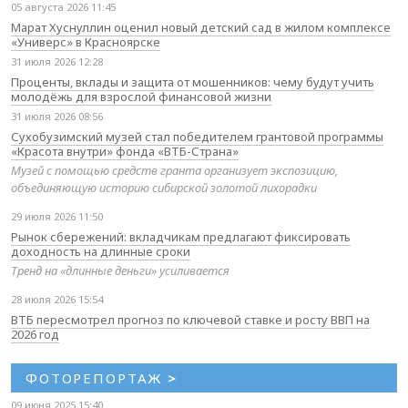
05 августа 2026 11:45
Марат Хуснуллин оценил новый детский сад в жилом комплексе
«Универс» в Красноярске
31 июля 2026 12:28
Проценты, вклады и защита от мошенников: чему будут учить
молодёжь для взрослой финансовой жизни
31 июля 2026 08:56
Сухобузимский музей стал победителем грантовой программы
«Красота внутри» фонда «ВТБ-Страна»
Музей с помощью средств гранта организует экспозицию,
объединяющую историю сибирской золотой лихорадки
29 июля 2026 11:50
Рынок сбережений: вкладчикам предлагают фиксировать
доходность на длинные сроки
Тренд на «длинные деньги» усиливается
28 июля 2026 15:54
ВТБ пересмотрел прогноз по ключевой ставке и росту ВВП на
2026 год
ФОТОРЕПОРТАЖ
>
09 июня 2025 15:40