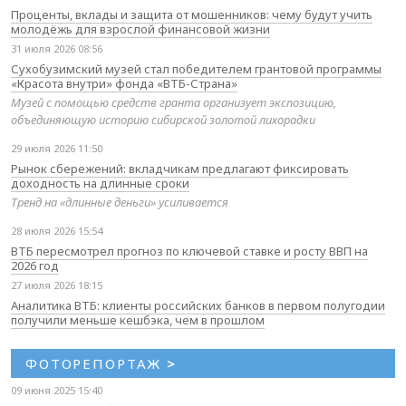
Проценты, вклады и защита от мошенников: чему будут учить
молодёжь для взрослой финансовой жизни
31 июля 2026 08:56
Сухобузимский музей стал победителем грантовой программы
«Красота внутри» фонда «ВТБ-Страна»
Музей с помощью средств гранта организует экспозицию,
объединяющую историю сибирской золотой лихорадки
29 июля 2026 11:50
Рынок сбережений: вкладчикам предлагают фиксировать
доходность на длинные сроки
Тренд на «длинные деньги» усиливается
28 июля 2026 15:54
ВТБ пересмотрел прогноз по ключевой ставке и росту ВВП на
2026 год
27 июля 2026 18:15
Аналитика ВТБ: клиенты российских банков в первом полугодии
получили меньше кешбэка, чем в прошлом
ФОТОРЕПОРТАЖ
>
09 июня 2025 15:40