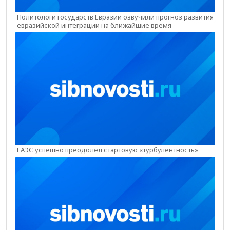
Политологи государств Евразии озвучили прогноз развития
евразийской интеграции на ближайшие время
ЕАЭС успешно преодолел стартовую «турбулентность»