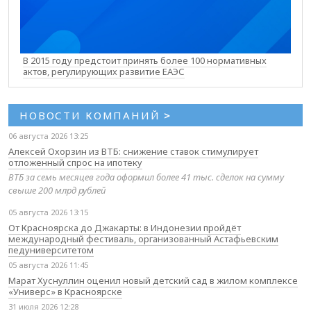
В 2015 году предстоит принять более 100 нормативных
актов, регулирующих развитие ЕАЭС
НОВОСТИ КОМПАНИЙ
>
06 августа 2026 13:25
Алексей Охорзин из ВТБ: снижение ставок стимулирует
отложенный спрос на ипотеку
ВТБ за семь месяцев года оформил более 41 тыс. сделок на сумму
свыше 200 млрд рублей
05 августа 2026 13:15
От Красноярска до Джакарты: в Индонезии пройдёт
международный фестиваль, организованный Астафьевским
педуниверситетом
05 августа 2026 11:45
Марат Хуснуллин оценил новый детский сад в жилом комплексе
«Универс» в Красноярске
31 июля 2026 12:28