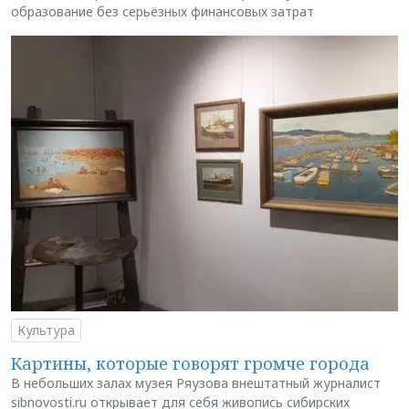
образование без серьёзных финансовых затрат
Культура
Картины, которые говорят громче города
В небольших залах музея Ряузова внештатный журналист
sibnovosti.ru открывает для себя живопись сибирских