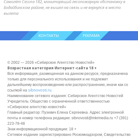
Самолёт Cessna 182, мониторящий лесопожарную обстановку в
Бодайбинском районе, не вышел на связь и не вернулся в место
вылета
КОНТАКТЫ
РЕКЛАМА
© 2002 — 2026 «Сибирское Агентство Новостей»
Возрастная категория Интернет-сайта 18 +
Вся информация, размещенная на данном ресурсе, предназначена
только для персонального использования и не подлежит
дальнейшему воспроизведению или распространению, иначе как со
sibnovosti.ru
ссылкой на
.
Наименование сетевого издания: Сибирское Агентство Новостей
Учредитель: Общество с ограниченной ответственностью
«Сибирское агентство новостей»
Главный редактор: Пузевич Елена Сергеевна. Адрес электронной
почты и номер телефона редакции: sibnovosti@mkrmedia.ru +7 (391)
223-78-48
Знак информационной продукции: 18 +
Сетевое издание зарегистрировано Роскомнадзором, Свидетельство