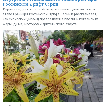
Российской Дрифт Серии
Корреспондент sibnovosti.ru провёл выходные на пятом
этапе Гран-При Российской Дрифт Серии и рассказывает,
как сибирский уик-энд превратился в плотный коктейль из
жары, дыма, моторов и зрительского азарта