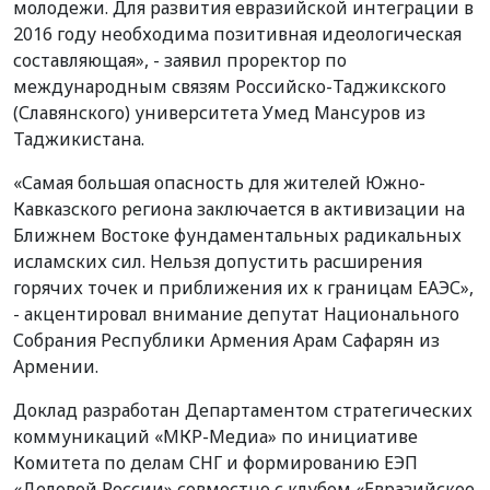
молодежи. Для развития евразийской интеграции в
2016 году необходима позитивная идеологическая
составляющая», - заявил проректор по
международным связям Российско-Таджикского
(Славянского) университета Умед Мансуров из
Таджикистана.
«Самая большая опасность для жителей Южно-
Кавказского региона заключается в активизации на
Ближнем Востоке фундаментальных радикальных
исламских сил. Нельзя допустить расширения
горячих точек и приближения их к границам ЕАЭС»,
- акцентировал внимание депутат Национального
Собрания Республики Армения Арам Сафарян из
Армении.
Доклад разработан Департаментом стратегических
коммуникаций «МКР-Медиа» по инициативе
Комитета по делам СНГ и формированию ЕЭП
«Деловой России» совместно с клубом «Евразийское