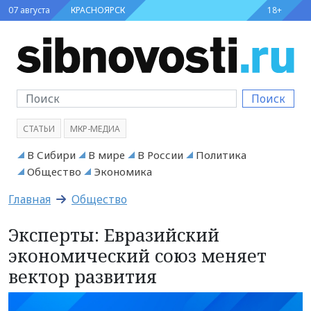
07 августа
КРАСНОЯРСК
18+
Поиск
СТАТЬИ
МКР-МЕДИА
В Сибири
В мире
В России
Политика
Общество
Экономика
Главная
Общество
Эксперты: Евразийский
экономический союз меняет
вектор развития