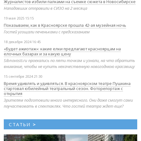
Журналистов избили палками на съемке сюжета в Новосибирске
Нападавших отправили в СИЗО на 2 месяца
19 мая 2025 15:15
Показываем, как в Красноярске прошла 42-ая музейная ночь
Гостей угощали печеньками с предсказанием
18 декабря 2024 16:45
«Будет ажиотаж»: какие елки предлагают красноярцам на
елочных базарах и за какую цену
Sibnovosti.ru проехались по пяти точкам и узнали, на что обратить
внимание, чтобы не купить некачественную новогоднюю красавицу
15 сентября 2024 21:30
Время удивлять и удивляться. В красноярском театре Пушкина
стартовал юбилейный театральный сезон. Фоторепортаж с
открытия
Зрителям подготовили много интересного. Они даже смогут сами
поучаствовать в спектаклях. Что гостей театра ждет еще?
СТАТЬИ
>