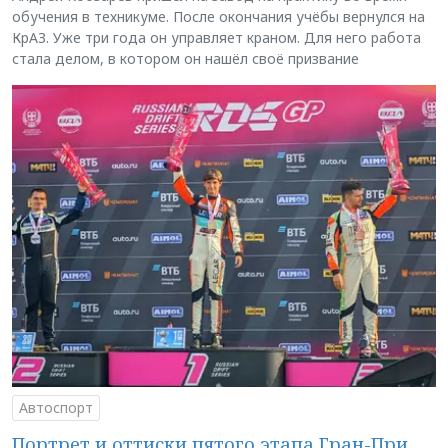
обучения в техникуме. После окончания учёбы вернулся на
КрАЗ. Уже три года он управляет краном. Для него работа
стала делом, в котором он нашёл своё призвание
Автоспорт
Портрет и оттиски пятого этапа Гран-При