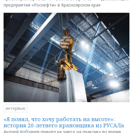
предприятия «Роснефти» в Красноярском крае
интервью
«Я понял, что хочу работать на высоте»:
история 20-летнего крановщика из РУСАЛа
Андрей Кобзарев пришёл на завод на практику во время