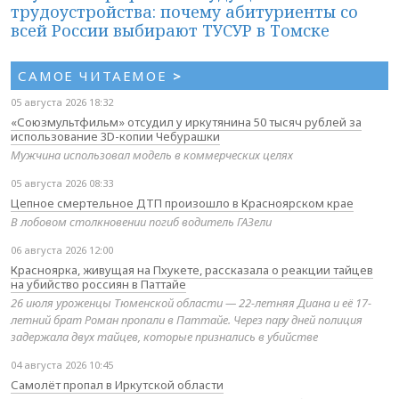
трудоустройства: почему абитуриенты со
всей России выбирают ТУСУР в Томске
САМОЕ ЧИТАЕМОЕ
>
05 августа 2026 18:32
«Союзмультфильм» отсудил у иркутянина 50 тысяч рублей за
использование 3D-копии Чебурашки
Мужчина использовал модель в коммерческих целях
05 августа 2026 08:33
Цепное смертельное ДТП произошло в Красноярском крае
В лобовом столкновении погиб водитель ГАЗели
06 августа 2026 12:00
Красноярка, живущая на Пхукете, рассказала о реакции тайцев
на убийство россиян в Паттайе
26 июля уроженцы Тюменской области — 22-летняя Диана и её 17-
летний брат Роман пропали в Паттайе. Через пару дней полиция
задержала двух тайцев, которые признались в убийстве
04 августа 2026 10:45
Самолёт пропал в Иркутской области