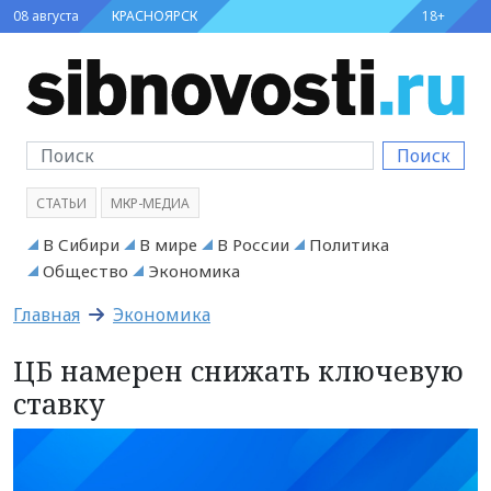
08 августа
КРАСНОЯРСК
18+
Поиск
СТАТЬИ
МКР-МЕДИА
В Сибири
В мире
В России
Политика
Общество
Экономика
Главная
Экономика
ЦБ намерен снижать ключевую
ставку