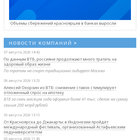
Объемы сбережений красноярцев в банках выросли
НОВОСТИ КОМПАНИЙ
>
07 августа 2026 14:42
По данным ВТБ, россияне продолжают много тратить на
здоровый образ жизни
По тратам на спорт традиционно лидирует Москва
06 августа 2026 13:25
Алексей Охорзин из ВТБ: снижение ставок стимулирует
отложенный спрос на ипотеку
ВТБ за семь месяцев года оформил более 41 тыс. сделок на сумму
свыше 200 млрд рублей
05 августа 2026 13:15
От Красноярска до Джакарты: в Индонезии пройдёт
международный фестиваль, организованный Астафьевским
педуниверситетом
05 августа 2026 11:45