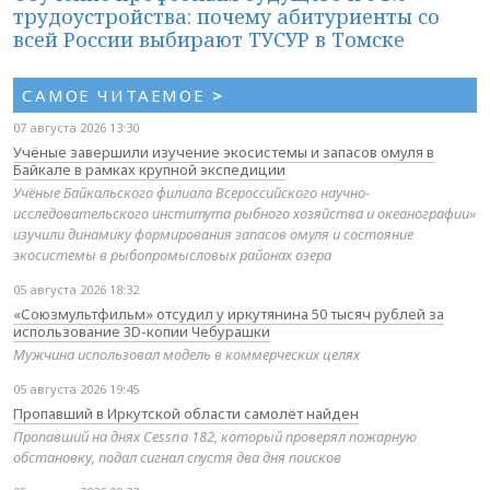
трудоустройства: почему абитуриенты со
всей России выбирают ТУСУР в Томске
САМОЕ ЧИТАЕМОЕ
>
07 августа 2026 13:30
Учёные завершили изучение экосистемы и запасов омуля в
Байкале в рамках крупной экспедиции
Учёные Байкальского филиала Всероссийского научно-
исследовательского института рыбного хозяйства и океанографии»
изучили динамику формирования запасов омуля и состояние
экосистемы в рыбопромысловых районах озера
05 августа 2026 18:32
«Союзмультфильм» отсудил у иркутянина 50 тысяч рублей за
использование 3D-копии Чебурашки
Мужчина использовал модель в коммерческих целях
05 августа 2026 19:45
Пропавший в Иркутской области самолёт найден
Пропавший на днях Cessna 182, который проверял пожарную
обстановку, подал сигнал спустя два дня поисков