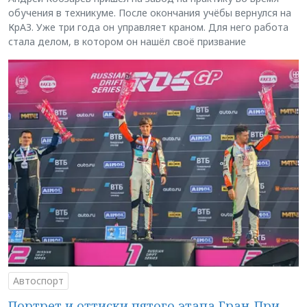
обучения в техникуме. После окончания учёбы вернулся на
КрАЗ. Уже три года он управляет краном. Для него работа
стала делом, в котором он нашёл своё призвание
Автоспорт
Портрет и оттиски пятого этапа Гран-При