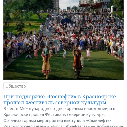
Общество
При поддержке «Роснефти» в Красноярске
прошёл Фестиваль северной культуры
В честь Международного дня коренных народов мира в
Красноярске прошёл Фестиваль северной культуры.
Организаторами мероприятия выступили «Славнефть-
Красноярскнефтегаз» и «Востсибнефтегаз» — добывающие