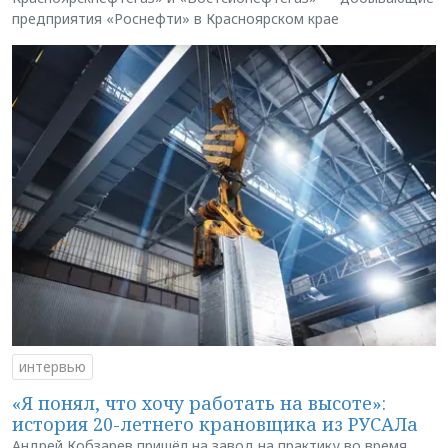
предприятия «Роснефти» в Красноярском крае
интервью
«Я понял, что хочу работать на высоте»:
история 20-летнего крановщика из РУСАЛа
Андрей Кобзарев пришёл на завод на практику во время