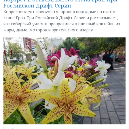
Российской Дрифт Серии
Корреспондент sibnovosti.ru провёл выходные на пятом
этапе Гран-При Российской Дрифт Серии и рассказывает,
как сибирский уик-энд превратился в плотный коктейль из
жары, дыма, моторов и зрительского азарта