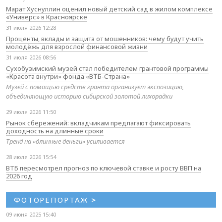
Марат Хуснуллин оценил новый детский сад в жилом комплексе
«Универс» в Красноярске
31 июля 2026 12:28
Проценты, вклады и защита от мошенников: чему будут учить
молодёжь для взрослой финансовой жизни
31 июля 2026 08:56
Сухобузимский музей стал победителем грантовой программы
«Красота внутри» фонда «ВТБ-Страна»
Музей с помощью средств гранта организует экспозицию,
объединяющую историю сибирской золотой лихорадки
29 июля 2026 11:50
Рынок сбережений: вкладчикам предлагают фиксировать
доходность на длинные сроки
Тренд на «длинные деньги» усиливается
28 июля 2026 15:54
ВТБ пересмотрел прогноз по ключевой ставке и росту ВВП на
2026 год
ФОТОРЕПОРТАЖ
>
09 июня 2025 15:40