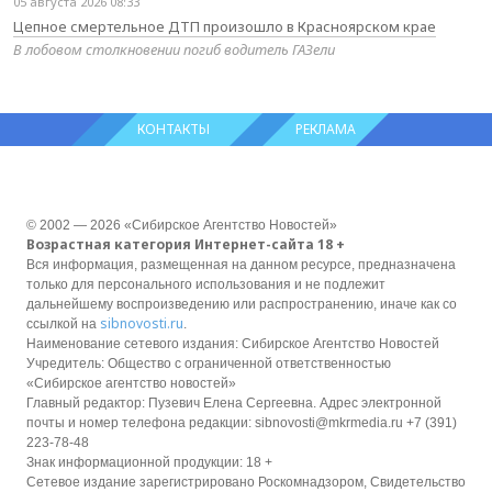
05 августа 2026 08:33
Цепное смертельное ДТП произошло в Красноярском крае
В лобовом столкновении погиб водитель ГАЗели
КОНТАКТЫ
РЕКЛАМА
© 2002 — 2026 «Сибирское Агентство Новостей»
Возрастная категория Интернет-сайта 18 +
Вся информация, размещенная на данном ресурсе, предназначена
только для персонального использования и не подлежит
дальнейшему воспроизведению или распространению, иначе как со
sibnovosti.ru
ссылкой на
.
Наименование сетевого издания: Сибирское Агентство Новостей
Учредитель: Общество с ограниченной ответственностью
«Сибирское агентство новостей»
Главный редактор: Пузевич Елена Сергеевна. Адрес электронной
почты и номер телефона редакции: sibnovosti@mkrmedia.ru +7 (391)
223-78-48
Знак информационной продукции: 18 +
Сетевое издание зарегистрировано Роскомнадзором, Свидетельство