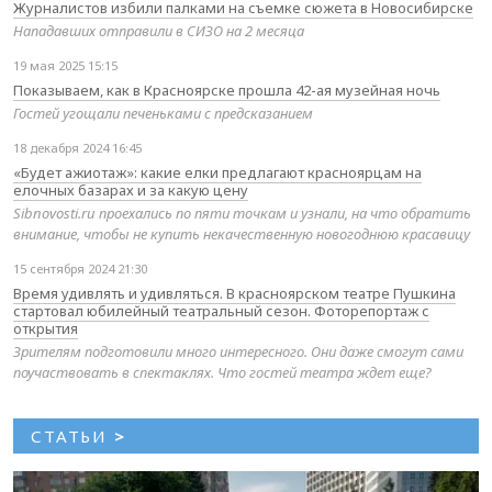
Журналистов избили палками на съемке сюжета в Новосибирске
Нападавших отправили в СИЗО на 2 месяца
19 мая 2025 15:15
Показываем, как в Красноярске прошла 42-ая музейная ночь
Гостей угощали печеньками с предсказанием
18 декабря 2024 16:45
«Будет ажиотаж»: какие елки предлагают красноярцам на
елочных базарах и за какую цену
Sibnovosti.ru проехались по пяти точкам и узнали, на что обратить
внимание, чтобы не купить некачественную новогоднюю красавицу
15 сентября 2024 21:30
Время удивлять и удивляться. В красноярском театре Пушкина
стартовал юбилейный театральный сезон. Фоторепортаж с
открытия
Зрителям подготовили много интересного. Они даже смогут сами
поучаствовать в спектаклях. Что гостей театра ждет еще?
СТАТЬИ
>