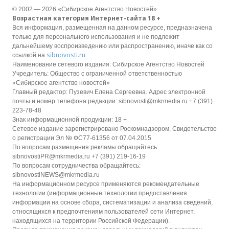
© 2002 — 2026 «Сибирское Агентство Новостей»
Возрастная категория Интернет-сайта 18 +
Вся информация, размещенная на данном ресурсе, предназначена
только для персонального использования и не подлежит
дальнейшему воспроизведению или распространению, иначе как со
sibnovosti.ru
ссылкой на
.
Наименование сетевого издания: Сибирское Агентство Новостей
Учредитель: Общество с ограниченной ответственностью
«Сибирское агентство новостей»
Главный редактор: Пузевич Елена Сергеевна. Адрес электронной
почты и номер телефона редакции: sibnovosti@mkrmedia.ru +7 (391)
223-78-48
Знак информационной продукции: 18 +
Сетевое издание зарегистрировано Роскомнадзором, Свидетельство
о регистрации Эл № ФС77-61356 от 07.04.2015
По вопросам размещения рекламы обращайтесь:
sibnovostiPR@mkrmedia.ru +7 (391) 219-16-19
По вопросам сотрудничества обращайтесь:
sibnovostiNEWS@mkrmedia.ru
На информационном ресурсе применяются рекомендательные
технологии (информационные технологии предоставления
информации на основе сбора, систематизации и анализа сведений,
относящихся к предпочтениям пользователей сети Интернет,
находящихся на территории Российской Федерации).