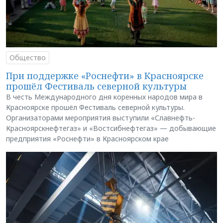
Общество
При поддержке «Роснефти» в Красноярске
прошёл Фестиваль северной культуры
В честь Международного дня коренных народов мира в
Красноярске прошёл Фестиваль северной культуры.
Организаторами мероприятия выступили «Славнефть-
Красноярскнефтегаз» и «Востсибнефтегаз» — добывающие
предприятия «Роснефти» в Красноярском крае