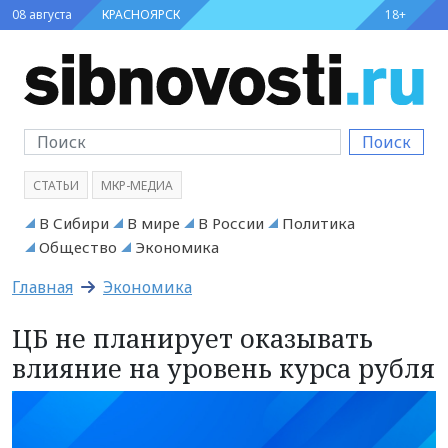
08 августа
КРАСНОЯРСК
18+
Поиск
СТАТЬИ
МКР-МЕДИА
В Сибири
В мире
В России
Политика
Общество
Экономика
Главная
Экономика
ЦБ не планирует оказывать
влияние на уровень курса рубля