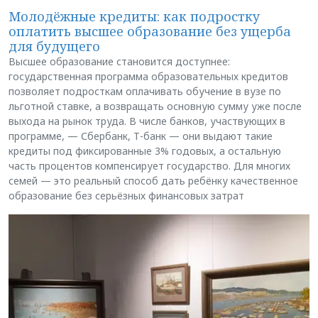
Молодёжные кредиты: как подростку
оплатить высшее образование без ущерба
для будущего
Высшее образование становится доступнее:
государственная программа образовательных кредитов
позволяет подросткам оплачивать обучение в вузе по
льготной ставке, а возвращать основную сумму уже после
выхода на рынок труда. В числе банков, участвующих в
программе, — Сбербанк, Т-банк — они выдают такие
кредиты под фиксированные 3% годовых, а остальную
часть процентов компенсирует государство. Для многих
семей — это реальный способ дать ребёнку качественное
образование без серьёзных финансовых затрат