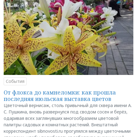
События
От флокса до камнеломки: как прошла
последняя июльская выставка цветов
Цветочный вернисаж, столь привычный для сквера имени А.
С. Пушкина, вновь развернулся под сводом сосен и берёз,
одаривая всех заглянувших многообразием цветовой
палитры садовых и комнатных растений. Внештатный
корреспондент sibnovosti.ru прогулялся между цветочными