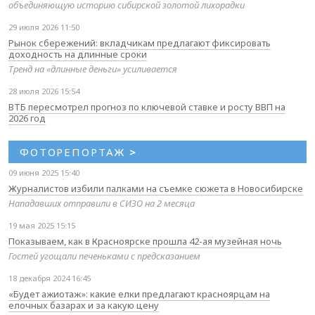
объединяющую историю сибирской золотой лихорадки
29 июля 2026 11:50
Рынок сбережений: вкладчикам предлагают фиксировать
доходность на длинные сроки
Тренд на «длинные деньги» усиливается
28 июля 2026 15:54
ВТБ пересмотрел прогноз по ключевой ставке и росту ВВП на
2026 год
ФОТОРЕПОРТАЖ
>
09 июня 2025 15:40
Журналистов избили палками на съемке сюжета в Новосибирске
Нападавших отправили в СИЗО на 2 месяца
19 мая 2025 15:15
Показываем, как в Красноярске прошла 42-ая музейная ночь
Гостей угощали печеньками с предсказанием
18 декабря 2024 16:45
«Будет ажиотаж»: какие елки предлагают красноярцам на
елочных базарах и за какую цену