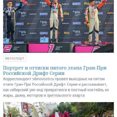
Автоспорт
Портрет и оттиски пятого этапа Гран-При
Российской Дрифт Серии
Корреспондент sibnovosti.ru провёл выходные на пятом
этапе Гран-При Российской Дрифт Серии и рассказывает,
как сибирский уик-энд превратился в плотный коктейль из
жары, дыма, моторов и зрительского азарта