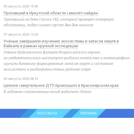
05 августа 2026 19:45
Пропавший в Иркутской области самолёт найден
Пропавший на днях Cessna 182, который проверял пожарную
обстановку, подал сигнал спустя два дня поисков
07 августа 2026 13:30
Учёные завершили изучение экосистемы и запасов омуля в
Байкале в рамках крупной экспедиции
Учёные Байкальского филиала Всероссийского научно-
исследовательского института рыбного хозяйства и океанографии»
изучили динамику формирования запасов омуля и состояние
экосистемы в рыбопромысловых районах озера
05 августа 2026 08:33
Цепное смертельное ДТП произошло в Красноярском крае
В лобовом столкновении погиб водитель ГАЗели
КОНТАКТЫ
РЕКЛАМА