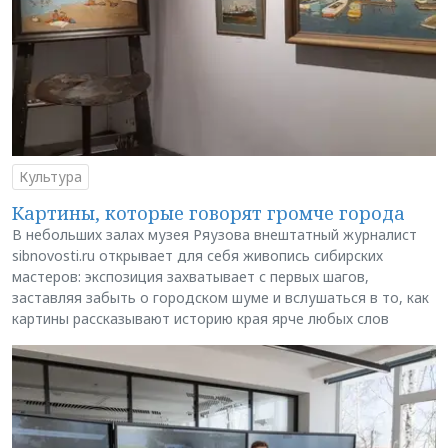
Культура
Картины, которые говорят громче города
В небольших залах музея Ряузова внештатный журналист
sibnovosti.ru открывает для себя живопись сибирских
мастеров: экспозиция захватывает с первых шагов,
заставляя забыть о городском шуме и вслушаться в то, как
картины рассказывают историю края ярче любых слов