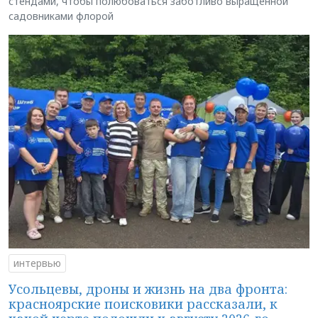
стендами, чтобы полюбоваться заботливо выращенной
садовниками флорой
интервью
Усольцевы, дроны и жизнь на два фронта:
красноярские поисковики рассказали, к