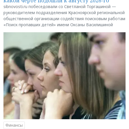
какой черте подошли к августу 2026-го
sibnovosti.ru побеседовали со Светланой Торгашиной —
руководителем подразделения Красноярской региональной
общественной организации содействия поисковым работам
«Поиск пропавших детей» имени Оксаны Василишиной
Финансы