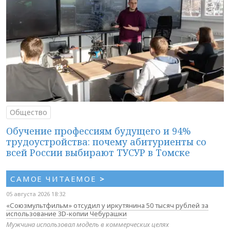
Общество
Обучение профессиям будущего и 94%
трудоустройства: почему абитуриенты со
всей России выбирают ТУСУР в Томске
САМОЕ ЧИТАЕМОЕ
>
05 августа 2026 18:32
«Союзмультфильм» отсудил у иркутянина 50 тысяч рублей за
использование 3D-копии Чебурашки
Мужчина использовал модель в коммерческих целях